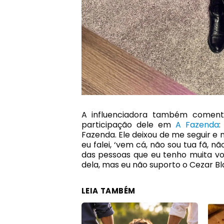
A influenciadora também coment
participação dele em
A Fazenda
:
Fazenda. Ele deixou de me seguir e 
eu falei, ‘vem cá, não sou tua fã, n
das pessoas que eu tenho muita v
dela, mas eu não suporto o Cezar Bla
LEIA TAMBÉM