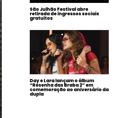
São Julhão Festival abre
retirada de ingressos sociais
gratuitos
Day e Lara lançam o álbum
“Resenha das Braba 2” em
comemoração ao aniversário da
dupla