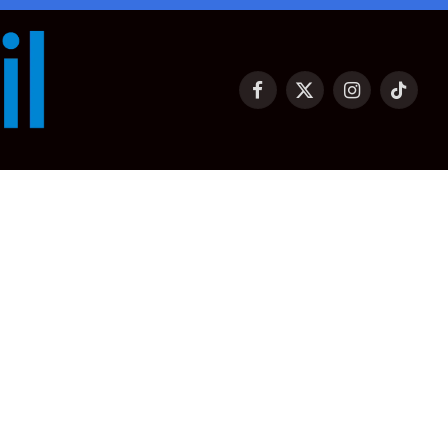
Facebook
X
Instagram
TikTok
(Twitter)