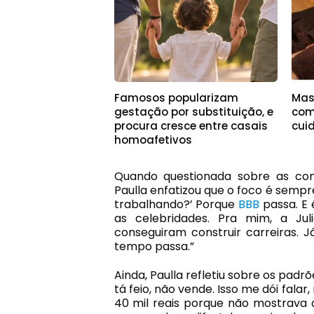
Famosos popularizam
Mas
gestação por substituição, e
com
procura cresce entre casais
cui
homoafetivos
Quando questionada sobre as con
Paulla enfatizou que o foco é sempr
trabalhando?’ Porque
BBB
passa. E 
as celebridades. Pra mim, a Jul
conseguiram construir carreiras.
tempo passa.”
Ainda, Paulla refletiu sobre os pad
tá feio, não vende. Isso me dói falar
40 mil reais porque não mostrava 