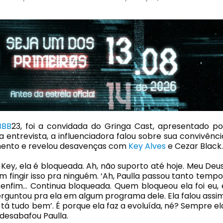
BBB
23, foi a convidada do Gringa Cast, apresentado po
entrevista, a influenciadora falou sobre sua convivênci
mento e revelou desavenças com
Key Alves
e Cezar Black.
 Key, ela é bloqueada. Ah, não suporto até hoje. Meu Deus
 fingir isso pra ninguém. ‘Ah, Paulla passou tanto tempo’
 enfim… Continua bloqueada. Quem bloqueou ela foi eu, 
rguntou pra ela em algum programa dele. Ela falou assim
 tá tudo bem’. É porque ela faz a evoluída, né? Sempre el
 desabafou Paulla.