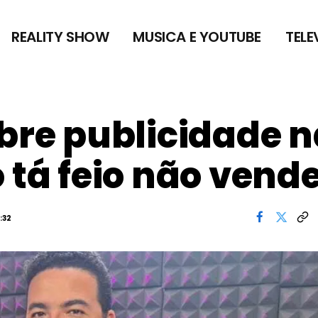
REALITY SHOW
MUSICA E YOUTUBE
TELE
obre publicidade 
 tá feio não vend
:32