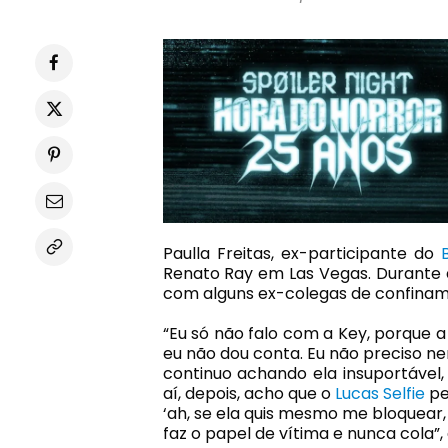
Paulla Freitas, ex-participante do
Renato Ray em Las Vegas. Durante a 
com alguns ex-colegas de confina
“Eu só não falo com a Key, porque a
eu não dou conta. Eu não preciso nem
continuo achando ela insuportável,
aí, depois, acho que o
Lucas Selfie
pe
‘ah, se ela quis mesmo me bloquear,
faz o papel de vítima e nunca cola”,