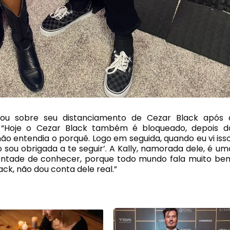
ou sobre seu distanciamento de Cezar Black após 
 “Hoje o Cezar Black também é bloqueado, depois d
não entendia o porquê. Logo em seguida, quando eu vi isso
ão sou obrigada a te seguir’. A Kally, namorada dele, é um
ontade de conhecer, porque todo mundo fala muito be
ck, não dou conta dele real.”