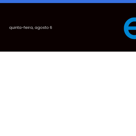
quinta-feira, agosto 6