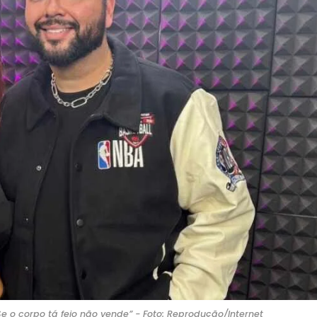
Se o corpo tá feio não vende” - Foto: Reprodução/Internet