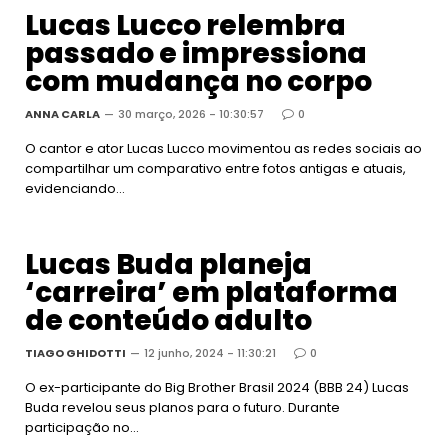
Lucas Lucco relembra
passado e impressiona
com mudança no corpo
ANNA CARLA
30 março, 2026 - 10:30:57
0
O cantor e ator Lucas Lucco movimentou as redes sociais ao
compartilhar um comparativo entre fotos antigas e atuais,
evidenciando…
Lucas Buda planeja
‘carreira’ em plataforma
de conteúdo adulto
TIAGO GHIDOTTI
12 junho, 2024 - 11:30:21
0
O ex-participante do Big Brother Brasil 2024 (BBB 24) Lucas
Buda revelou seus planos para o futuro. Durante
participação no…