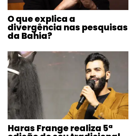
O que explica a
divergência nas pesquisas
da Bahia?
Haras Frange realiza 5ª