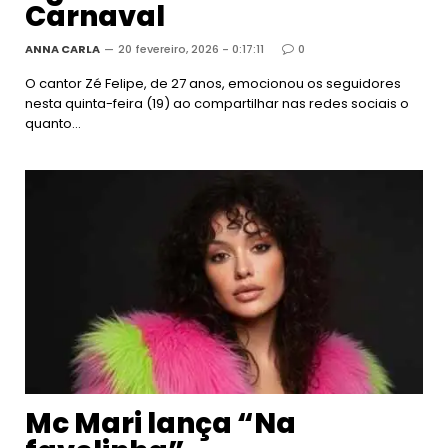
Carnaval
ANNA CARLA
20 fevereiro, 2026 - 0:17:11
0
O cantor Zé Felipe, de 27 anos, emocionou os seguidores
nesta quinta-feira (19) ao compartilhar nas redes sociais o
quanto…
Mc Mari lança “Na