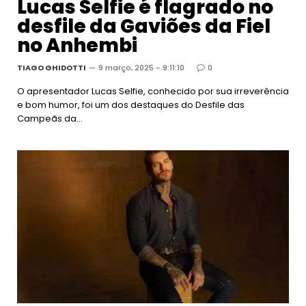
Lucas Selfie é flagrado no
desfile da Gaviões da Fiel
no Anhembi
TIAGO GHIDOTTI
9 março, 2025 - 9:11:10
0
O apresentador Lucas Selfie, conhecido por sua irreverência
e bom humor, foi um dos destaques do Desfile das
Campeãs da…