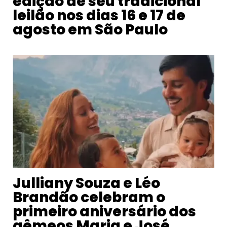
edição de seu tradicional
leilão nos dias 16 e 17 de
agosto em São Paulo
Julliany Souza e Léo
Brandão celebram o
primeiro aniversário dos
gêmeos Maria e José