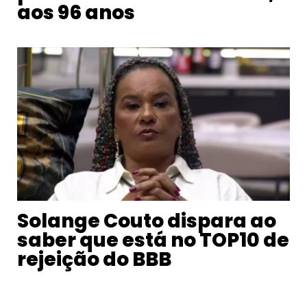
aos 96 anos
Solange Couto dispara ao
saber que está no TOP10 de
rejeição do BBB