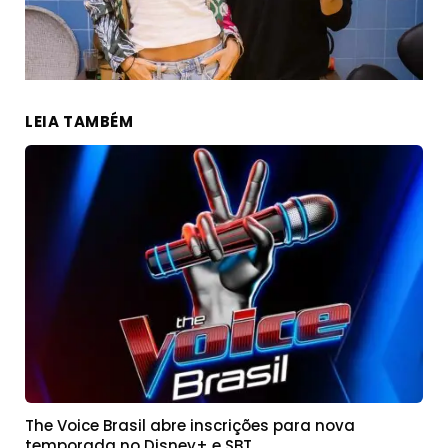
LEIA TAMBÉM
The Voice Brasil abre inscrições para nova
temporada no Disney+ e SBT