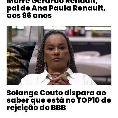
Morre Gerardo Renault,
pai de Ana Paula Renault,
aos 96 anos
Solange Couto dispara ao
saber que está no TOP10 de
rejeição do BBB