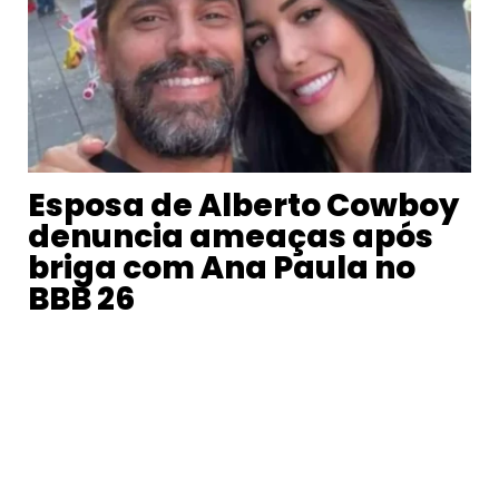
Esposa de Alberto Cowboy
denuncia ameaças após
briga com Ana Paula no
BBB 26