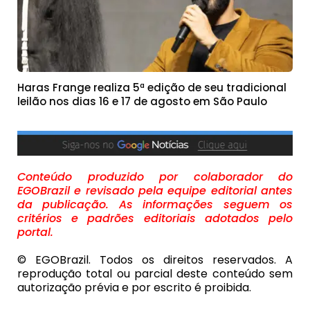
Haras Frange realiza 5ª edição de seu tradicional
leilão nos dias 16 e 17 de agosto em São Paulo
Conteúdo produzido por colaborador do
EGOBrazil e revisado pela equipe editorial antes
da publicação. As informações seguem os
critérios e padrões editoriais adotados pelo
portal.
© EGOBrazil. Todos os direitos reservados. A
reprodução total ou parcial deste conteúdo sem
autorização prévia e por escrito é proibida.