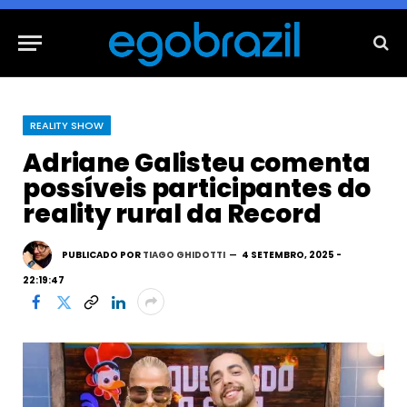
REALITY SHOW
Adriane Galisteu comenta
possíveis participantes do
reality rural da Record
PUBLICADO POR
TIAGO GHIDOTTI
4 SETEMBRO, 2025 -
22:19:47