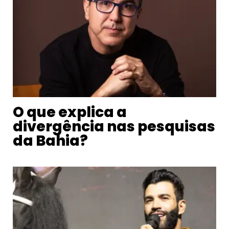
O que explica a
divergência nas pesquisas
da Bahia?