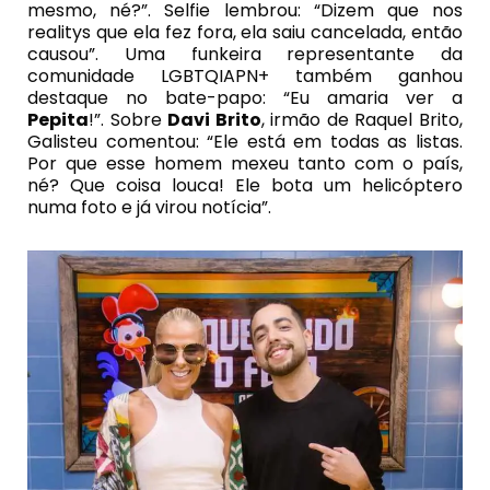
mesmo, né?”. Selfie lembrou: “Dizem que nos
realitys que ela fez fora, ela saiu cancelada, então
causou”. Uma funkeira representante da
comunidade LGBTQIAPN+ também ganhou
destaque no bate-papo: “Eu amaria ver a
Pepita
!”. Sobre
Davi Brito
, irmão de Raquel Brito,
Galisteu comentou: “Ele está em todas as listas.
Por que esse homem mexeu tanto com o país,
né? Que coisa louca! Ele bota um helicóptero
numa foto e já virou notícia”.