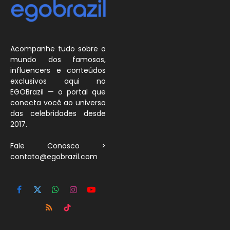
Acompanhe tudo sobre o
mundo dos famosos,
influencers e conteúdos
exclusivos aqui no
EGOBrazil — o portal que
conecta você ao universo
das celebridades desde
2017.
Fale Conosco >
contato@egobrazil.com
Facebook
X
WhatsApp
Instagram
YouTube
(Twitter)
RSS
TikTok