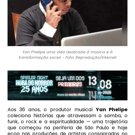
Yan Phelipe uma vida dedicada à música e à
transformação social - Foto: Reprodução/Internet
Aos 36 anos, o produtor musical
Yan Phelipe
coleciona histórias que atravessam o samba, o
funk, o rock e a espiritualidade — uma trajetória
que começou na periferia de São Paulo e hoje
ecoa nas produções de artistas consagrados no