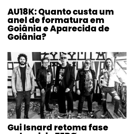
AU18K: Quanto custa um
anel de formatura em
Goiânia e Aparecida de
Goiânia?
Gui Isnard retoma fase