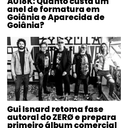
AU18K: Quanto custa um
anel de formatura em
Goiânia e Aparecida de
Goiânia?
Gui Isnard retoma fase
autoral do ZERØ e prepara
primeiro álbum comercial