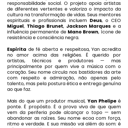
responsabilidade social. O projeto apoia artistas
de diferentes vertentes e valoriza o impacto da
cultura na transformação de vidas. Seus mentores
espirituais e profissionais incluem
Deus
, o CEO
Miguel
,
Thiago Brunet
,
Jackson Marques
e a
influência permanente de
Mano Brown
, ícone de
resistência e consciência negra.
Espírita
de fé aberta e respeitosa, Yan acredita
no amor acima das religiões. É querido por
artistas, técnicos e produtores — mas
principalmente por quem vive a música com o
coração. Seu nome circula nos bastidores da arte
com respeito e admiração, não apenas pelo
talento, mas pela postura ética e entrega genuína
ao que faz.
Mais do que um produtor musical,
Yan Phelipe
é
ponte. É propósito. É a prova viva de que quem
vem da periferia pode alcançar o topo — sem
abandonar as raízes. Seu nome ecoa com força,
ritmo e verdade. E sua missão vai além do som: é