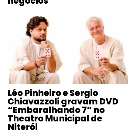
negócios
Léo Pinheiro e Sergio
Chiavazzoli gravam DVD
“Embaralhando 7” no
Theatro Municipal de
Niterói