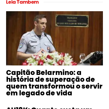
Leia Tambem
Capitão Belarmino: a
história de superação de
quem transformou o servir
em legado de vida