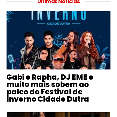
Ultimas Noticias
Gabi e Rapha, DJ EME e
muito mais sobem ao
palco do Festival de
Inverno Cidade Dutra