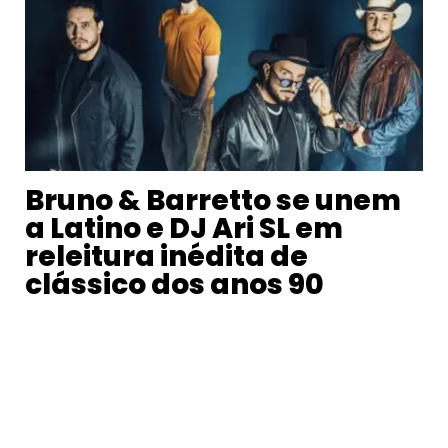
Bruno & Barretto se unem
a Latino e DJ Ari SL em
releitura inédita de
clássico dos anos 90