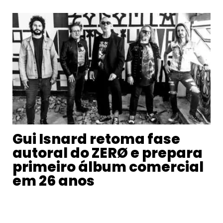
Gui Isnard retoma fase
autoral do ZERØ e prepara
primeiro álbum comercial
em 26 anos