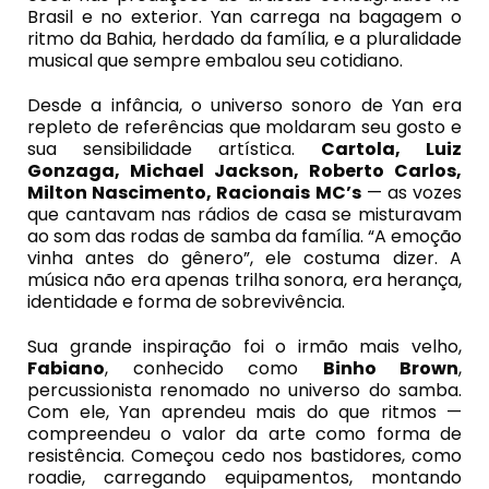
Brasil e no exterior. Yan carrega na bagagem o
ritmo da Bahia, herdado da família, e a pluralidade
musical que sempre embalou seu cotidiano.
Desde a infância, o universo sonoro de Yan era
repleto de referências que moldaram seu gosto e
sua sensibilidade artística.
Cartola, Luiz
Gonzaga, Michael Jackson, Roberto Carlos,
Milton Nascimento, Racionais MC’s
— as vozes
que cantavam nas rádios de casa se misturavam
ao som das rodas de samba da família. “A emoção
vinha antes do gênero”, ele costuma dizer. A
música não era apenas trilha sonora, era herança,
identidade e forma de sobrevivência.
Sua grande inspiração foi o irmão mais velho,
Fabiano
, conhecido como
Binho Brown
,
percussionista renomado no universo do samba.
Com ele, Yan aprendeu mais do que ritmos —
compreendeu o valor da arte como forma de
resistência. Começou cedo nos bastidores, como
roadie, carregando equipamentos, montando