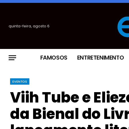
quinta-feira, agosto 6
FAMOSOS
ENTRETENIMENTO
EVENTOS
Viih Tube e Elie
da Bienal do Li