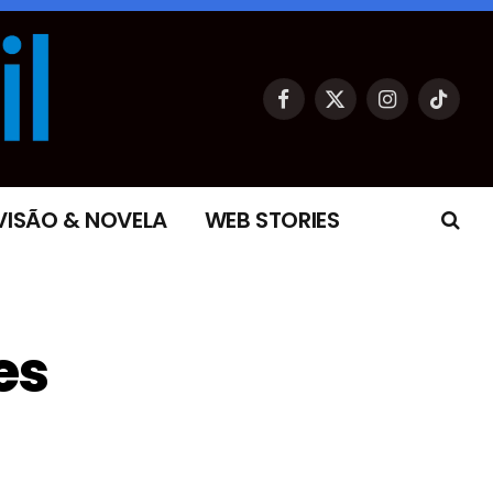
Facebook
X
Instagram
TikTok
(Twitter)
VISÃO & NOVELA
WEB STORIES
es