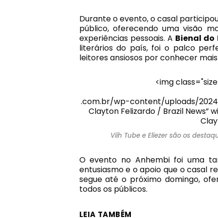
Durante o evento, o casal partici
público, oferecendo uma visão ma
experiências pessoais. A
Bienal do 
literários do país, foi o palco per
leitores ansiosos por conhecer mais
<img class="siz
.com.br/wp-content/uploads/2024/
Clayton Felizardo / Brazil News” 
Clay
Viih Tube e Eliezer são os destaq
O evento no Anhembi foi uma tard
entusiasmo e o apoio que o casal re
segue até o próximo domingo, ofer
todos os públicos.
LEIA TAMBÉM