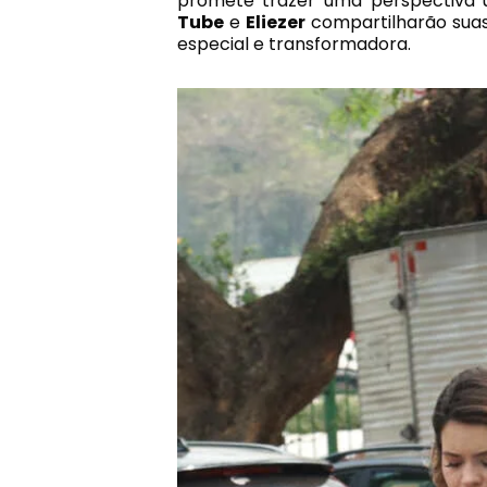
promete trazer uma perspectiva ú
Tube
e
Eliezer
compartilharão suas 
especial e transformadora.