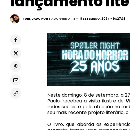
lançamento lite
PUBLICADO POR
TIAGO GHIDOTTI
8 SETEMBRO, 2024 - 14:27:38
Neste domingo, 8 de setembro, a 27ª
Paulo, recebeu a visita ilustre de
V
redes sociais e pela atuação na mí
seu mais recente projeto literário, o
O livro, que aborda as experiênci