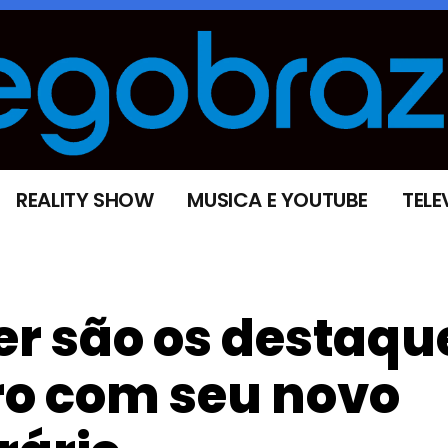
REALITY SHOW
MUSICA E YOUTUBE
TELE
zer são os destaqu
vro com seu novo