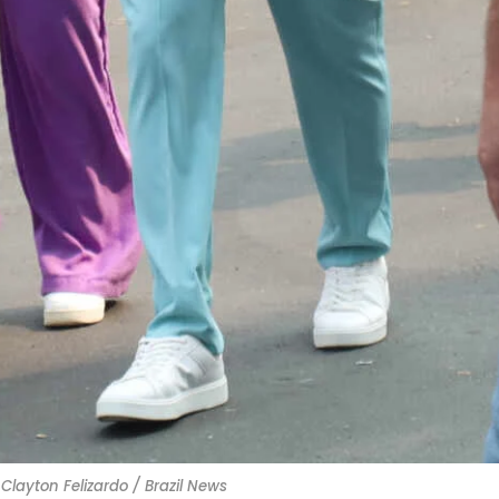
 Clayton Felizardo / Brazil News