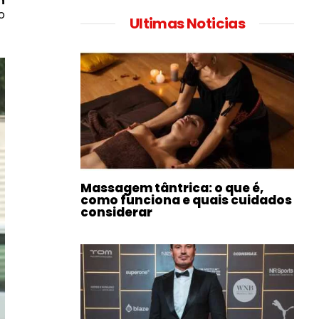
h
o
Ultimas Noticias
Massagem tântrica: o que é,
como funciona e quais cuidados
considerar