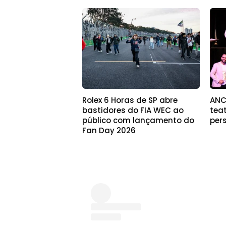
Rolex 6 Horas de SP abre
ANC
bastidores do FIA WEC ao
tea
público com lançamento do
pers
Fan Day 2026