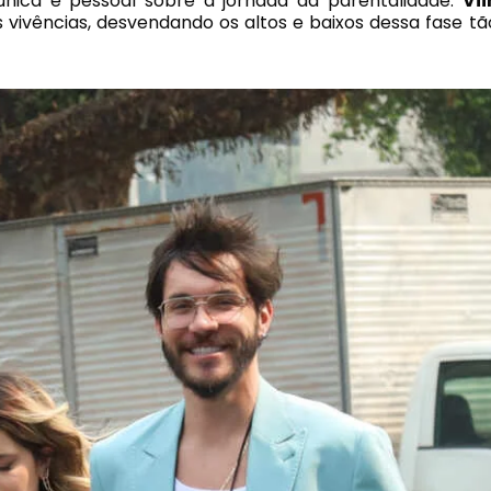
nica e pessoal sobre a jornada da parentalidade.
Vii
vivências, desvendando os altos e baixos dessa fase tã