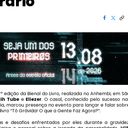
rário
 edição da Bienal do Livro, realizada no Anhembi, em Sã
iih
Tube
e
Eliezer
. O casal, conhecido pelo sucesso na
dia, marcou presença no evento para lançar e falar sobr
 livro “Tô Grávida! O que a Gente Faz Agora?”.
as e desafios enfrentados por eles durante a gravidez