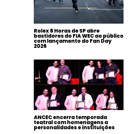
Rolex 6 Horas de SP abre
bastidores do FIA WEC ao público
com lançamento do Fan Day
2026
ANCEC encerra temporada
teatral com homenagens a
personalidades e instituições