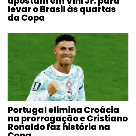
apostam em Vini Jr. para
levar o Brasil às quartas
da Copa
Portugal elimina Croácia
na prorrogação e Cristiano
Ronaldo faz história na
Copa