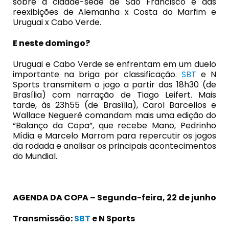
sobre a cidade-sede de São Francisco e das
reexibições de Alemanha x Costa do Marfim e
Uruguai x Cabo Verde.
E neste domingo?
Uruguai e Cabo Verde se enfrentam em um duelo
importante na briga por classificação.
SBT
e N
Sports transmitem o jogo a partir das 18h30 (de
Brasília) com narração de Tiago Leifert. Mais
tarde, às 23h55 (de Brasília), Carol Barcellos e
Wallace Neguerê comandam mais uma edição do
“Balanço da Copa”, que recebe Mano, Pedrinho
Mídia e Marcelo Marrom para repercutir os jogos
da rodada e analisar os principais acontecimentos
do Mundial.
AGENDA DA COPA – Segunda-feira, 22 de junho
Transmissão:
SBT
e N Sports