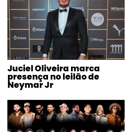
Juciel Oliveira marca
presença no leilão de
Neymar Jr