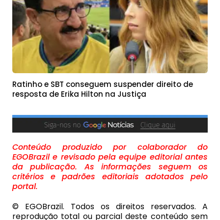
Ratinho e SBT conseguem suspender direito de
resposta de Erika Hilton na Justiça
Conteúdo produzido por colaborador do
EGOBrazil e revisado pela equipe editorial antes
da publicação. As informações seguem os
critérios e padrões editoriais adotados pelo
portal.
© EGOBrazil. Todos os direitos reservados. A
reprodução total ou parcial deste conteúdo sem