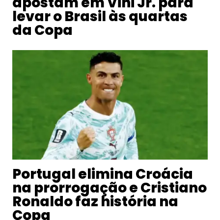
apostam em Vini Jr. para
levar o Brasil às quartas
da Copa
Portugal elimina Croácia
na prorrogação e Cristiano
Ronaldo faz história na
Copa