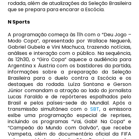
rodada, além de atualizações da Seleção Brasileira
que se prepara para encarar a Escócia.
N Sports
A programação começa às 11h com o “Deu Jogo –
Modo Copa”, apresentado por Wallace Neguerê,
Gabriel Gubela e Vini Machuca, trazendo notícias,
análises e interação com o público. Na sequência,
às 12h30, o “Giro Copa” aquece a audiência para
Argentina x Áustria com os bastidores da partida,
informações sobre a preparação da Seleção
Brasileira para o duelo contra a Escócia e os
destaques da rodada. Luíza Santana e Gerson
Júnior comandam a atração ao lado do jornalista
Lucas Faraldo e de repórteres espalhados pelo
Brasil e pelos países-sede do Mundial. Após a
transmissão simultânea com o
SBT
, a emissora
exibe uma programação especial de reprises,
incluindo os programas “Vai, Gabi! Na Copa” e
“Campeão do Mundo com Galvão”, que recebe
Vampeta, além do documentário oficial da FIFA