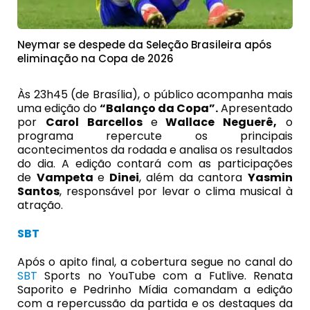
Neymar se despede da Seleção Brasileira após
eliminação na Copa de 2026
Às 23h45 (de Brasília), o público acompanha mais
uma edição do
“Balanço da Copa”.
Apresentado
por
Carol Barcellos
e
Wallace Neguerê,
o
programa repercute os principais
acontecimentos da rodada e analisa os resultados
do dia. A edição contará com as participações
de
Vampeta
e
Dinei
, além da cantora
Yasmin
Santos
, responsável por levar o clima musical à
atração.
SBT
Após o apito final, a cobertura segue no canal do
SBT
Sports no YouTube com a Futlive. Renata
Saporito e Pedrinho Mídia comandam a edição
com a repercussão da partida e os destaques da