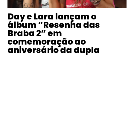
Day e Lara lançam o
álbum “Resenha das
Braba 2” em
comemoração ao
aniversário da dupla