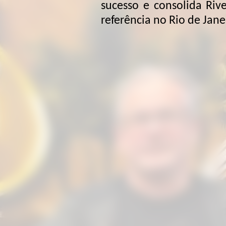
sucesso e consolida River Texas como
referência no Rio de Janeiro