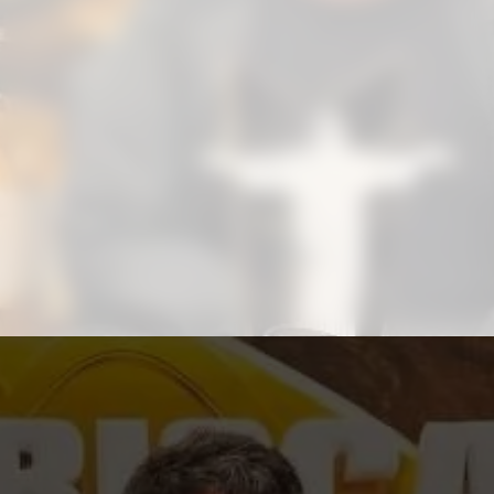
Aproveite para compartilhar clicando no
botão acima!