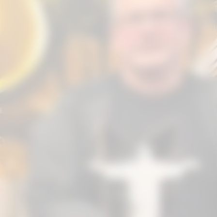
esportivo ao longo de sua
programação, consolidando-se como
uma das competições mais
importantes do circuito regional.