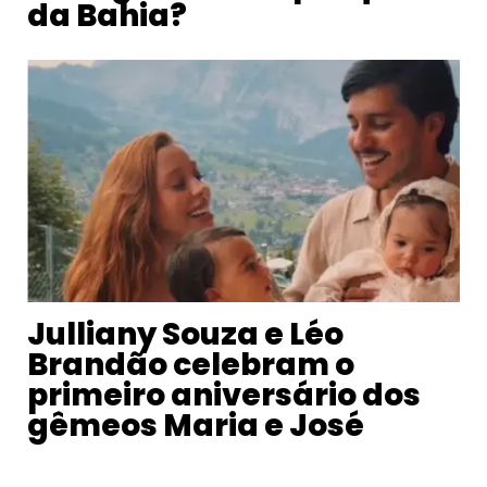
da Bahia?
Julliany Souza e Léo
Brandão celebram o
primeiro aniversário dos
gêmeos Maria e José