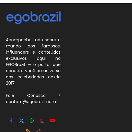
Acompanhe tudo sobre o
mundo dos famosos,
influencers e conteúdos
exclusivos aqui no
EGOBrazil — o portal que
conecta você ao universo
das celebridades desde
2017.
Fale Conosco >
contato@egobrazil.com
Facebook
X
WhatsApp
Instagram
YouTube
(Twitter)