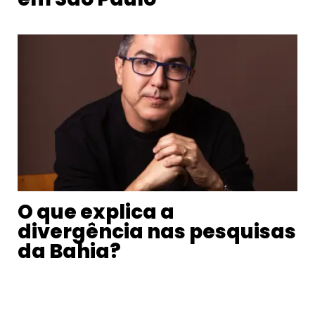
O que explica a
divergência nas pesquisas
da Bahia?