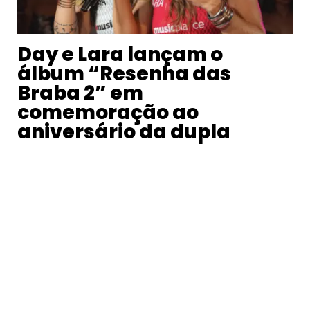
Day e Lara lançam o
álbum “Resenha das
Braba 2” em
comemoração ao
aniversário da dupla