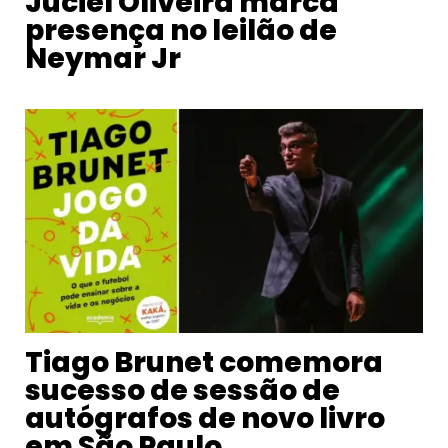
Juciel Oliveira marca
presença no leilão de
Neymar Jr
Tiago Brunet comemora
sucesso de sessão de
autógrafos de novo livro
em São Paulo