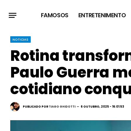
FAMOSOS
ENTRETENIMENTO
NOTICIAS
Rotina transfor
Paulo Guerra m
cotidiano conqu
PUBLICADO POR
TIAGO GHIDOTTI
6 OUTUBRO, 2025 - 16:01:53