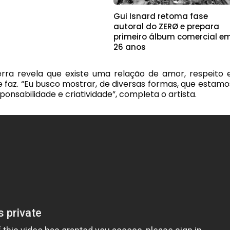
Gui Isnard retoma fase
autoral do ZERØ e prepara
primeiro álbum comercial e
26 anos
erra revela que existe uma relação de amor, respeito e
 faz. “Eu busco mostrar, de diversas formas, que estamo
nsabilidade e criatividade”, completa o artista.