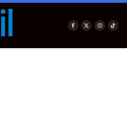
Facebook
X
Instagram
TikTok
(Twitter)