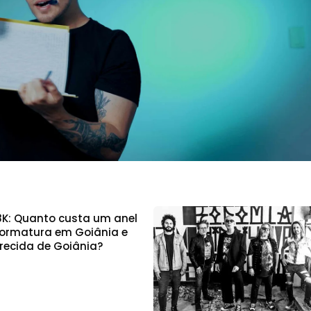
8K: Quanto custa um anel
formatura em Goiânia e
recida de Goiânia?