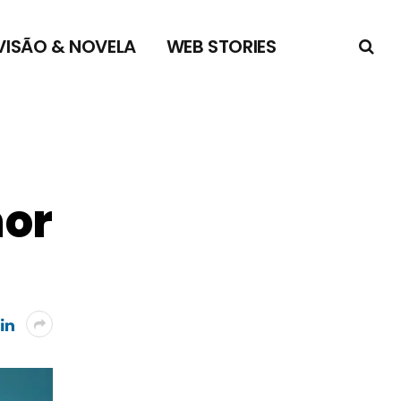
VISÃO & NOVELA
WEB STORIES
mor