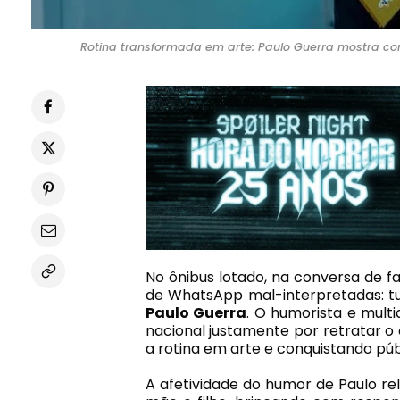
Rotina transformada em arte: Paulo Guerra mostra com
No ônibus lotado, na conversa de f
de WhatsApp mal-interpretadas: tu
Paulo Guerra
. O humorista e multi
nacional justamente por retratar o 
a rotina em arte e conquistando públ
A afetividade do humor de Paulo re