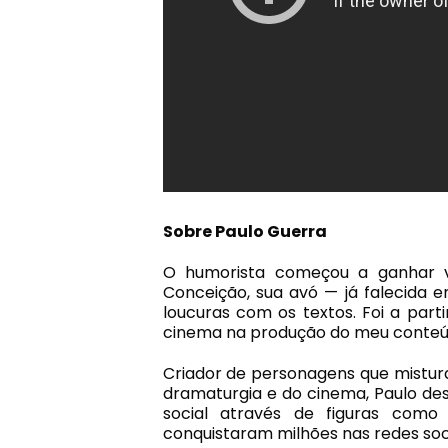
Sobre
Paulo Guerra
O humorista começou a ganhar v
Conceição, sua avó — já falecida e
loucuras com os textos. Foi a part
cinema na produção do meu conteúd
Criador de personagens que mistur
dramaturgia e do cinema, Paulo dese
social através de figuras como
conquistaram milhões nas redes soci