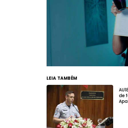
LEIA TAMBÉM
AU1
de 
Apa