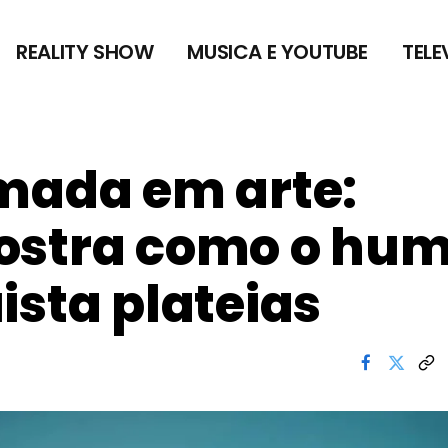
REALITY SHOW
MUSICA E YOUTUBE
TELE
mada em arte:
ostra como o hu
ista plateias