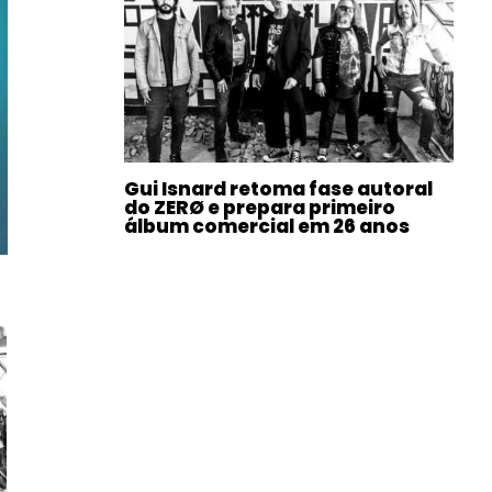
Gui Isnard retoma fase autoral
do ZERØ e prepara primeiro
álbum comercial em 26 anos