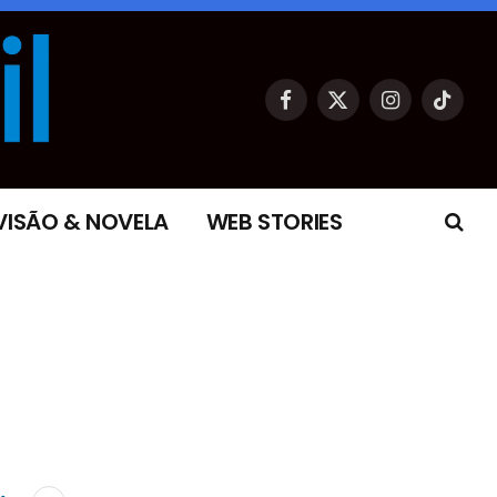
Facebook
X
Instagram
TikTok
(Twitter)
VISÃO & NOVELA
WEB STORIES