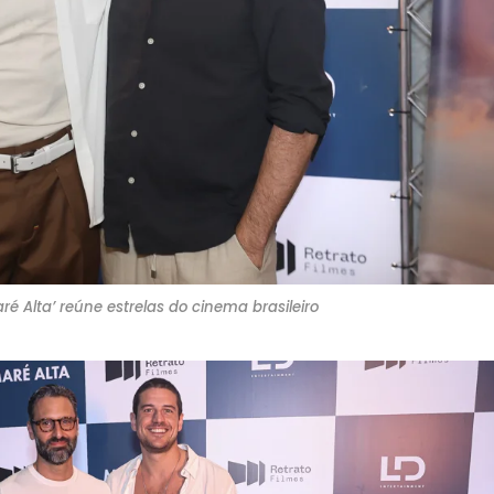
ré Alta’ reúne estrelas do cinema brasileiro