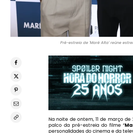
Pré-estreia de 'Maré Alta' reúne estr
Na noite de ontem, 11 de março de 
palco da pré-estreia do filme “
Ma
personalidades do cinema e da telev