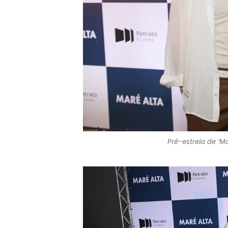
Pré-estreia de ‘Ma