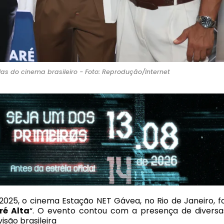
elas do cinema brasileiro - Foto: Reprodução/Internet
2025, o cinema Estação NET Gávea, no Rio de Janeiro, fo
ré Alta
“. O evento contou com a presença de diversa
isão brasileira