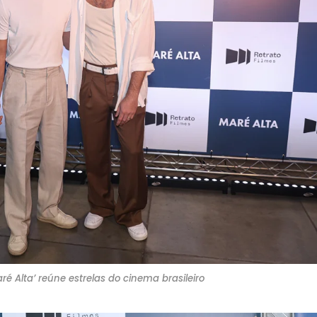
ré Alta’ reúne estrelas do cinema brasileiro