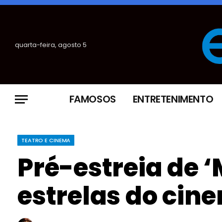
quarta-feira, agosto 5
FAMOSOS
ENTRETENIMENTO
TEATRO E CINEMA
Pré-estreia de ‘
estrelas do cine