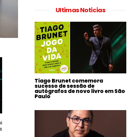
Ultimas Noticias
Tiago Brunet comemora
sucesso de sessão de
autógrafos de novo livro em São
Paulo
i
s