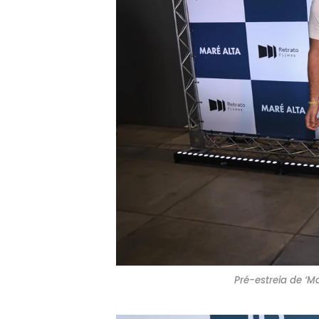
Pré-estreia de ‘Ma