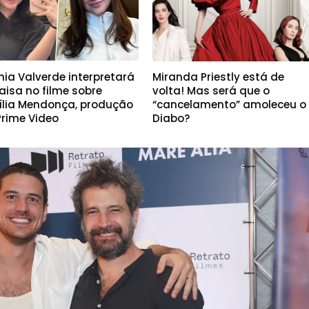
hia Valverde interpretará
Miranda Priestly está de
aisa no filme sobre
volta! Mas será que o
ília Mendonça, produção
“cancelamento” amoleceu o
Prime Video
Diabo?