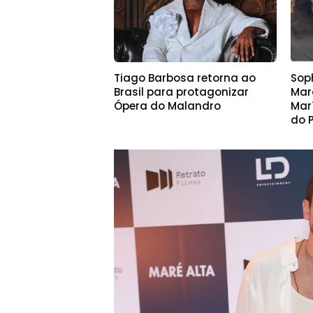
Tiago Barbosa retorna ao
Sop
Brasil para protagonizar
Mar
Ópera do Malandro
Mar
do 