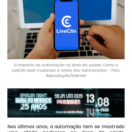
O impacto da automação na área da saúde: Como a
LiveClin está mudando a rotina dos nutricionistas - Foto:
Reprodução/Internet
Nos últimos anos, a automação tem se mostrado