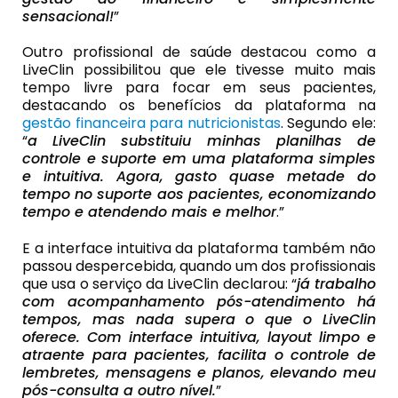
sensacional!
”
Outro profissional de saúde destacou como a
LiveClin possibilitou que ele tivesse muito mais
tempo livre para focar em seus pacientes,
destacando os benefícios da plataforma na
gestão financeira para nutricionistas
. Segundo ele:
“
a LiveClin substituiu minhas planilhas de
controle e suporte em uma plataforma simples
e intuitiva. Agora, gasto quase metade do
tempo no suporte aos pacientes, economizando
tempo e atendendo mais e melhor
.”
E a interface intuitiva da plataforma também não
passou despercebida, quando um dos profissionais
que usa o serviço da LiveClin declarou: “
já trabalho
com acompanhamento pós-atendimento há
tempos, mas nada supera o que o LiveClin
oferece. Com interface intuitiva, layout limpo e
atraente para pacientes, facilita o controle de
lembretes, mensagens e planos, elevando meu
pós-consulta a outro nível.
”