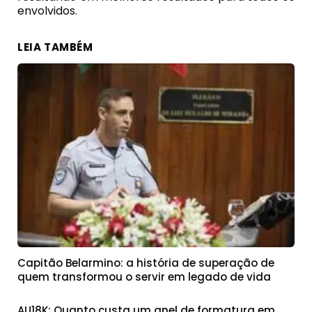
envolvidos.
LEIA TAMBÉM
Capitão Belarmino: a história de superação de
quem transformou o servir em legado de vida
AU18K: Quanto custa um anel de formatura em