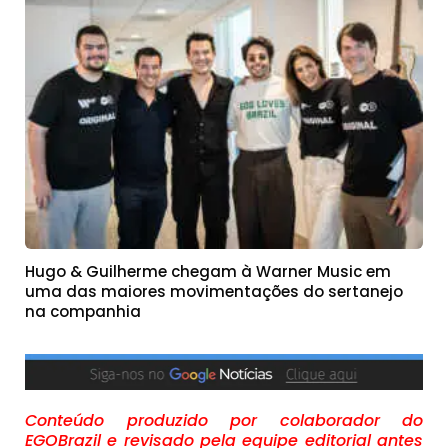
Hugo & Guilherme chegam à Warner Music em
uma das maiores movimentações do sertanejo
na companhia
Conteúdo produzido por colaborador do
EGOBrazil e revisado pela equipe editorial antes