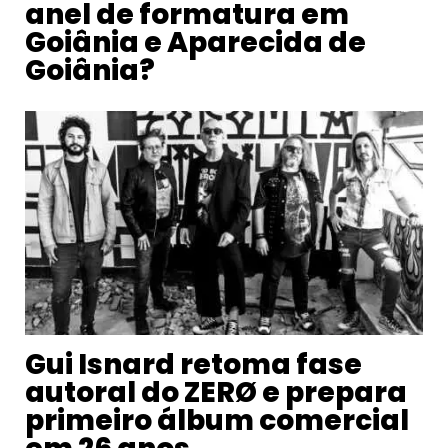
anel de formatura em
Goiânia e Aparecida de
Goiânia?
Gui Isnard retoma fase
autoral do ZERØ e prepara
primeiro álbum comercial