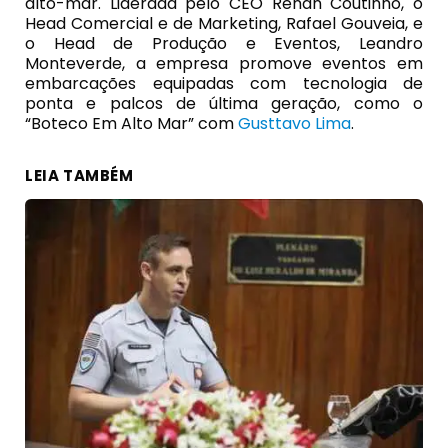
alto-mar. Liderada pelo CEO Renan Coutinho, o
Head Comercial e de Marketing, Rafael Gouveia, e
o Head de Produção e Eventos, Leandro
Monteverde, a empresa promove eventos em
embarcações equipadas com tecnologia de
ponta e palcos de última geração, como o
“Boteco Em Alto Mar” com
Gusttavo Lima
.
LEIA TAMBÉM