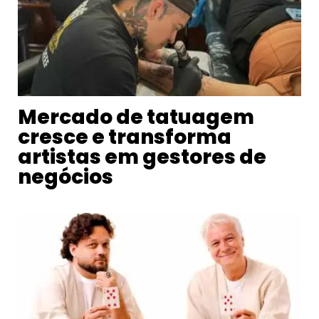
Mercado de tatuagem
cresce e transforma
artistas em gestores de
negócios