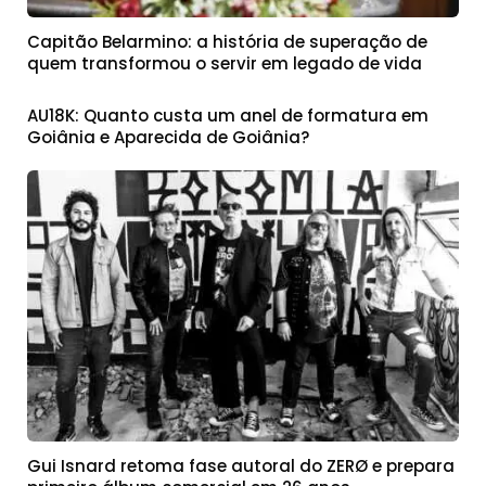
Capitão Belarmino: a história de superação de
quem transformou o servir em legado de vida
AU18K: Quanto custa um anel de formatura em
Goiânia e Aparecida de Goiânia?
Gui Isnard retoma fase autoral do ZERØ e prepara