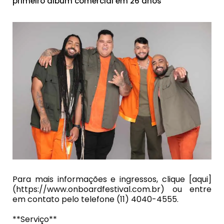
primeiro álbum comercial em 26 anos
Para mais informações e ingressos, clique [aqui]
(https://www.onboardfestival.com.br) ou entre
em contato pelo telefone (11) 4040-4555.
**Serviço**