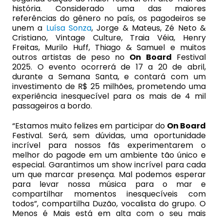
história. Considerado uma das maiores
referências do gênero no país, os pagodeiros se
unem a
Luísa Sonza
, Jorge & Mateus, Zé Neto &
Cristiano, Vintage Culture, Traia Véia, Henry
Freitas, Murilo Huff, Thiago & Samuel e muitos
outros artistas de peso no
On Board
Festival
2025. O evento ocorrerá de 17 a 20 de abril,
durante a Semana Santa, e contará com um
investimento de R$ 25 milhões, prometendo uma
experiência inesquecível para os mais de 4 mil
passageiros a bordo.
“Estamos muito felizes em participar do
On Board
Festival. Será, sem dúvidas, uma oportunidade
incrível para nossos fãs experimentarem o
melhor do pagode em um ambiente tão único e
especial. Garantimos um show incrível para cada
um que marcar presença. Mal podemos esperar
para levar nossa música para o mar e
compartilhar momentos inesquecíveis com
todos”, compartilha Duzão, vocalista do grupo. O
Menos é Mais está em alta com o seu mais