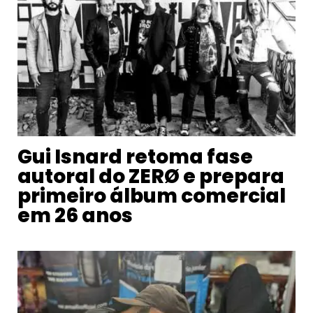
Gui Isnard retoma fase
autoral do ZERØ e prepara
primeiro álbum comercial
em 26 anos