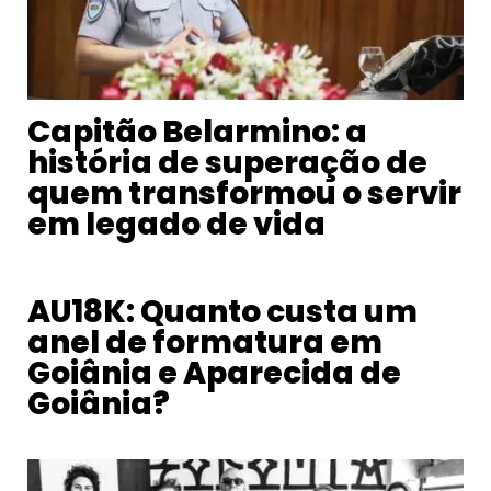
Capitão Belarmino: a
história de superação de
quem transformou o servir
em legado de vida
AU18K: Quanto custa um
anel de formatura em
Goiânia e Aparecida de
Goiânia?