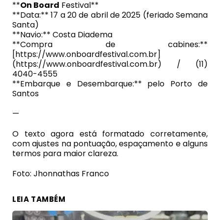
**
On Board
Festival**
**Data:** 17 a 20 de abril de 2025 (feriado Semana
Santa)
**Navio:** Costa Diadema
**Compra de cabines:**
[https://www.onboardfestival.com.br]
(https://www.onboardfestival.com.br) / (11)
4040-4555
**Embarque e Desembarque:** pelo Porto de
Santos
—
O texto agora está formatado corretamente,
com ajustes na pontuação, espaçamento e alguns
termos para maior clareza.
Foto: Jhonnathas Franco
LEIA TAMBÉM