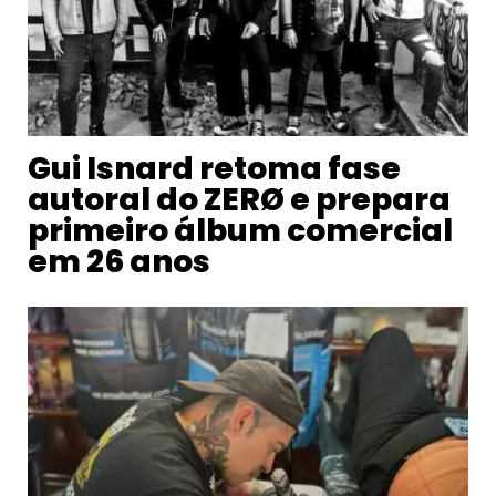
Gui Isnard retoma fase
autoral do ZERØ e prepara
primeiro álbum comercial
em 26 anos