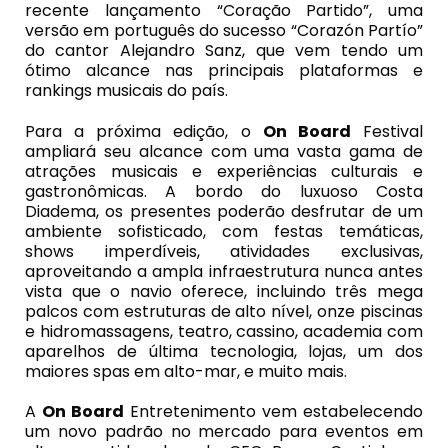
recente lançamento “Coração Partido”, uma
versão em português do sucesso “Corazón Partío”
do cantor Alejandro Sanz, que vem tendo um
ótimo alcance nas principais plataformas e
rankings musicais do país.
Para a próxima edição, o
On Board
Festival
ampliará seu alcance com uma vasta gama de
atrações musicais e experiências culturais e
gastronômicas. A bordo do luxuoso Costa
Diadema, os presentes poderão desfrutar de um
ambiente sofisticado, com festas temáticas,
shows imperdíveis, atividades exclusivas,
aproveitando a ampla infraestrutura nunca antes
vista que o navio oferece, incluindo três mega
palcos com estruturas de alto nível, onze piscinas
e hidromassagens, teatro, cassino, academia com
aparelhos de última tecnologia, lojas, um dos
maiores spas em alto-mar, e muito mais.
A
On Board
Entretenimento vem estabelecendo
um novo padrão no mercado para eventos em