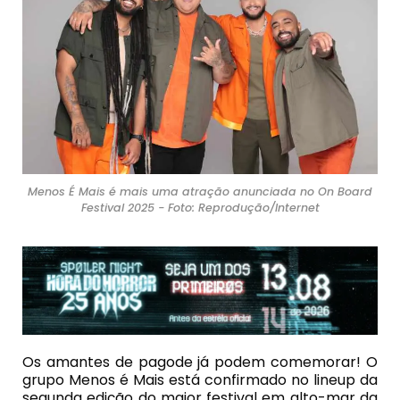
Menos É Mais é mais uma atração anunciada no On Board
Festival 2025 - Foto: Reprodução/Internet
Os amantes de pagode já podem comemorar! O
grupo Menos é Mais está confirmado no lineup da
segunda edição do maior festival em alto-mar da