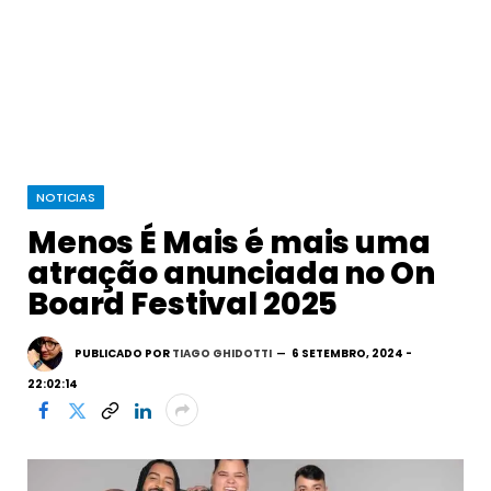
NOTICIAS
Menos É Mais é mais uma
atração anunciada no On
Board Festival 2025
PUBLICADO POR
TIAGO GHIDOTTI
6 SETEMBRO, 2024 -
22:02:14