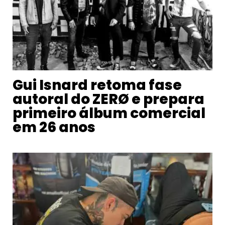
Gui Isnard retoma fase
autoral do ZERØ e prepara
primeiro álbum comercial
em 26 anos