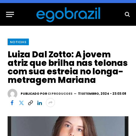
NOTICIAS
Luiza Dal Zotto: A jovem
atriz que brilha nas telonas
com sua estreia no longa-
metragem Mariana
PUBLICADO POR
CI PRODUCOES
11 SETEMBRO, 2024 - 23:03:08