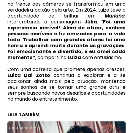
na frente das câmeras se transformou em uma
verdadeira paixão pela arte. Em 2024, Luiza teve a
oportunidade de brilhar em
Mariana
,
interpretando a personagem
Júlia
. “
Foi uma
experiência incrível! Além de atuar, conheci
pessoas incríveis e fiz amizades para a vida
toda. Trabalhar com grandes atores foi uma
honra e aprendi muito durante as gravações.
Foi emocionante e divertido, e eu amei cada
momento”
, compartilha
Luiza
com entusiasmo.
Com uma carreira que promete apenas crescer,
Luiza Dal
Zotto
continua a explorar e a se
apaixonar ainda mais pela atuação, mantendo
seus sonhos de se tornar uma grande atriz e
sempre buscando novos desafios e oportunidades
no mundo do entretenimento.
LEIA TAMBÉM