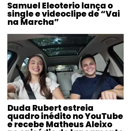
Samuel Eleoterio lança o
single e videoclipe de “Vai
na Marcha”
Duda Rubert estreia
quadro inédito no YouTube
e recebe Matheus Aleixo