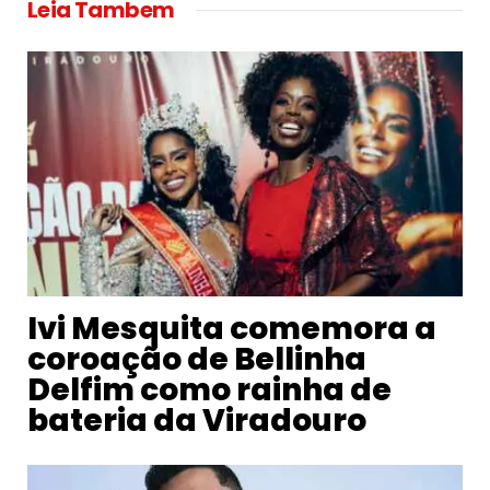
Leia Tambem
Ivi Mesquita comemora a
coroação de Bellinha
Delfim como rainha de
bateria da Viradouro