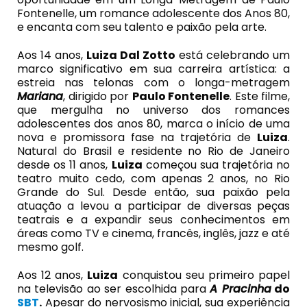
Fontenelle, um romance adolescente dos Anos 80,
e encanta com seu talento e paixão pela arte.
Aos 14 anos,
Luiza Dal
Zotto
está celebrando um
marco significativo em sua carreira artística: a
estreia nas telonas com o longa-metragem
Mariana
, dirigido por
Paulo Fontenelle
. Este filme,
que mergulha no universo dos romances
adolescentes dos anos 80, marca o início de uma
nova e promissora fase na trajetória de
Luiza
.
Natural do Brasil e residente no Rio de Janeiro
desde os 11 anos,
Luiza
começou sua trajetória no
teatro muito cedo, com apenas 2 anos, no Rio
Grande do Sul. Desde então, sua paixão pela
atuação a levou a participar de diversas peças
teatrais e a expandir seus conhecimentos em
áreas como TV e cinema, francês, inglês, jazz e até
mesmo golf.
Aos 12 anos,
Luiza
conquistou seu primeiro papel
na televisão ao ser escolhida para
A Pracinha
do
SBT
.
Apesar do nervosismo inicial, sua experiência