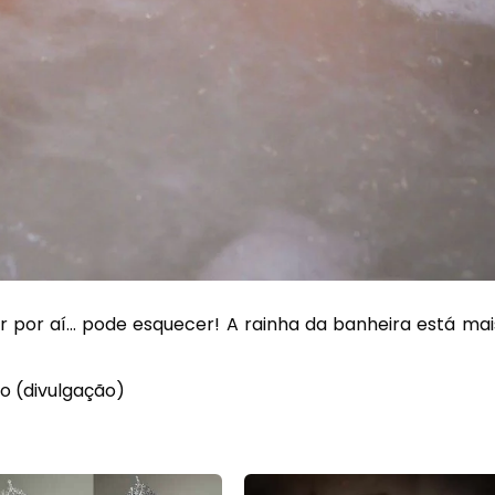
r por aí… pode esquecer! A rainha da banheira está mai
o (divulgação)