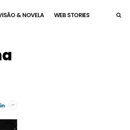
VISÃO & NOVELA
WEB STORIES
na