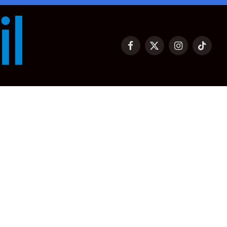
Facebook
X
Instagram
TikTok
(Twitter)