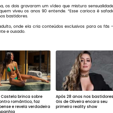
, os dois gravaram um vídeo que mistura sensualidade
 quem viveu os anos 90 entende. “Esse carioca é safad
nos bastidores.
dulto, onde ela cria conteúdos exclusivos para os fãs 
te e ousado.
 Castela brinca sobre
Após 28 anos nos bastidores
ontro romântico, faz
Gis de Oliveira encara seu
pense e revela verdadeira
primeiro reality show
panhia