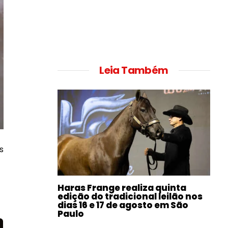
Leia Também
s
Haras Frange realiza quinta
edição do tradicional leilão nos
dias 16 e 17 de agosto em São
Paulo