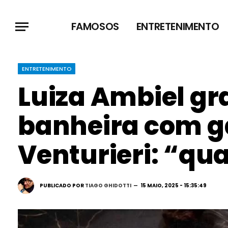
FAMOSOS
ENTRETENIMENTO
ENTRETENIMENTO
Luiza Ambiel gr
banheira com ga
Venturieri: “qu
PUBLICADO POR
TIAGO GHIDOTTI
15 MAIO, 2025 - 15:35:49