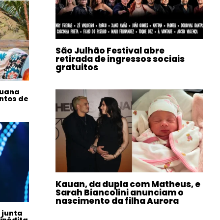
São Julhão Festival abre
retirada de ingressos sociais
gratuitos
auana
ntos de
Kauan, da dupla com Matheus, e
Sarah Biancolini anunciam o
nascimento da filha Aurora
 junta
inédita