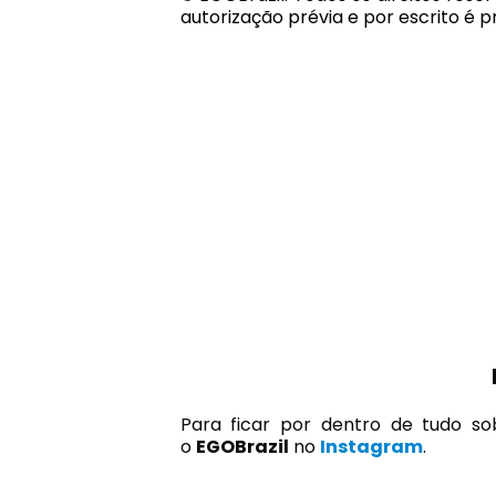
autorização prévia e por escrito é pr
Para ficar por dentro de tudo so
o
EGOBrazil
no
Instagram
.