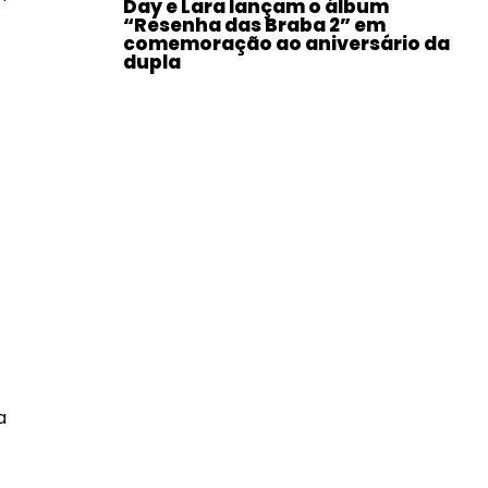
Day e Lara lançam o álbum
“Resenha das Braba 2” em
comemoração ao aniversário da
dupla
a