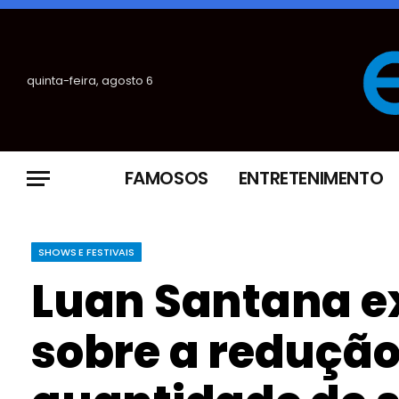
quinta-feira, agosto 6
FAMOSOS
ENTRETENIMENTO
SHOWS E FESTIVAIS
Luan Santana e
sobre a redução