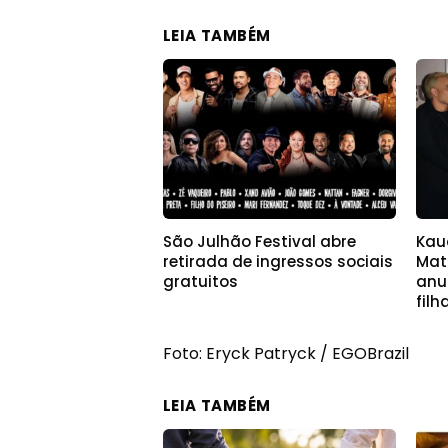
LEIA TAMBÉM
São Julhão Festival abre
Kau
retirada de ingressos sociais
Math
gratuitos
anu
filh
Foto: Eryck Patryck / EGOBrazil
LEIA TAMBÉM