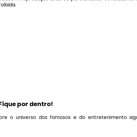
oibida.
Fique por dentro!
bre o universo dos famosos e do entretenimento sig