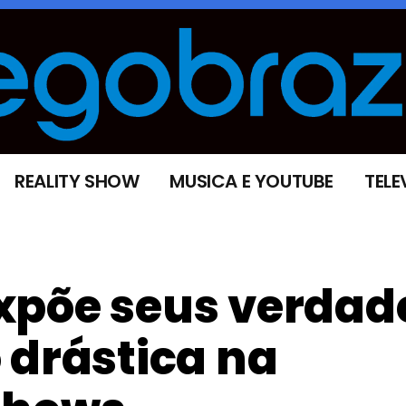
REALITY SHOW
MUSICA E YOUTUBE
TELE
xpõe seus verdad
 drástica na