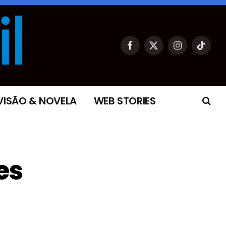
Facebook
X
Instagram
TikTok
(Twitter)
VISÃO & NOVELA
WEB STORIES
es