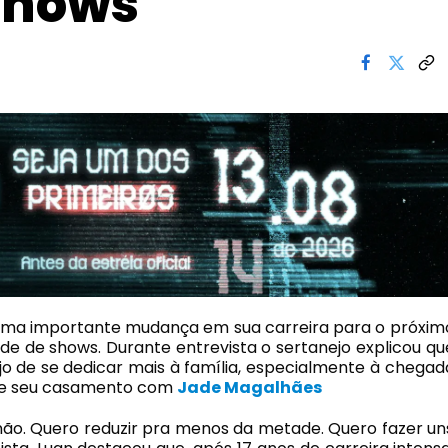
shows
ma importante mudança em sua carreira para o próxim
de de shows. Durante entrevista o sertanejo explicou qu
jo de se dedicar mais à família, especialmente à chegad
 de seu casamento com
Jade Magalhães
não. Quero reduzir pra menos da metade. Quero fazer un