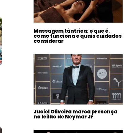
Massagem tântrica: o que é,
como funciona e quais cuidados
considerar
Juciel Oliveira marca presença
no leilão de Neymar Jr