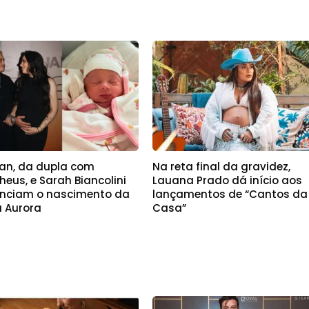
an, da dupla com
Na reta final da gravidez,
eus, e Sarah Biancolini
Lauana Prado dá início aos
nciam o nascimento da
lançamentos de “Cantos da
a Aurora
Casa”