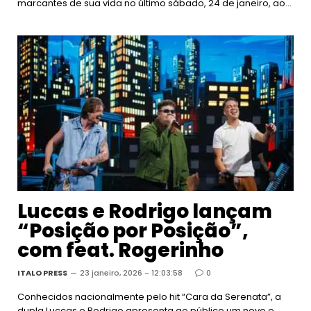
marcantes de sua vida no último sábado, 24 de janeiro, ao…
Luccas e Rodrigo lançam
“Posição por Posição”,
com feat. Rogerinho
ITALO PRESS
23 janeiro, 2026 - 12:03:58
0
Conhecidos nacionalmente pelo hit “Cara da Serenata”, a
dupla Luccas e Rodrigo apresenta ao público um novo e