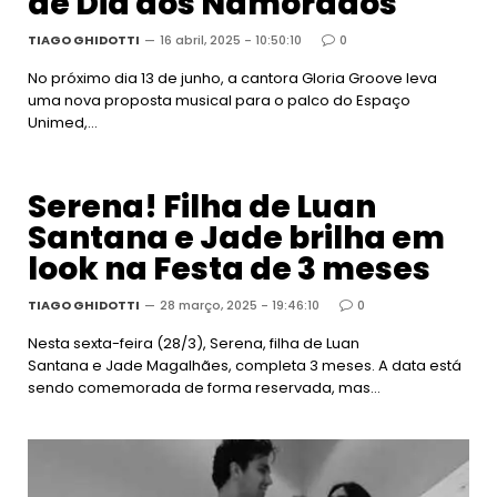
de Dia dos Namorados
TIAGO GHIDOTTI
16 abril, 2025 - 10:50:10
0
No próximo dia 13 de junho, a cantora Gloria Groove leva
uma nova proposta musical para o palco do Espaço
Unimed,…
Serena! Filha de Luan
Santana e Jade brilha em
look na Festa de 3 meses
TIAGO GHIDOTTI
28 março, 2025 - 19:46:10
0
Nesta sexta-feira (28/3), Serena, filha de Luan
Santana e Jade Magalhães, completa 3 meses. A data está
sendo comemorada de forma reservada, mas…