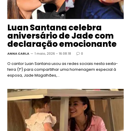
Luan Santana celebra
aniversário de Jade com
declaração emocionante
ANNA CARLA
1 maio, 2026 - 16:08:18
0
O cantor Luan Santana usou as redes sociais nesta sexta-
feira (1º) para compartilhar uma homenagem especial à
esposa, Jade Magalhães,…