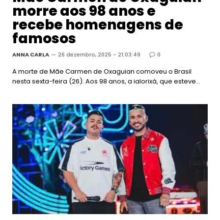
morre aos 98 anos e
recebe homenagens de
famosos
ANNA CARLA
26 dezembro, 2025 - 21:03:49
0
A morte de Mãe Carmen de Oxaguian comoveu o Brasil
nesta sexta-feira (26). Aos 98 anos, a ialorixá, que esteve…