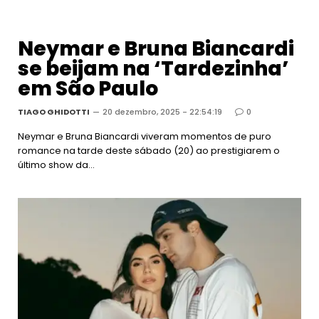
Neymar e Bruna Biancardi
se beijam na ‘Tardezinha’
em São Paulo
TIAGO GHIDOTTI
20 dezembro, 2025 - 22:54:19
0
Neymar e Bruna Biancardi viveram momentos de puro
romance na tarde deste sábado (20) ao prestigiarem o
último show da…