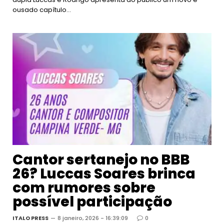
ousado capítulo…
Cantor sertanejo no BBB
26? Luccas Soares brinca
com rumores sobre
possível participação
ITALO PRESS
8 janeiro, 2026 - 16:39:09
0