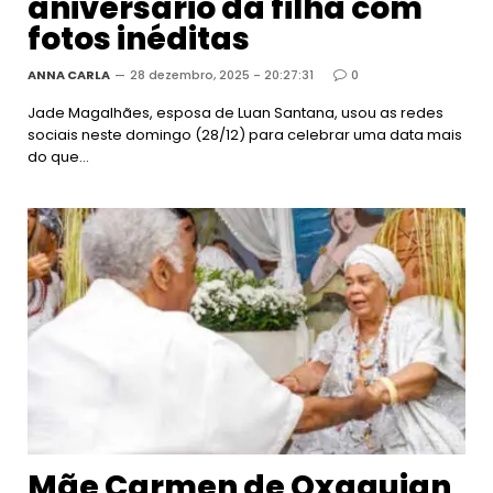
aniversário da filha com
fotos inéditas
ANNA CARLA
28 dezembro, 2025 - 20:27:31
0
Jade Magalhães, esposa de Luan Santana, usou as redes
sociais neste domingo (28/12) para celebrar uma data mais
do que…
Mãe Carmen de Oxaguian