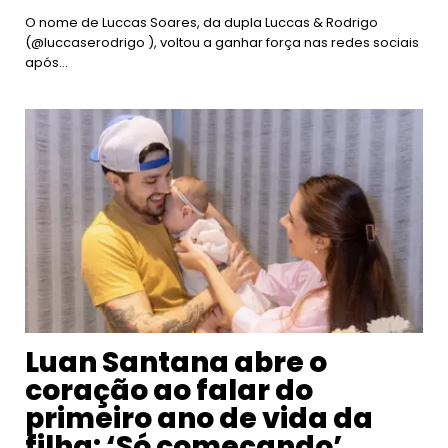
O nome de Luccas Soares, da dupla Luccas & Rodrigo
(@luccaserodrigo ), voltou a ganhar força nas redes sociais
após…
Luan Santana abre o
coração ao falar do
primeiro ano de vida da
filha: ‘Só começando’