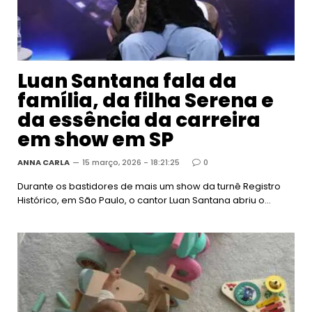
Luan Santana fala da
família, da filha Serena e
da essência da carreira
em show em SP
ANNA CARLA
15 março, 2026 - 18:21:25
0
Durante os bastidores de mais um show da turnê Registro
Histórico, em São Paulo, o cantor Luan Santana abriu o…