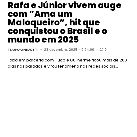
Rafa e Júnior vivem auge
com “Ama um
Maloqueiro”, hit que
conquistou o Brasil e o
mundo em 2025
TIAGO GHIDOTTI
23 dezembro, 2025 - 0:04:00
0
Faixa em parceria com Hugo e Guilherme ficou mais de 200
dias nas paradas e virou fenômeno nas redes sociais…