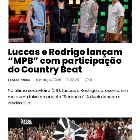
Luccas e Rodrigo lançam
“MPB” com participação
do Country Beat
ITALO PRESS
6 março, 2026 - 19:02:20
0
Na última sexta-feira (26), Luccas e Rodrigo apresentaram
mais uma faixa do projeto “Serenata”. A dupla lançou a
inédita “Ela…