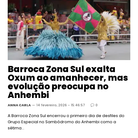
Barroca Zona Sul exalta
Oxum ao amanhecer, mas
evolução preocupa no
Anhembi
ANNA CARLA
14 fevereiro, 2026 - 15:46:57
0
A Barroca Zona Sul encerrou o primeiro dia de desfiles do
Grupo Especial no Sambódromo do Anhembi como a
sétima…