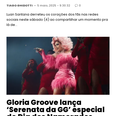
TIAGO GHIDOTTI
5 maio, 2025 - 9:30:32
0
Luan Santana derreteu os corações dos fãs nas redes
sociais neste sábado (4) ao compartilhar um momento pra
lá de…
Gloria Groove lança
‘Serenata da GG’ especial