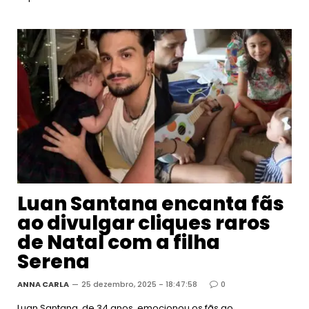
Luan Santana encanta fãs
ao divulgar cliques raros
de Natal com a filha
Serena
ANNA CARLA
25 dezembro, 2025 - 18:47:58
0
Luan Santana, de 34 anos, emocionou os fãs ao