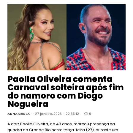
Paolla Oliveira comenta
Carnaval solteira após fim
do namoro com Diogo
Nogueira
ANNA CARLA
27 janeiro, 2026 - 22:35:12
0
A atriz Paolla Oliveira, de 43 anos, marcou presença na
quadra da Grande Rio nesta terça-feira (27), durante um