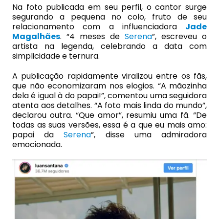
Na foto publicada em seu perfil, o cantor surge
segurando a pequena no colo, fruto de seu
relacionamento com a influenciadora
Jade
Magalhães
. “4 meses de
Serena
”, escreveu o
artista na legenda, celebrando a data com
simplicidade e ternura.
A publicação rapidamente viralizou entre os fãs,
que não economizaram nos elogios. “A mãozinha
dela é igual à do papai!”, comentou uma seguidora
atenta aos detalhes. “A foto mais linda do mundo”,
declarou outra. “Que amor”, resumiu uma fã. “De
todas as suas versões, essa é a que eu mais amo:
papai da
Serena
”, disse uma admiradora
emocionada.