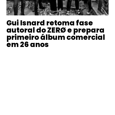
Gui Isnard retoma fase
autoral do ZERØ e prepara
primeiro álbum comercial
em 26 anos