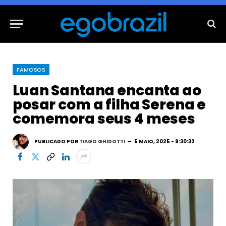
FAMOSOS
Luan Santana encanta ao
posar com a filha Serena e
comemora seus 4 meses
PUBLICADO POR
TIAGO GHIDOTTI
5 MAIO, 2025 - 9:30:32