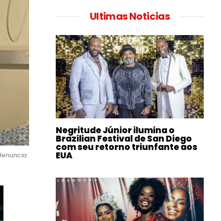
Ultimas Noticias
Negritude Júnior ilumina o
Brazilian Festival de San Diego
com seu retorno triunfante aos
EUA
 denuncia