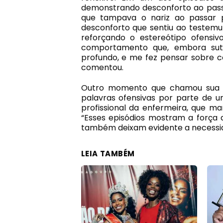
demonstrando desconforto ao pass
que tampava o nariz ao passar p
desconforto que sentiu ao testemunh
reforçando o estereótipo ofensiv
comportamento que, embora sutil,
profundo, e me fez pensar sobre 
comentou.
Outro momento que chamou sua a
palavras ofensivas por parte de u
profissional da enfermeira, que m
“Esses episódios mostram a força
também deixam evidente a necessid
LEIA TAMBÉM