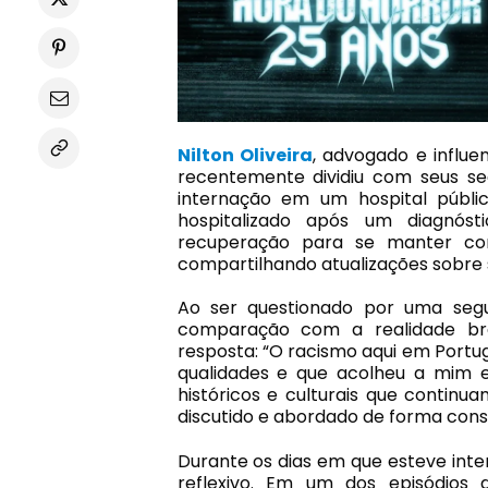
Nilton Oliveira
, advogado e influen
recentemente dividiu com seus se
internação em um hospital públic
hospitalizado após um diagnóst
recuperação para se manter co
compartilhando atualizações sobre 
Ao ser questionado por uma seg
comparação com a realidade bras
resposta: “O racismo aqui em Portug
qualidades e que acolheu a mim 
históricos e culturais que continu
discutido e abordado de forma consc
Durante os dias em que esteve inte
reflexivo. Em um dos episódios 