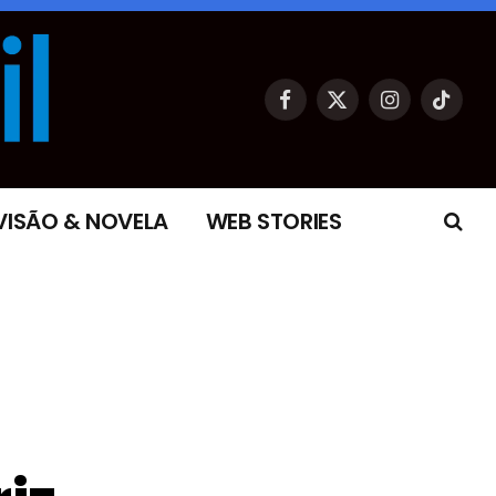
Facebook
X
Instagram
TikTok
(Twitter)
VISÃO & NOVELA
WEB STORIES