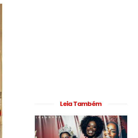
Leia Também