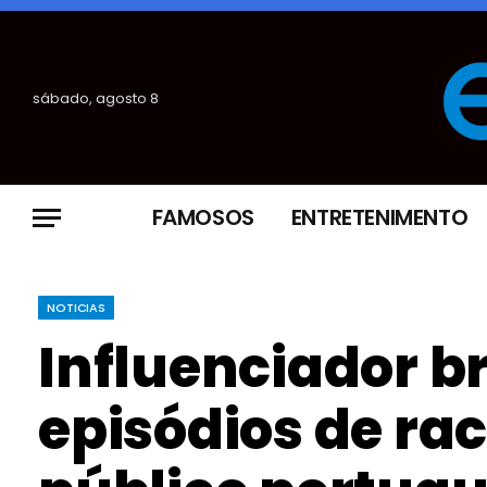
sábado, agosto 8
FAMOSOS
ENTRETENIMENTO
NOTICIAS
Influenciador br
episódios de ra