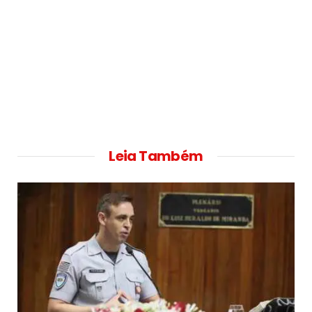
Leia Também