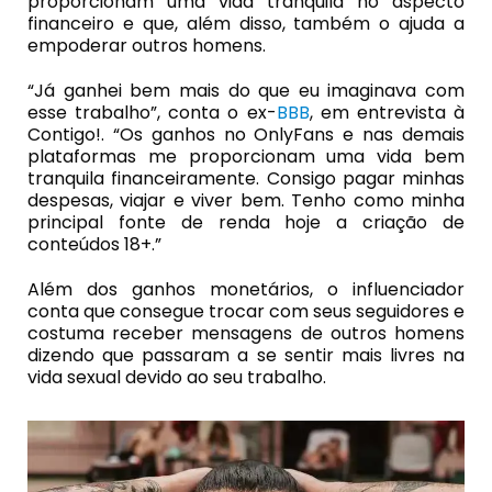
proporcionam uma vida tranquila no aspecto
financeiro e que, além disso, também o ajuda a
empoderar outros homens.
“Já ganhei bem mais do que eu imaginava com
esse trabalho”, conta o ex-
BBB
, em entrevista à
Contigo!. “Os ganhos no OnlyFans e nas demais
plataformas me proporcionam uma vida bem
tranquila financeiramente. Consigo pagar minhas
despesas, viajar e viver bem. Tenho como minha
principal fonte de renda hoje a criação de
conteúdos 18+.”
Além dos ganhos monetários, o influenciador
conta que consegue trocar com seus seguidores e
costuma receber mensagens de outros homens
dizendo que passaram a se sentir mais livres na
vida sexual devido ao seu trabalho.