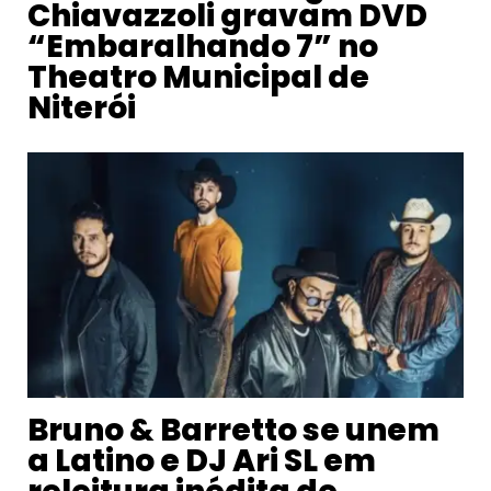
Chiavazzoli gravam DVD
“Embaralhando 7” no
Theatro Municipal de
Niterói
Bruno & Barretto se unem
a Latino e DJ Ari SL em