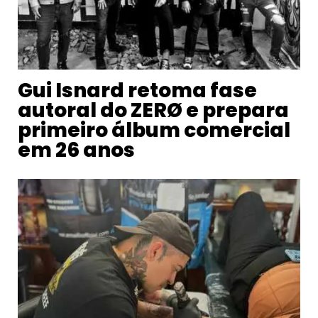
Gui Isnard retoma fase
autoral do ZERØ e prepara
primeiro álbum comercial
em 26 anos