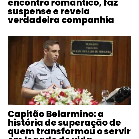
encontro romântico, faz
suspense e revela
verdadeira companhia
Capitão Belarmino: a
história de superação de
quem transformou o servir