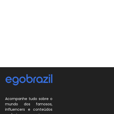
Acompanhe tudo sobre o
mundo dos famosos,
influencers e conteúdos