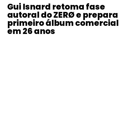
Gui Isnard retoma fase
autoral do ZERØ e prepara
primeiro álbum comercial
em 26 anos