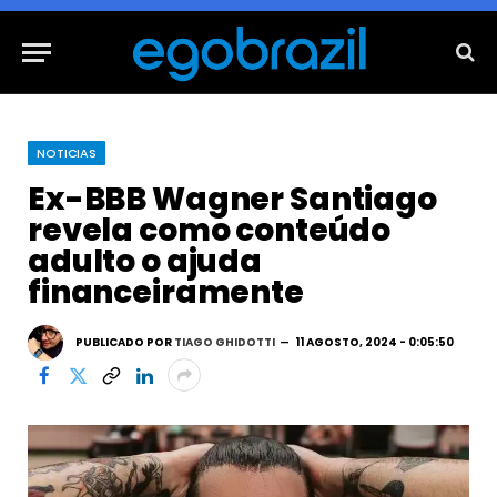
NOTICIAS
Ex-BBB Wagner Santiago
revela como conteúdo
adulto o ajuda
financeiramente
PUBLICADO POR
TIAGO GHIDOTTI
11 AGOSTO, 2024 - 0:05:50