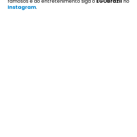
famosos e do entretenimento siga o
EGOBrazil
no
Instagram
.