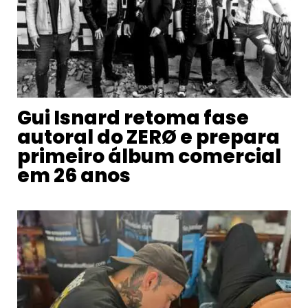
Gui Isnard retoma fase
autoral do ZERØ e prepara
primeiro álbum comercial
em 26 anos