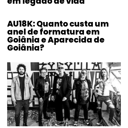
em legado de vida
AU18K: Quanto custa um
anel de formatura em
Goiânia e Aparecida de
Goiânia?