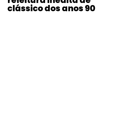
releitura inédita de
clássico dos anos 90