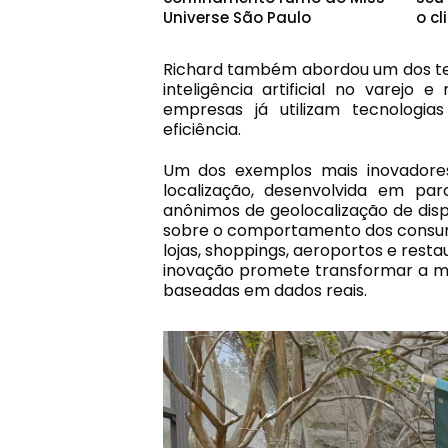
Universe São Paulo
o cl
Richard também abordou um dos te
inteligência artificial no varejo
empresas já utilizam tecnologi
eficiência.
Um dos exemplos mais inovadores
localização, desenvolvida em par
anônimos de geolocalização de dispo
sobre o comportamento dos consumi
lojas, shoppings, aeroportos e resta
inovação promete transformar a m
baseadas em dados reais.