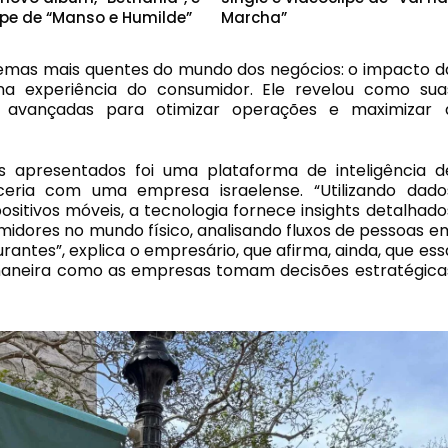
ipe de “Manso e Humilde”
Marcha”
mas mais quentes do mundo dos negócios: o impacto d
 e na experiência do consumidor. Ele revelou como sua
as avançadas para otimizar operações e maximizar 
 apresentados foi uma plataforma de inteligência d
ceria com uma empresa israelense. “Utilizando dado
sitivos móveis, a tecnologia fornece insights detalhado
dores no mundo físico, analisando fluxos de pessoas e
urantes”, explica o empresário, que afirma, ainda, que ess
aneira como as empresas tomam decisões estratégica