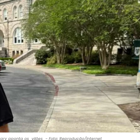
rary aponta os vilões - Foto: Reprodução/Internet