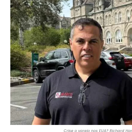
Crise o varejo nos EUA? Richard Ha