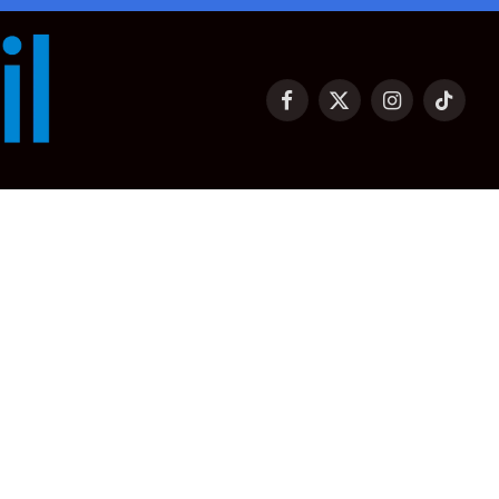
Facebook
X
Instagram
TikTok
(Twitter)