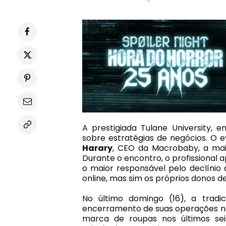
A prestigiada Tulane University, 
sobre estratégias de negócios. O e
Harary
, CEO da Macrobaby, a mai
Durante o encontro, o profissional 
o maior responsável pelo declínio
online, mas sim os próprios donos d
No último domingo (16), a tradic
encerramento de suas operações nos
marca de roupas nos últimos seis