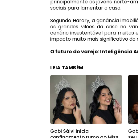
principalmente os jovens norte-ame
sociais para lamentar o caso.
Segundo Harary, a ganância imobiliá
os grandes vilões da crise no var
cenário insustentável para muitas
impacto muito mais significativo do 
O futuro do varejo: Inteligência A
LEIA TAMBÉM
Gabi Sálvi inicia
Gab
confinamento rumo ao Miss
seu 