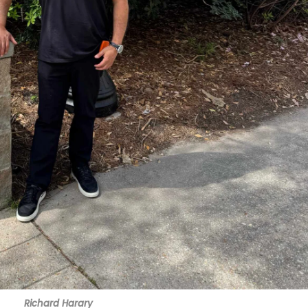
Richard Harary