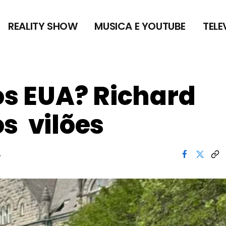
REALITY SHOW
MUSICA E YOUTUBE
TELE
nos EUA? Richard
s vilões
4