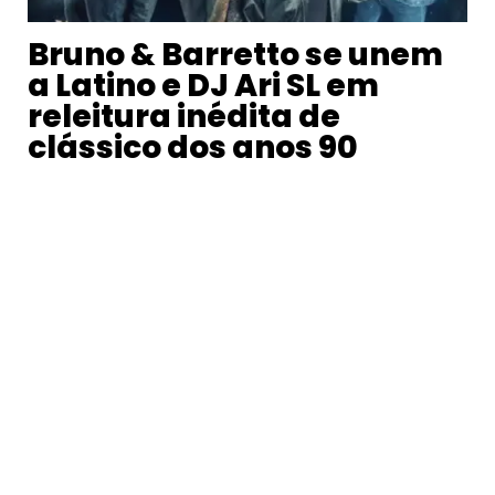
Bruno & Barretto se unem
a Latino e DJ Ari SL em
releitura inédita de
clássico dos anos 90