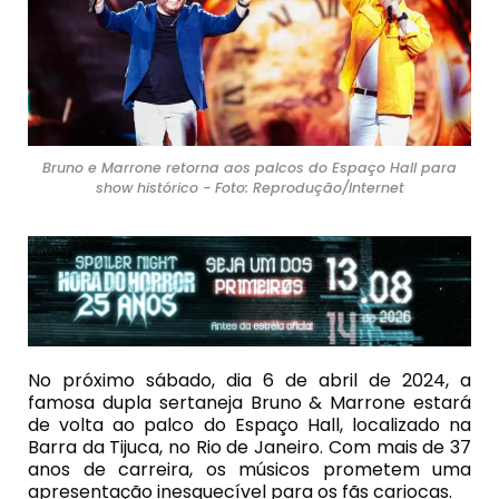
Bruno e Marrone retorna aos palcos do Espaço Hall para
show histórico - Foto: Reprodução/Internet
No próximo sábado, dia 6 de abril de 2024, a
famosa dupla sertaneja Bruno & Marrone estará
de volta ao palco do Espaço Hall, localizado na
Barra da Tijuca, no Rio de Janeiro. Com mais de 37
anos de carreira, os músicos prometem uma
apresentação inesquecível para os fãs cariocas.