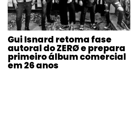
Gui Isnard retoma fase
autoral do ZERØ e prepara
primeiro álbum comercial
em 26 anos