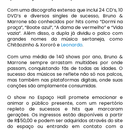
Com uma discografia extensa que inclui 24 CD’s, 10
DVD’s e diversos singles de sucesso, Bruno &
Marrone são conhecidos por hits como “Dormi na
praça”, “Boate azul”, “A dama de vermelho” e “Vida
vazia”. Além disso, a dupla já dividiu o palco com
grandes nomes da música sertaneja, como
Chitãozinho & Xororó e
Leonardo
.
Com uma média de 140 shows por ano, Bruno &
Marrone sempre arrastam multidões por onde
passam, conquistando fãs de todas as idades. O
sucesso dos músicos se reflete não só nos palcos,
mas também nas plataformas digitais, onde suas
canções são amplamente consumidas.
O show no Espaço Hall promete emocionar e
animar o público presente, com um repertório
repleto de sucessos e hits que marcaram
gerações. Os ingressos estão disponíveis a partir
de R$50,00 e podem ser adquiridos através do site
do espaço ou entrando em contato com a