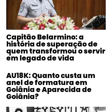
Capitão Belarmino: a
história de superação de
quem transformou o servir
em legado de vida
AU18K: Quanto custa um
anel de formatura em
Goiânia e Aparecida de
Goiânia?