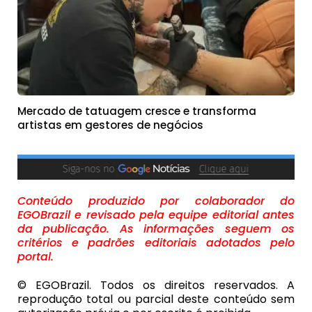
Mercado de tatuagem cresce e transforma
artistas em gestores de negócios
Conteúdo produzido por colaborador do
EGOBrazil e revisado pela equipe editorial antes
da publicação. As informações seguem os
critérios e padrões editoriais adotados pelo
portal.
© EGOBrazil. Todos os direitos reservados. A
reprodução total ou parcial deste conteúdo sem