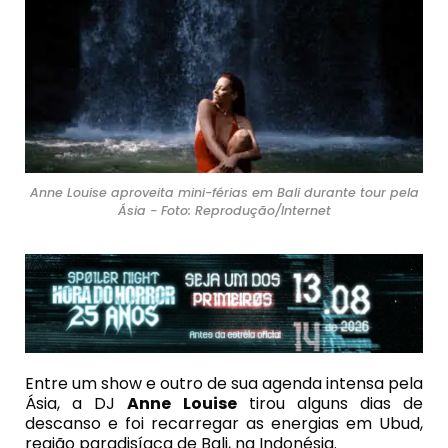
Anne Louise aproveita mini-férias em Bali durante tour pela
Ásia - Foto: Reprodução/Internet
Entre um show e outro de sua agenda intensa pela
Ásia, a DJ
Anne Louise
tirou alguns dias de
descanso e foi recarregar as energias em Ubud,
região paradisíaca de Bali, na Indonésia.