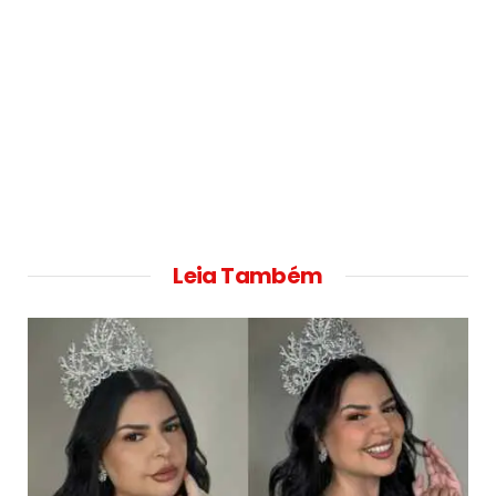
Leia Também