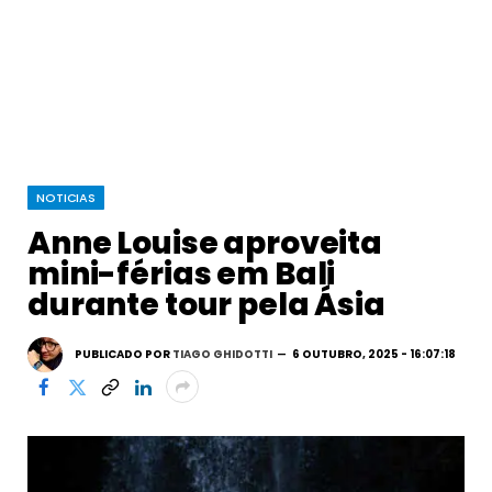
NOTICIAS
Anne Louise aproveita
mini-férias em Bali
durante tour pela Ásia
PUBLICADO POR
TIAGO GHIDOTTI
6 OUTUBRO, 2025 - 16:07:18