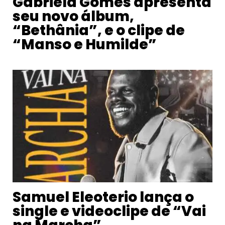
Gabriela Gomes apresenta
seu novo álbum,
“Bethânia”, e o clipe de
“Manso e Humilde”
Samuel Eleoterio lança o
single e videoclipe de “Vai