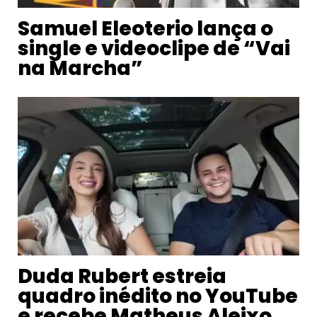
Samuel Eleoterio lança o
single e videoclipe de “Vai
na Marcha”
Duda Rubert estreia
quadro inédito no YouTube
e recebe Matheus Aleixo