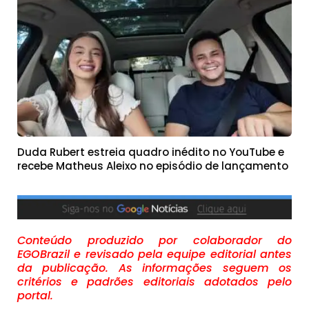
Duda Rubert estreia quadro inédito no YouTube e
recebe Matheus Aleixo no episódio de lançamento
Conteúdo produzido por colaborador do
EGOBrazil e revisado pela equipe editorial antes
da publicação. As informações seguem os
critérios e padrões editoriais adotados pelo
portal.