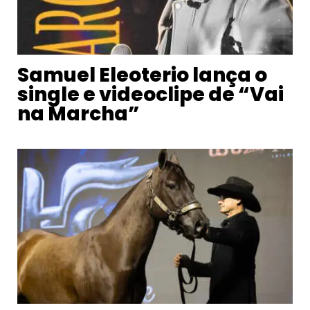
Samuel Eleoterio lança o
single e videoclipe de “Vai
na Marcha”