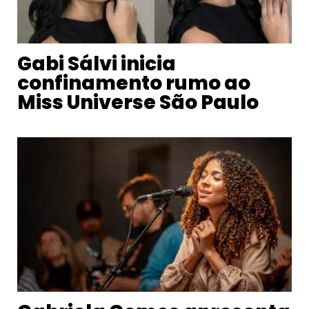
Gabi Sálvi inicia
confinamento rumo ao
Miss Universe São Paulo