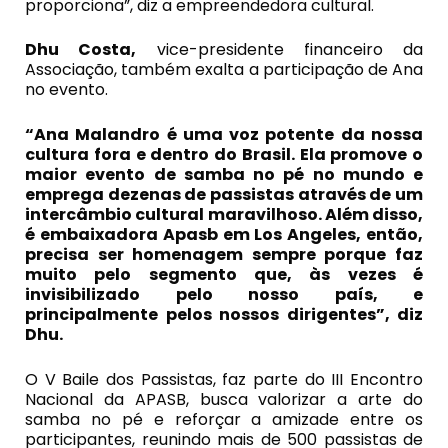
proporciona”, diz a empreendedora cultural.
Dhu Costa,
vice-presidente financeiro da
Associação, também exalta a participação de Ana
no evento.
“Ana Malandro é uma voz potente da nossa
cultura fora e dentro do Brasil. Ela promove o
maior evento de samba no pé no mundo e
emprega dezenas de passistas através de um
intercâmbio cultural maravilhoso. Além disso,
é embaixadora Apasb em Los Angeles, então,
precisa ser homenagem sempre porque faz
muito pelo segmento que, às vezes é
invisibilizado pelo nosso país, e
principalmente pelos nossos dirigentes”, diz
Dhu.
O V Baile dos Passistas, faz parte do III Encontro
Nacional da APASB, busca valorizar a arte do
samba no pé e reforçar a amizade entre os
participantes, reunindo mais de 500 passistas de