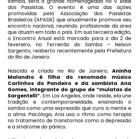
samba, será a grande homenageada no V Baile
dos Passistas. O evento é uma das ações
promovidas pela Associação dos Passistas
Brasileiros (APASB) que anualmente promove seu
encontro nacional, reunindo profissionais da area
que atuam em todo o país. Em sua terceira edição,
o Encontro Anual está marcado para o dia 2 de
fevereiro, no Terreirão do Samba – Nelson
Sargento, reaberto recentemente pela Prefeitura
do Rio de Janeiro.
Nascida e criada no Rio de Janeiro,
Aninha
Malandro
é filha do renomado músico
Carlinhos do Pandeiro e da sambista Ana
Gomes, integrante do grupo de “mulatas do
Sargentelli”.
Em Los Angeles, onde reside, ela une
tradição e contemporaneidade, ensinando o
samba como uma expressão que cura a mente e
a alma. Psicóloga, Ana usa o ritmo como terapia
no tratamento de transtornos como a depressão
e a síndrome do pânico.