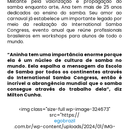
Militante pela valorização e propagação do
samba enquanto arte, Ana tem mais de 25 anos
dedicados ao ensino do samba. Seu amor ao
carnaval já estabelece um importante legado por
meio da realização do International Samba
Congress, evento anual que reúne profissionais
brasileiros em workshops para alunos de todo o
mundo.
“Aninha tem uma importância enorme porque
ela é um núcleo de cultura de samba no
mundo. Eela espalha a mensagem da Escola
de Samba por todos os continentes através
do International Samba Congress, então é
incrível a abrangência mundial que o samba
consegue através do trabalho dela”, diz
Milton Cunha.
<img class="size-full wp-image-324673"
src="https://
egobrazil
.com.br/wp-content/uploads/2024/01/IMG-