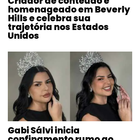
Criador de conteúdo é
homenageado em Beverly
Hills e celebra sua
trajetória nos Estados
Unidos
Gabi Sálvi inicia
confinamento rumo ao