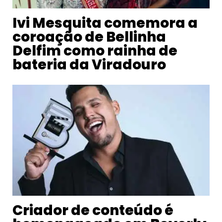
Ivi Mesquita comemora a
coroação de Bellinha
Delfim como rainha de
bateria da Viradouro
Criador de conteúdo é