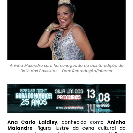
Aninha Malandro será homenageada na quinta edição do
Baile dos Passistas - Foto: Reprodução/Internet
Ana Carla Laidley
, conhecida como
Aninha
Malandro
, figura ilustre da cena cultural do