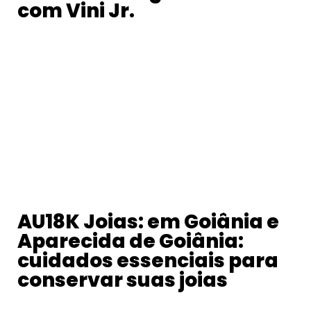
com Vini Jr.
AU18K Joias: em Goiânia e
Aparecida de Goiânia:
cuidados essenciais para
conservar suas joias