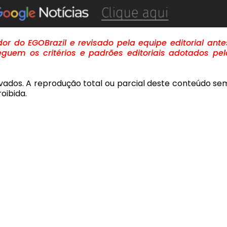
r do EGOBrazil e revisado pela equipe editorial ante
guem os critérios e padrões editoriais adotados pel
rvados. A reprodução total ou parcial deste conteúdo se
oibida.