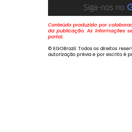
Conteúdo produzido por colaborado
da publicação. As informações se
portal.
© EGOBrazil. Todos os direitos rese
autorização prévia e por escrito é pr