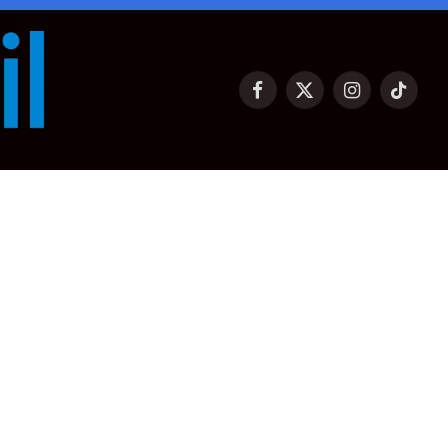
Facebook
X
Instagram
TikTok
(Twitter)