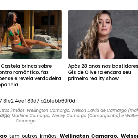
 Castela brinca sobre
Após 28 anos nos bastidores
ontro romântico, faz
Gis de Oliveira encara seu
pense e revela verdadeira
primeiro reality show
panhia
tros irmãos: Wellington Camargo, Welson David de Camargo (mai
argo
, Marlene Camargo, Werley Camargo (Camarguinho) e Walte
Camargo.
rgo
tem outros irmãos:
Wellington Camargo, Welso