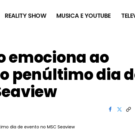
REALITY SHOW
MUSICA E YOUTUBE
TELE
o emociona ao
o penúltimo dia d
Seaview