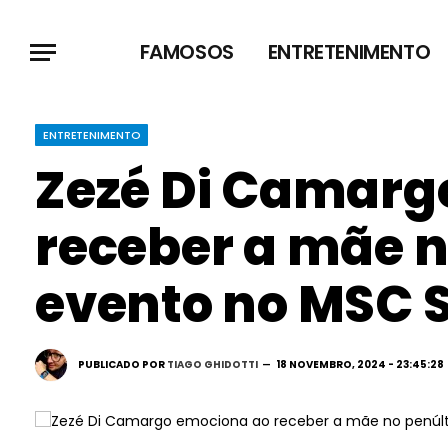
FAMOSOS
ENTRETENIMENTO
ENTRETENIMENTO
Zezé Di Camarg
receber a mãe n
evento no MSC 
PUBLICADO POR
TIAGO GHIDOTTI
18 NOVEMBRO, 2024 - 23:45:28