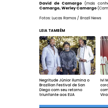
David de Camargo
(mais conh
Camargo, Werley Camargo
(Cam
Fotos: Lucas Ramos / Brazil News
LEIA TAMBÉM
Negritude Júnior ilumina o
Ivi
Brazilian Festival de San
cor
Diego com seu retorno
com
triunfante aos EUA
Vir