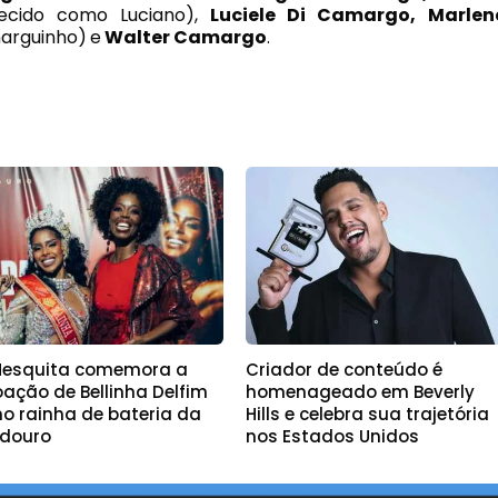
ecido como Luciano),
Luciele
Di Camargo
, Marlen
arguinho)
e
Walter Camargo
.
 Mesquita comemora a
Criador de conteúdo é
oação de Bellinha Delfim
homenageado em Beverly
o rainha de bateria da
Hills e celebra sua trajetória
adouro
nos Estados Unidos