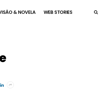
VISÃO & NOVELA
WEB STORIES
e