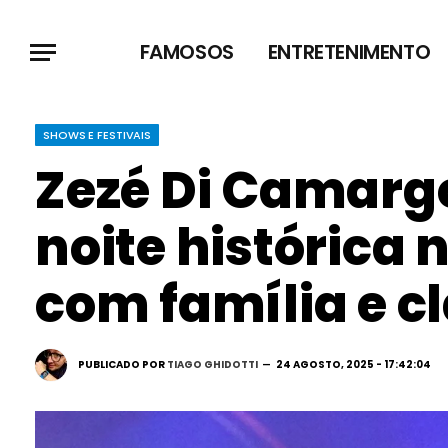
FAMOSOS
ENTRETENIMENTO
SHOWS E FESTIVAIS
Zezé Di Camarg
noite histórica 
com família e c
PUBLICADO POR
TIAGO GHIDOTTI
24 AGOSTO, 2025 - 17:42:04