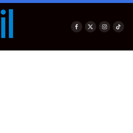
Facebook
X
Instagram
TikTok
(Twitter)