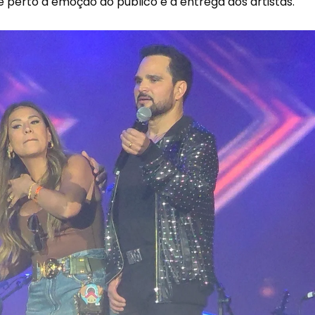
de perto à emoção do público e à entrega dos artistas.