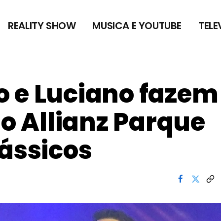
REALITY SHOW
MUSICA E YOUTUBE
TELE
o e Luciano fazem
no Allianz Parque
lássicos