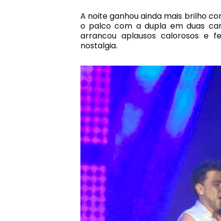
A noite ganhou ainda mais brilho c
o palco com a dupla em duas can
arrancou aplausos calorosos e 
nostalgia.