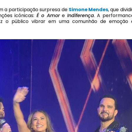
om a participação surpresa de
Simone Mendes
, que dividi
ções icônicas:
É o Amor
e
Indiferença
. A performanc
fez o público vibrar em uma comunhão de emoção 