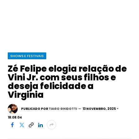
SHOWS E FESTIVAIS
Zé Felipe elogia relação de
Vini Jr. com seus filhos e
deseja felicidade a
Virginia
PUBLICADO POR
TIAGO GHIDOTTI
13 NOVEMBRO, 2025 -
18:08:04