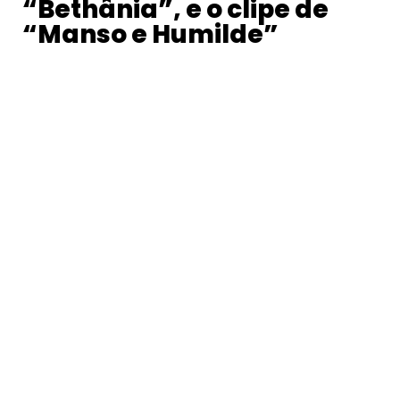
“Bethânia”, e o clipe de
“Manso e Humilde”