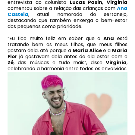
entrevista ao colunista
Lucas Pasin
,
Virginia
comentou sobre a relação das crianças com
Ana
Castela
, atual namorada do sertanejo,
destacando que também enxerga o bem-estar
dos pequenos como prioridade.
“Eu fico muito feliz em saber que a
Ana
está
tratando bem os meus filhos, que meus filhos
gostam dela, até porque a
Maria Alice
e a
Maria
Flor
já gostavam dela antes de ela estar com o
Zé
, das músicas e tudo mais”, disse
Virginia
,
celebrando a harmonia entre todos os envolvidos.