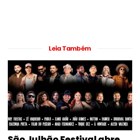
Leia Também
São Julhão Festival abre