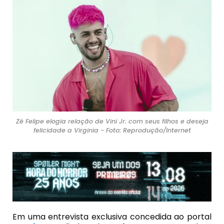
Zé Felipe elogia relação de Vini Jr. com seus filhos e deseja
felicidade a Virginia - Foto: Reprodução/Internet
Em uma entrevista exclusiva concedida ao portal