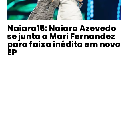
Naiara15: Naiara Azevedo
se junta a Mari Fernandez
para faixa inédita em novo
EP