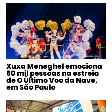
Xuxa Meneghel emociona
50 mil pessoas na estreia
de O Último Voo da Nave,
em São Paulo