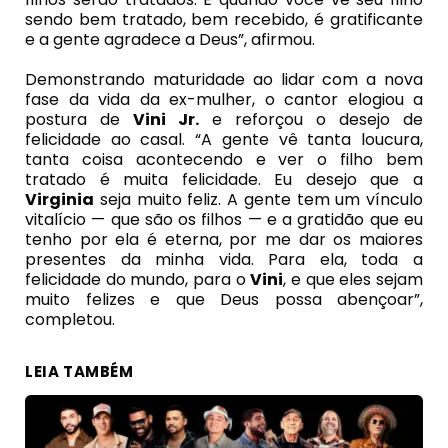
sendo bem tratado, bem recebido, é gratificante
e a gente agradece a Deus”, afirmou.
Demonstrando maturidade ao lidar com a nova
fase da vida da ex-mulher, o cantor elogiou a
postura de
Vini Jr
.
e reforçou o desejo de
felicidade ao casal. “A gente vê tanta loucura,
tanta coisa acontecendo e ver o filho bem
tratado é muita felicidade. Eu desejo que a
Virginia
seja muito feliz. A gente tem um vínculo
vitalício — que são os filhos — e a gratidão que eu
tenho por ela é eterna, por me dar os maiores
presentes da minha vida. Para ela, toda a
felicidade do mundo, para o
Vini
, e que eles sejam
muito felizes e que Deus possa abençoar”,
completou.
LEIA TAMBÉM