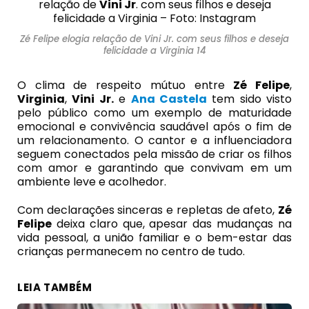
relação de
Vini Jr
. com seus filhos e deseja
felicidade a Virginia – Foto: Instagram
Zé Felipe elogia relação de Vini Jr. com seus filhos e deseja
felicidade a Virginia 14
O clima de respeito mútuo entre
Zé Felipe
,
Virginia
,
Vini Jr
.
e
Ana Castela
tem sido visto
pelo público como um exemplo de maturidade
emocional e convivência saudável após o fim de
um relacionamento. O cantor e a influenciadora
seguem conectados pela missão de criar os filhos
com amor e garantindo que convivam em um
ambiente leve e acolhedor.
Com declarações sinceras e repletas de afeto,
Zé
Felipe
deixa claro que, apesar das mudanças na
vida pessoal, a união familiar e o bem-estar das
crianças permanecem no centro de tudo.
LEIA TAMBÉM