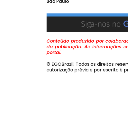
São Paulo
Conteúdo produzido por colaborado
da publicação. As informações se
portal.
© EGOBrazil. Todos os direitos rese
autorização prévia e por escrito é pr