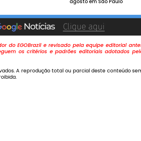
agosto em São Paulo
r do EGOBrazil e revisado pela equipe editorial ante
guem os critérios e padrões editoriais adotados pel
rvados. A reprodução total ou parcial deste conteúdo se
oibida.