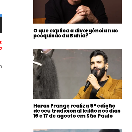
O que explica a divergência nas
pesquisas da Bahia?
s
o
m
Haras Frange realiza 5ª edição
de seu tradicional leilão nos dias
16 e 17 de agosto em São Paulo