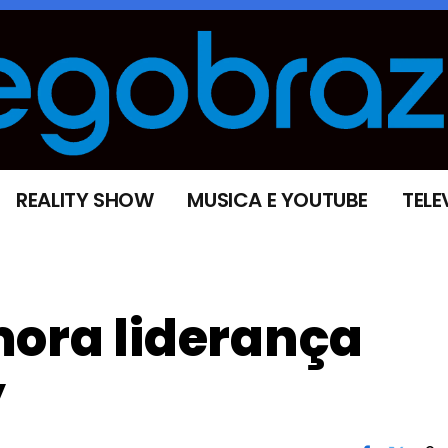
REALITY SHOW
MUSICA E YOUTUBE
TELE
mora liderança
y