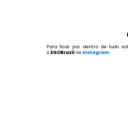
Para ficar por dentro de tudo so
o
EGOBrazil
no
Instagram
.