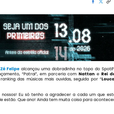
,
Zé Felipe
alcançou uma dobradinha no topo do Spotif
ançamento, “Patrai”, em parceria com
Nattan
e
Rei d
 ranking das músicas mais ouvidas, seguida por “
Louco
o nossos! Eu só tenho a agradecer a cada um que est
e estão. Que ano! Ainda tem muita coisa para acontecer