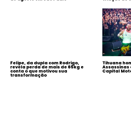
Felipe, da dupla com Rodrigo,
Tihuana h
revela perda de mais de 65kg e
Assassinas
conta o que motivou sua
Capital Mo
transformação