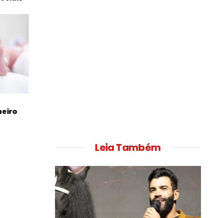
meiro
Leia Também