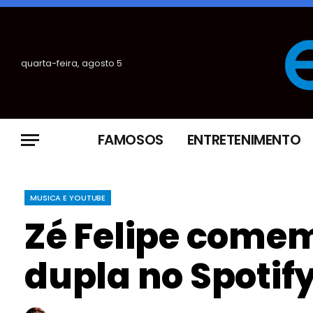
quarta-feira, agosto 5
FAMOSOS
ENTRETENIMENTO
MUSICA E YOUTUBE
Zé Felipe come
dupla no Spotif