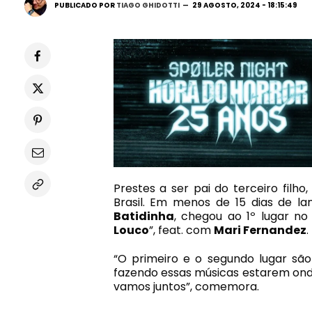
PUBLICADO POR
TIAGO GHIDOTTI
29 AGOSTO, 2024 - 18:15:49
Prestes a ser pai do terceiro filho
Brasil. Em menos de 15 dias de l
Batidinha
, chegou ao 1º lugar no
Louco
”, feat. com
Mari Fernandez
.
“O primeiro e o segundo lugar sã
fazendo essas músicas estarem ond
vamos juntos”, comemora.