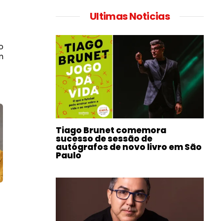
Ultimas Noticias
o
m
Tiago Brunet comemora
sucesso de sessão de
autógrafos de novo livro em São
Paulo