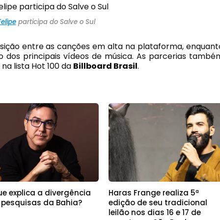
Felipe
participa do Salve o Sul
posição entre as canções em alta na plataforma, enquant
ão dos principais vídeos de música. As parcerias també
na lista Hot 100 da
Billboard Brasil
.
e explica a divergência
Haras Frange realiza 5ª
 pesquisas da Bahia?
edição de seu tradicional
leilão nos dias 16 e 17 de