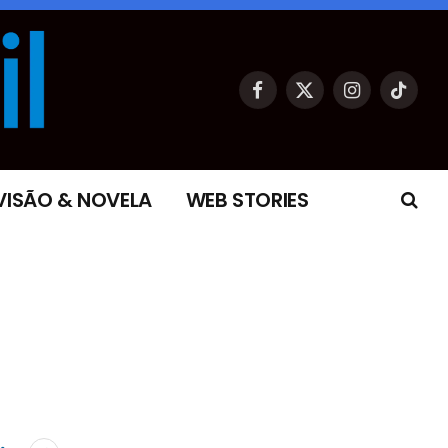
Facebook
X
Instagram
TikTok
(Twitter)
VISÃO & NOVELA
WEB STORIES