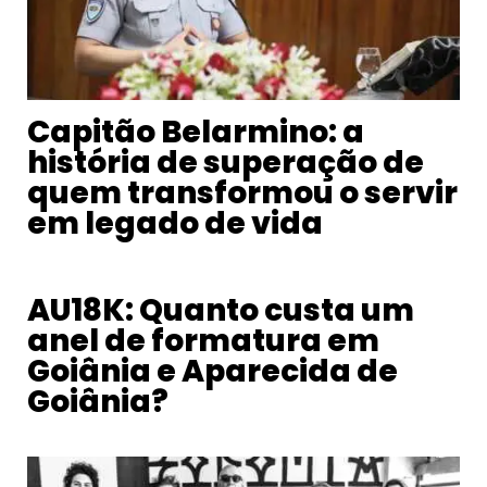
Capitão Belarmino: a
história de superação de
quem transformou o servir
em legado de vida
AU18K: Quanto custa um
anel de formatura em
Goiânia e Aparecida de
Goiânia?