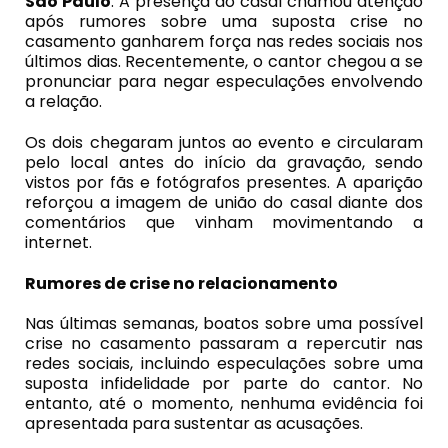
São Paulo
. A presença do casal chamou atenção
após rumores sobre uma suposta crise no
casamento ganharem força nas redes sociais nos
últimos dias. Recentemente, o cantor chegou a se
pronunciar para negar especulações envolvendo
a relação.
Os dois chegaram juntos ao evento e circularam
pelo local antes do início da gravação, sendo
vistos por fãs e fotógrafos presentes. A aparição
reforçou a imagem de união do casal diante dos
comentários que vinham movimentando a
internet.
Rumores de crise no relacionamento
Nas últimas semanas, boatos sobre uma possível
crise no casamento passaram a repercutir nas
redes sociais, incluindo especulações sobre uma
suposta infidelidade por parte do cantor. No
entanto, até o momento, nenhuma evidência foi
apresentada para sustentar as acusações.