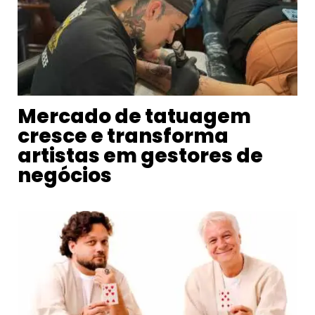
Mercado de tatuagem
cresce e transforma
artistas em gestores de
negócios