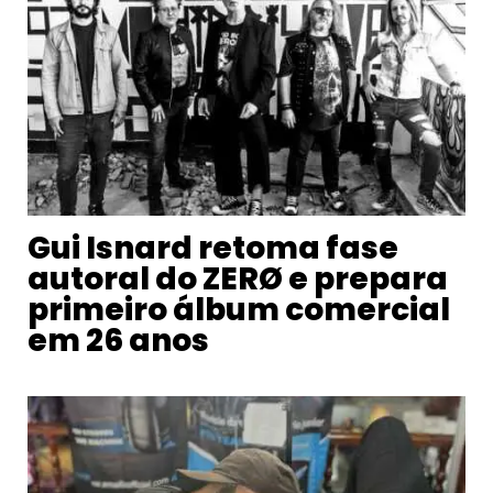
Gui Isnard retoma fase
autoral do ZERØ e prepara
primeiro álbum comercial
em 26 anos