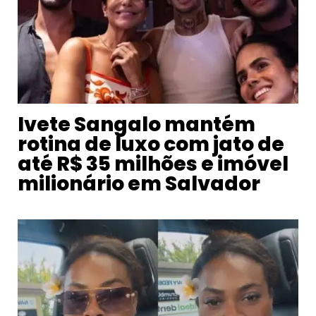
Ivete Sangalo mantém
rotina de luxo com jato de
até R$ 35 milhões e imóvel
milionário em Salvador