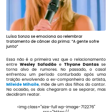
Luísa Sonza se emociona ao relembrar
tratamento de câncer da prima: “A gente sofre
junto”
Essa não é a primeira vez que o relacionamento
entre
Wesley Safad
ão
e
Thyane Dantas
se
torna alvo de rumores. No passado, o casal
enfrentou um período conturbado após uma
traição envolvendo a ex-companheira do artista,
Mileide Mihaile
, mãe de um dos filhos do cantor.
Na ocasião, os dois chegaram a se separar, mas
decidiram reatar.
<img class="size-full wp-image-712276"
src="https://