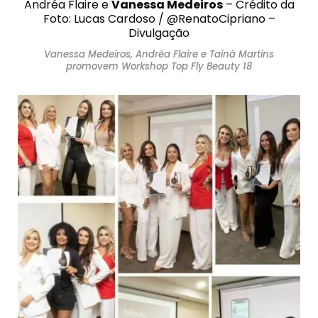
Andréa Flaire e
Vanessa Medeiros
– Crédito da
Foto: Lucas Cardoso / @RenatoCipriano –
Divulgação
Vanessa Medeiros, Andréa Flaire e Tainá Martins
promovem Workshop Top Fly Beauty 18