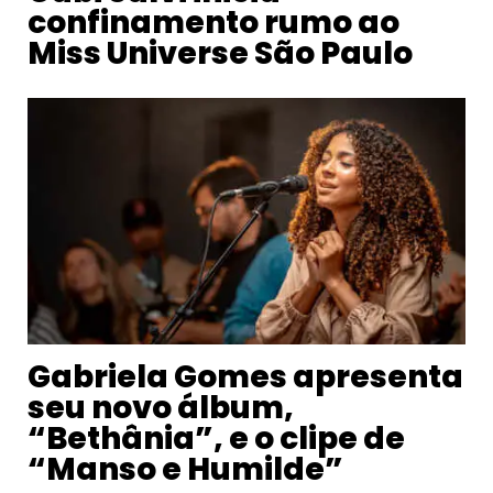
confinamento rumo ao
Miss Universe São Paulo
Gabriela Gomes apresenta
seu novo álbum,
“Bethânia”, e o clipe de
“Manso e Humilde”