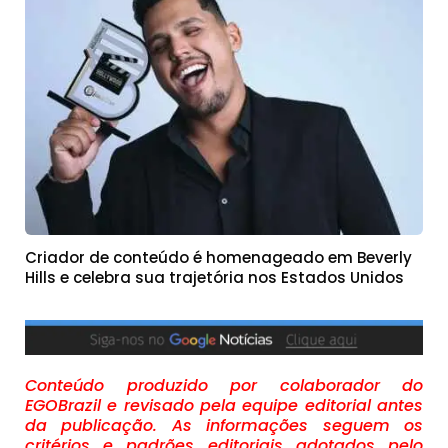
Criador de conteúdo é homenageado em Beverly
Hills e celebra sua trajetória nos Estados Unidos
Conteúdo produzido por colaborador do
EGOBrazil e revisado pela equipe editorial antes
da publicação. As informações seguem os
critérios e padrões editoriais adotados pelo