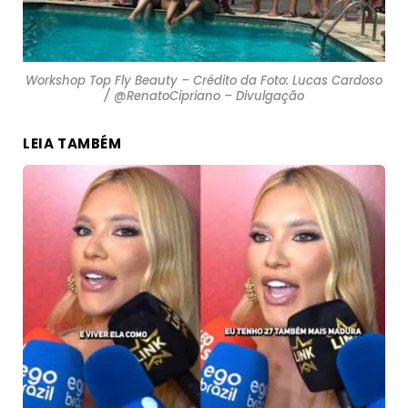
Workshop Top Fly Beauty – Crédito da Foto: Lucas Cardoso
/ @RenatoCipriano – Divulgação
LEIA TAMBÉM