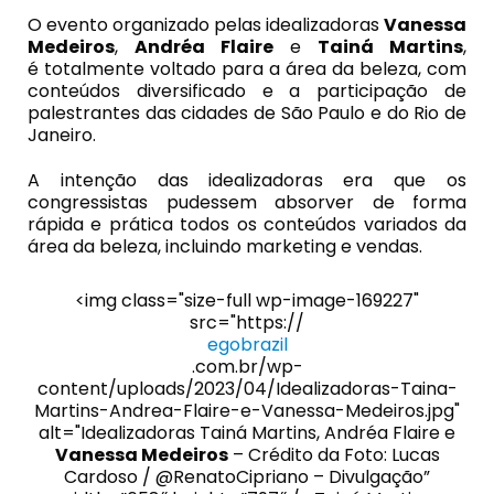
O evento organizado pelas idealizadoras
Vanessa
Medeiros
,
Andréa Flaire
e
Tainá Martins
,
é totalmente voltado para a área da beleza, com
conteúdos diversificado e a participação de
palestrantes das cidades de São Paulo e do Rio de
Janeiro.
A intenção das idealizadoras era que os
congressistas pudessem absorver de forma
rápida e prática todos os conteúdos variados da
área da beleza, incluindo marketing e vendas.
<img class="size-full wp-image-169227"
src="https://
egobrazil
.com.br/wp-
content/uploads/2023/04/Idealizadoras-Taina-
Martins-Andrea-Flaire-e-Vanessa-Medeiros.jpg"
alt="Idealizadoras Tainá Martins, Andréa Flaire e
Vanessa Medeiros
– Crédito da Foto: Lucas
Cardoso / @RenatoCipriano – Divulgação”