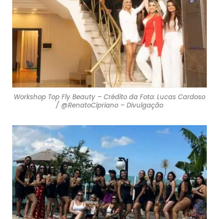
Workshop Top Fly Beauty – Crédito da Foto: Lucas Cardoso
/ @RenatoCipriano – Divulgação