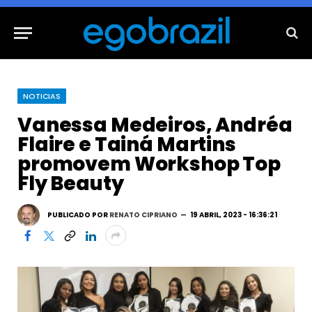
NOTICIAS
Vanessa Medeiros, Andréa
Flaire e Tainá Martins
promovem Workshop Top
Fly Beauty
PUBLICADO POR
RENATO CIPRIANO
19 ABRIL, 2023 - 16:36:21