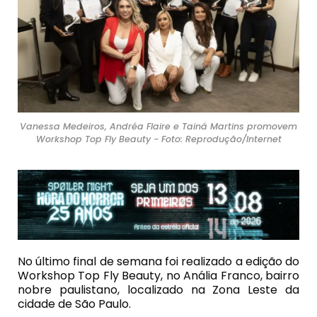
Vanessa Medeiros, Andréa Flaire e Tainá Martins promovem
Workshop Top Fly Beauty - Foto: Reprodução/Internet
No último final de semana foi realizado a edição do
Workshop Top Fly Beauty, no Anália Franco, bairro
nobre paulistano, localizado na Zona Leste da
cidade de São Paulo.