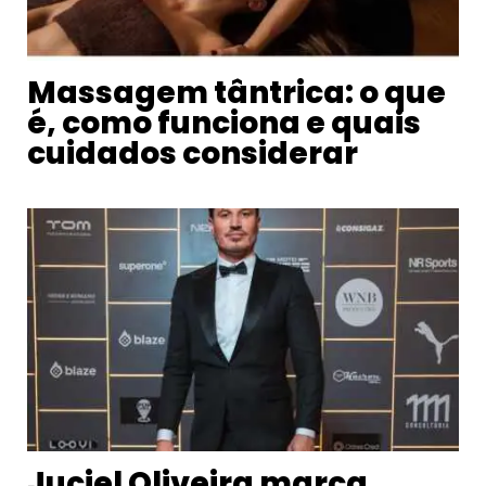
Massagem tântrica: o que
é, como funciona e quais
cuidados considerar
Juciel Oliveira marca