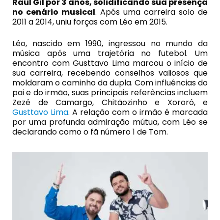
Raul Gil por 3 anos, solidificando sua presença
no cenário musical
.
Após uma carreira solo de
2011 a 2014, uniu forças com Léo em 2015.
Léo, nascido em 1990, ingressou no mundo da
música após uma trajetória no futebol. Um
encontro com Gusttavo Lima marcou o início de
sua carreira, recebendo conselhos valiosos que
moldaram o caminho da dupla. Com influências do
pai e do irmão, suas principais referências incluem
Zezé de Camargo, Chitãozinho e Xororó, e
Gusttavo Lima
. A relação com o irmão é marcada
por uma profunda admiração mútua, com Léo se
declarando como o fã número 1 de Tom.