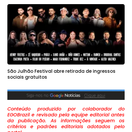
São Julhão Festival abre retirada de ingressos
sociais gratuitos
Conteúdo produzido por colaborador do
EGOBrazil e revisado pela equipe editorial antes
da publicação. As informações seguem os
critérios e padrões editoriais adotados pelo