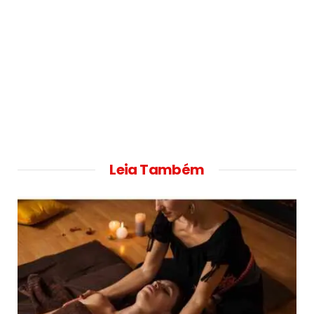
Leia Também