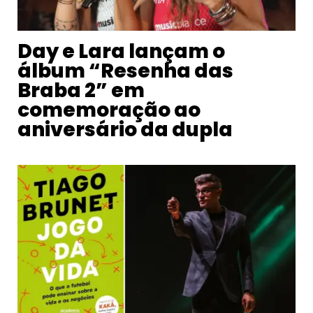
Day e Lara lançam o
álbum “Resenha das
Braba 2” em
comemoração ao
aniversário da dupla