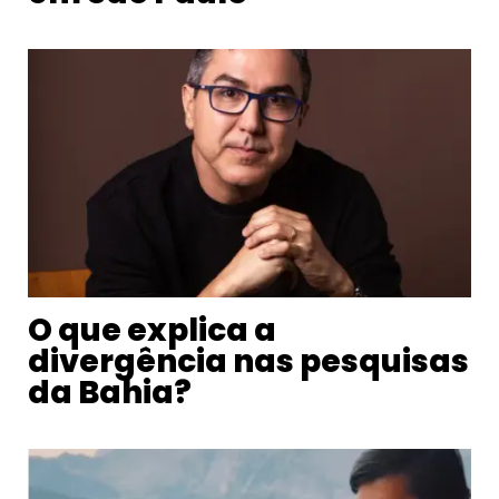
O que explica a
divergência nas pesquisas
da Bahia?