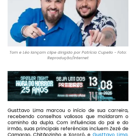
Tom e Léo lançam clipe dirigido por Patrícia Cupello - Foto:
Reprodução/Internet
Gusttavo Lima marcou o início de sua carreira,
recebendo conselhos valiosos que moldaram o
caminho da dupla. Com influências do pai e do
irmão, suas principais referências incluem Zezé de
Camargo, Chitãozinho e Xororó, e
Gusttavo Lima
.