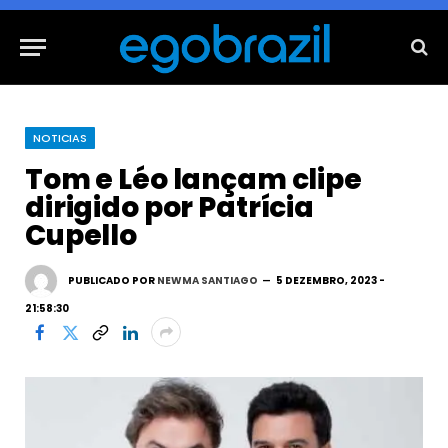
NOTICIAS
Tom e Léo lançam clipe
dirigido por Patrícia
Cupello
PUBLICADO POR
NEWMA SANTIAGO
5 DEZEMBRO, 2023 -
21:58:30