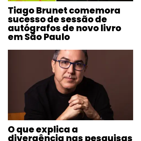
Tiago Brunet comemora
sucesso de sessão de
autógrafos de novo livro
em São Paulo
O que explica a
divergência nas pesquisas