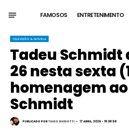
FAMOSOS
ENTRETENIMENTO
TELEVISÃO & NOVELA
Tadeu Schmidt 
26 nesta sexta 
homenagem ao 
Schmidt
PUBLICADO POR
TIAGO GHIDOTTI
17 ABRIL, 2026 - 19:39:58