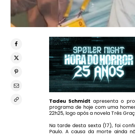
Tadeu Schmidt
apresenta o prog
programa de hoje com uma home
22h25, logo após a novela Três Graç
Na tarde desta sexta (17), foi co
Paulo. A causa da morte ainda não