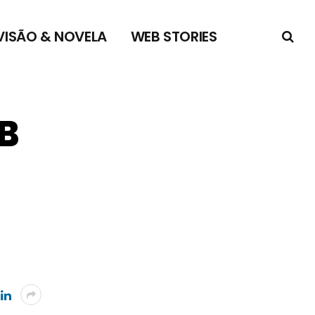
VISÃO & NOVELA
WEB STORIES
BB