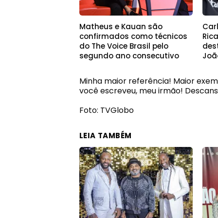
Matheus e Kauan são
Car
confirmados como técnicos
Ric
do The Voice Brasil pelo
des
segundo ano consecutivo
Joã
Minha maior referência! Maior exemp
você escreveu, meu irmão! Descans
Foto: TVGlobo
LEIA TAMBÉM