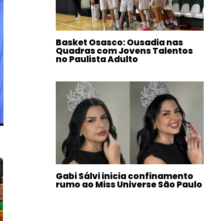
Basket Osasco: Ousadia nas
Quadras com Jovens Talentos
no Paulista Adulto
Gabi Sálvi inicia confinamento
rumo ao Miss Universe São Paulo