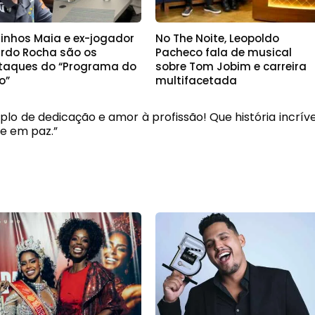
linhos Maia e ex-jogador
No The Noite, Leopoldo
ardo Rocha são os
Pacheco fala de musical
taques do “Programa do
sobre Tom Jobim e carreira
o”
multifacetada
lo de dedicação e amor à profissão! Que história incríve
e em paz.”