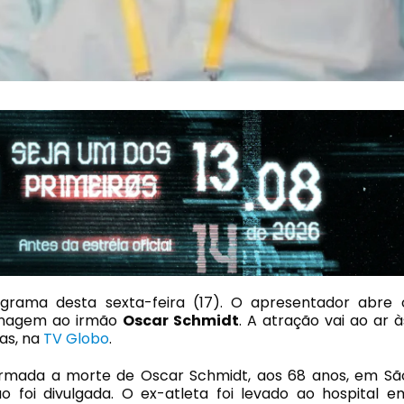
rama desta sexta-feira (17). O apresentador abre 
nagem ao irmão
Oscar Schmidt
. A atração vai ao ar à
as, na
TV Globo
.
nfirmada a morte de Oscar Schmidt, aos 68 anos, em Sã
 foi divulgada. O ex-atleta foi levado ao hospital e