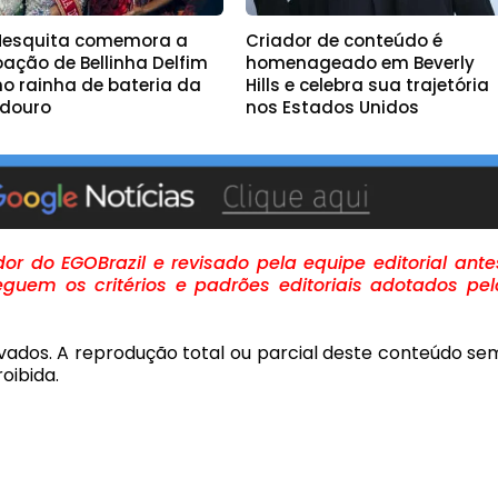
 Mesquita comemora a
Criador de conteúdo é
oação de Bellinha Delfim
homenageado em Beverly
o rainha de bateria da
Hills e celebra sua trajetória
adouro
nos Estados Unidos
r do EGOBrazil e revisado pela equipe editorial ante
guem os critérios e padrões editoriais adotados pel
rvados. A reprodução total ou parcial deste conteúdo se
oibida.