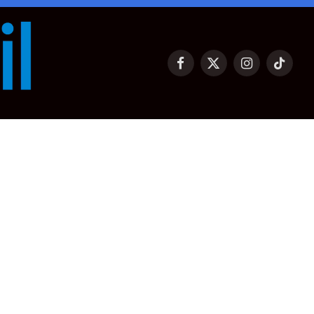
Facebook
X
Instagram
TikTok
(Twitter)