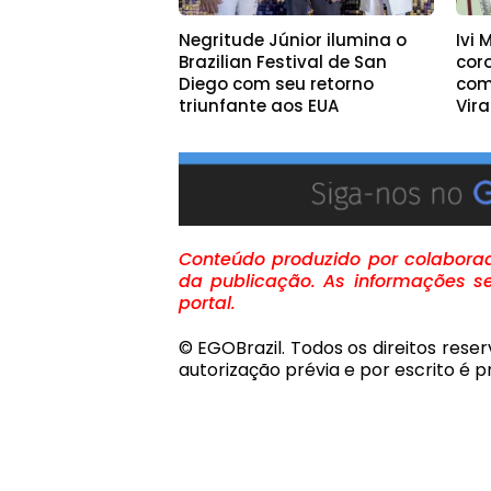
Negritude Júnior ilumina o
Ivi
Brazilian Festival de San
cor
Diego com seu retorno
com
triunfante aos EUA
Vir
Conteúdo produzido por colaborado
da publicação. As informações se
portal.
© EGOBrazil. Todos os direitos rese
autorização prévia e por escrito é pr