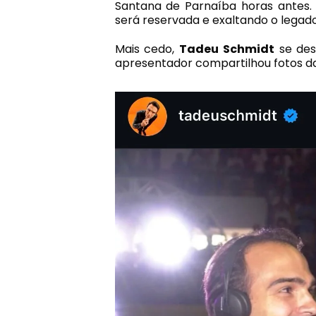
Santana de Parnaíba horas antes.
será reservada e exaltando o legado
Mais cedo,
Tadeu Schmidt
se des
apresentador compartilhou fotos da 