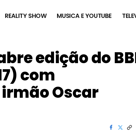
REALITY SHOW
MUSICA E YOUTUBE
TELE
abre edição do B
(17) com
irmão Oscar