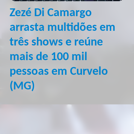
Zezé Di Camargo
arrasta multidões em
três shows e reúne
mais de 100 mil
pessoas em Curvelo
(MG)
Zezé Di Camargo encerrou o primeiro