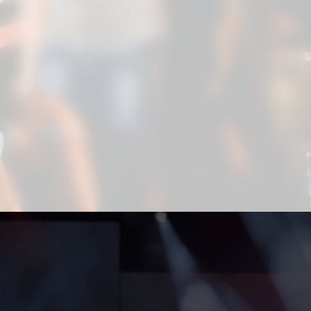
Aproveite para compartilhar clicando no
botão acima!