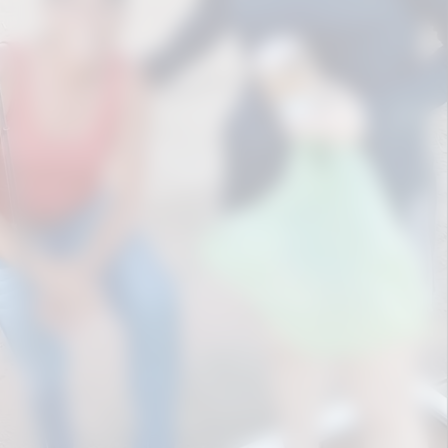
Aproveite para compartilhar clicando no
botão acima!