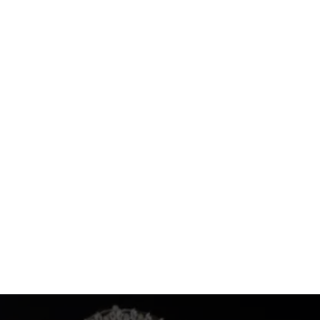
Aproveite para compartilhar clicando no
botão acima!