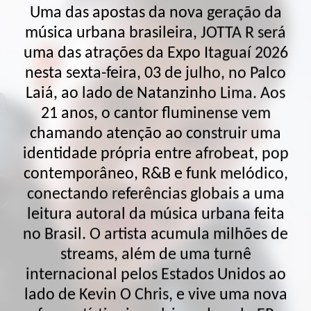
música urbana brasileira, JOTTA R será
uma das atrações da Expo Itaguaí 2026
nesta sexta-feira, 03 de julho, no Palco
Laiá, ao lado de Natanzinho Lima. Aos
21 anos, o cantor fluminense vem
chamando atenção ao construir uma
identidade própria entre afrobeat, pop
contemporâneo, R&B e funk melódico,
conectando referências globais a uma
leitura autoral da música urbana feita
no Brasil. O artista acumula milhões de
streams, além de uma turnê
internacional pelos Estados Unidos ao
lado de Kevin O Chris, e vive uma nova
fase artística impulsionada pelo EP
“DESCULPE O EXAGERO MAS EU NÃO