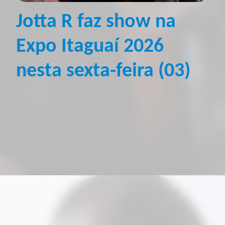
Jotta R faz show na
Expo Itaguaí 2026
nesta sexta-feira (03)
Uma das apostas da nova geração da