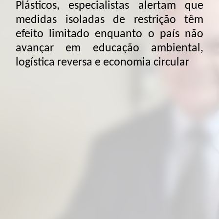
Plásticos, especialistas alertam que
medidas isoladas de restrição têm
efeito limitado enquanto o país não
avançar em educação ambiental,
logística reversa e economia circular