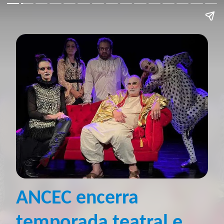
ANCEC encerra
temporada teatral e