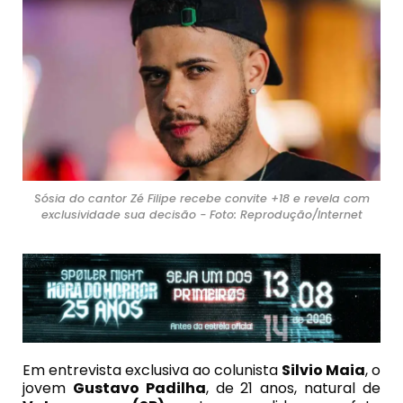
Sósia do cantor Zé Filipe recebe convite +18 e revela com
exclusividade sua decisão - Foto: Reprodução/Internet
Em entrevista exclusiva ao colunista
Silvio Maia
, o
jovem
Gustavo Padilha
, de 21 anos, natural de