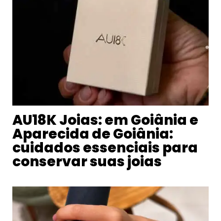
AU18K Joias: em Goiânia e
Aparecida de Goiânia:
cuidados essenciais para
conservar suas joias