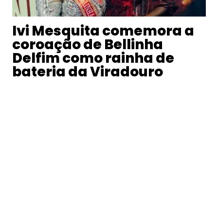
Ivi Mesquita comemora a
coroação de Bellinha
Delfim como rainha de
bateria da Viradouro