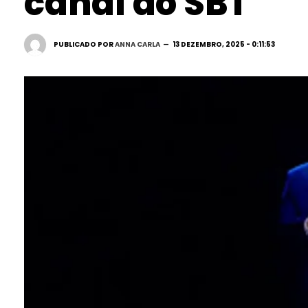
canal do SBT
PUBLICADO POR
ANNA CARLA
13 DEZEMBRO, 2025 - 0:11:53