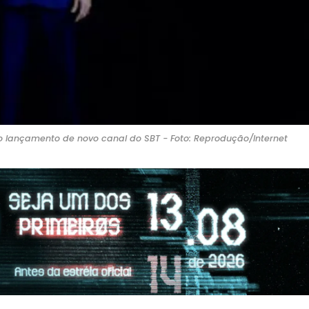
 lançamento de novo canal do SBT - Foto: Reprodução/Internet