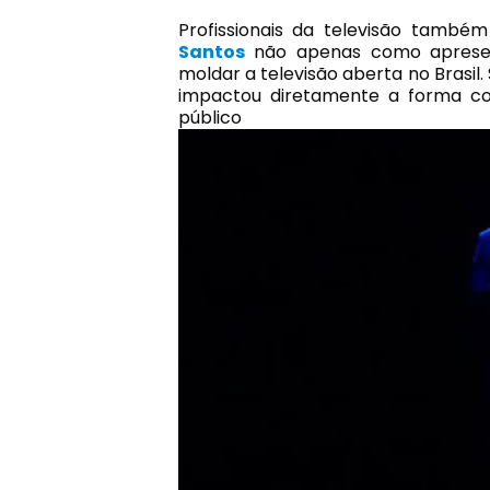
Profissionais da televisão tamb
Santos
não apenas como apresent
moldar a televisão aberta no Brasil.
impactou diretamente a forma c
público