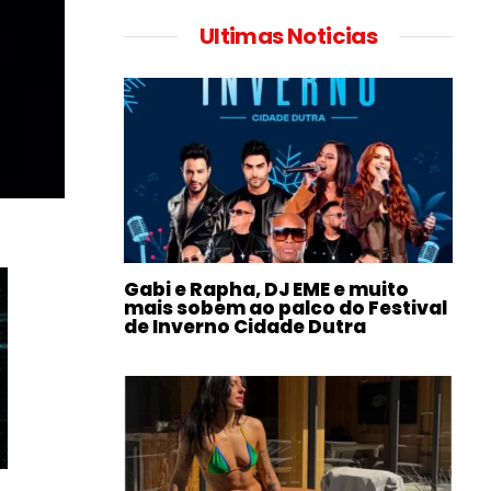
Ultimas Noticias
Gabi e Rapha, DJ EME e muito
mais sobem ao palco do Festival
de Inverno Cidade Dutra