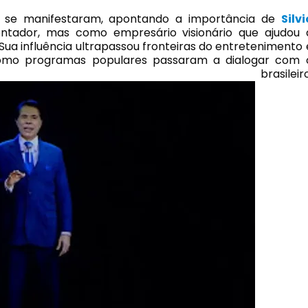
ém se manifestaram, apontando a importância de
Silvi
ador, mas como empresário visionário que ajudou 
 Sua influência ultrapassou fronteiras do entretenimento 
omo programas populares passaram a dialogar com 
 brasileiro