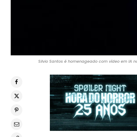
Silvio Santos é homenageado com vídeo em IA no