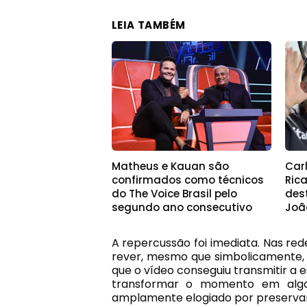
LEIA TAMBÉM
Matheus e Kauan são
Car
confirmados como técnicos
Ric
do The Voice Brasil pelo
des
segundo ano consecutivo
Joã
A repercussão foi imediata. Nas re
rever, mesmo que simbolicamente,
que o vídeo conseguiu transmitir a 
transformar o momento em algo a
amplamente elogiado por preservar