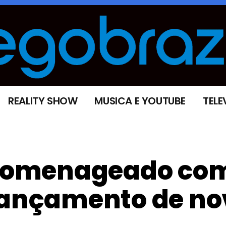
REALITY SHOW
MUSICA E YOUTUBE
TELE
é homenageado co
 lançamento de no