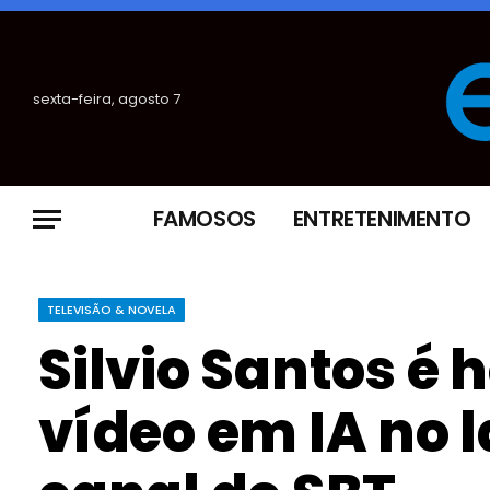
sexta-feira, agosto 7
FAMOSOS
ENTRETENIMENTO
TELEVISÃO & NOVELA
Silvio Santos 
vídeo em IA no