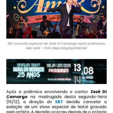
SBT cancela especial de Zezé Di Camargo após polêmicas;
leia nota - Foto: Reprodução/Internet
Após a polêmica envolvendo o cantor
Zezé
Di
Camargo
na madrugada desta segunda-feira
(15/12), a direção do
SBT
decidiu cancelar a
exibição de um show especial de Natal gravado
pelo artista. A decisão ocorreu depois de o próprio