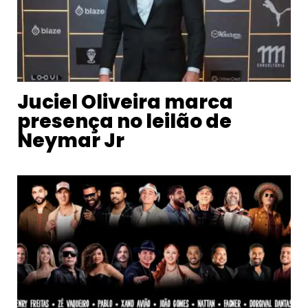
Juciel Oliveira marca
presença no leilão de
Neymar Jr