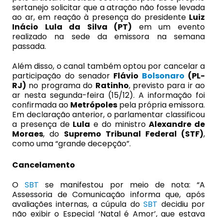
sertanejo solicitar que a atração não fosse levada
ao ar, em reação à presença do presidente
Luiz
Inácio Lula da Silva (PT)
em um evento
realizado na sede da emissora na semana
passada.
Além disso, o canal também optou por cancelar a
participação do senador
Flávio
Bolsonaro
(PL-
RJ)
no programa do
Ratinho
, previsto para ir ao
ar nesta segunda-feira (15/12). A informação foi
confirmada ao
Metrópoles
pela própria emissora.
Em declaração anterior, o parlamentar classificou
a presença de
Lula
e do ministro
Alexandre de
Moraes
, do
Supremo Tribunal Federal (STF)
,
como uma “grande decepção”.
Cancelamento
O
SBT
se manifestou por meio de nota: “A
Assessoria de Comunicação informa que, após
avaliações internas, a cúpula do
SBT
decidiu por
não exibir o Especial ‘Natal é Amor’, que estava