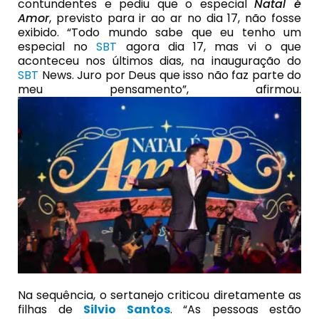
contundentes e pediu que o especial
Natal é
Amor
, previsto para ir ao ar no dia 17, não fosse
exibido. “Todo mundo sabe que eu tenho um
especial no
SBT
agora dia 17, mas vi o que
aconteceu nos últimos dias, na inauguração do
SBT
News. Juro por Deus que isso não faz parte do
meu pensamento”, afirmou.
Na sequência, o sertanejo criticou diretamente as
filhas de
Silvio Santos
. “As pessoas estão