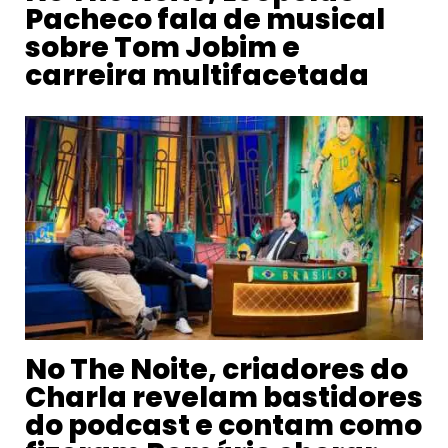
Pacheco fala de musical
sobre Tom Jobim e
carreira multifacetada
No The Noite, criadores do
Charla revelam bastidores
do podcast e contam como