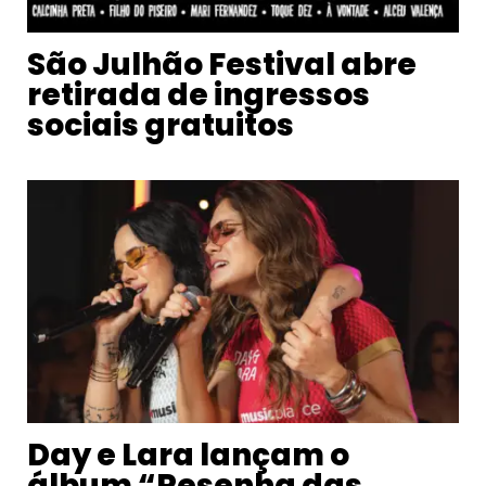
São Julhão Festival abre
retirada de ingressos
sociais gratuitos
Day e Lara lançam o
álbum “Resenha das