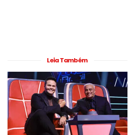
Leia Também