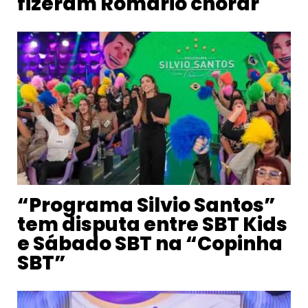
fizeram Romário chorar
“Programa Silvio Santos”
tem disputa entre SBT Kids
e Sábado SBT na “Copinha
SBT”