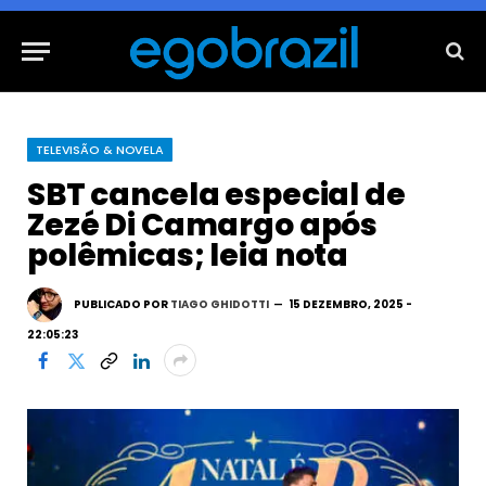
TELEVISÃO & NOVELA
SBT cancela especial de
Zezé Di Camargo após
polêmicas; leia nota
PUBLICADO POR
TIAGO GHIDOTTI
15 DEZEMBRO, 2025 -
22:05:23