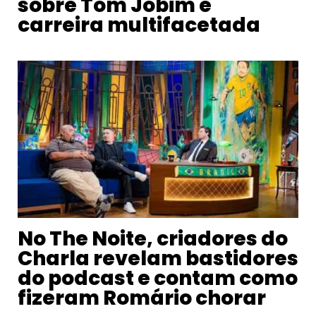
sobre Tom Jobim e
carreira multifacetada
No The Noite, criadores do
Charla revelam bastidores
do podcast e contam como
fizeram Romário chorar