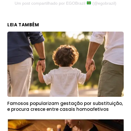
Um post compartilhado por EGOBrazil
(@egobrazil)
LEIA TAMBÉM
Famosos popularizam gestação por substituição,
e procura cresce entre casais homoafetivos