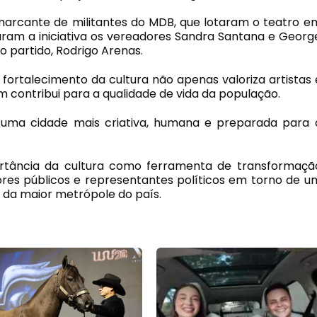
arcante de militantes do MDB, que lotaram o teatro e
aram a iniciativa os vereadores Sandra Santana e Georg
o partido, Rodrigo Arenas.
fortalecimento da cultura não apenas valoriza artistas 
contribui para a qualidade de vida da população.
 uma cidade mais criativa, humana e preparada para 
ortância da cultura como ferramenta de transformaçã
ores públicos e representantes políticos em torno de u
 da maior metrópole do país.