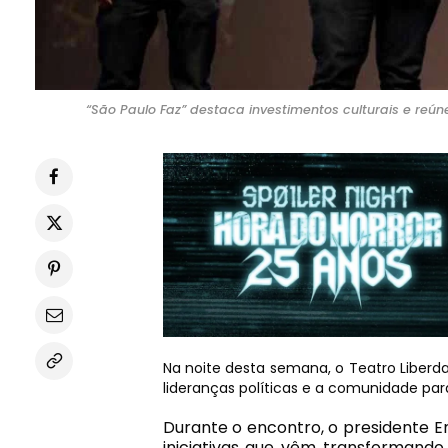
“São Paulo Faz” destaca investimentos culturais e reún
Na noite desta semana, o Teatro Liberd
lideranças políticas e a comunidade para
Durante o encontro, o presidente E
iniciativas que vêm transformando