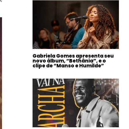
Gabriela Gomes apresenta seu
novo álbum, “Bethânia”, e o
clipe de “Manso e Humilde”