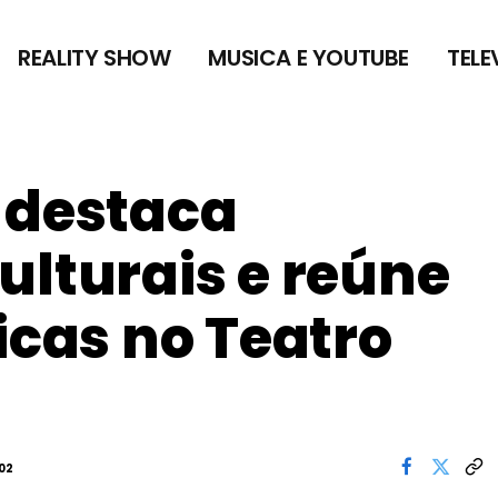
REALITY SHOW
MUSICA E YOUTUBE
TELE
 destaca
ulturais e reúne
icas no Teatro
:02