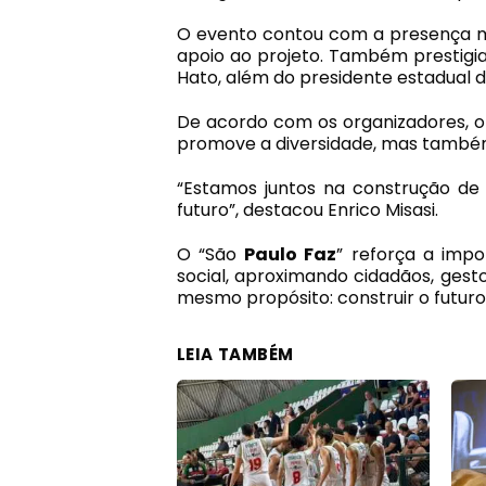
O evento contou com a presença m
apoio ao projeto. Também prestigi
Hato, além do presidente estadual d
De acordo com os organizadores, o 
promove a diversidade, mas também 
“Estamos juntos na construção de
futuro”, destacou Enrico Misasi.
O “São
Paulo Faz
” reforça a imp
social, aproximando cidadãos, gest
mesmo propósito: construir o futuro
LEIA TAMBÉM