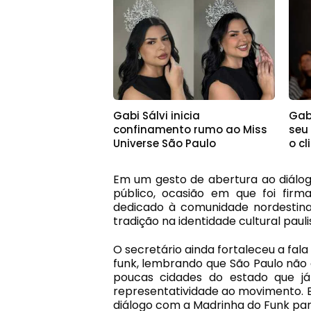
Gabi Sálvi inicia
Gab
confinamento rumo ao Miss
seu 
Universe São Paulo
o cl
Em um gesto de abertura ao diálo
público, ocasião em que foi fi
dedicado à comunidade nordestina
tradição na identidade cultural pauli
O secretário ainda fortaleceu a fala
funk, lembrando que São Paulo não e
poucas cidades do estado que já
representatividade ao movimento. 
diálogo com a Madrinha do Funk par