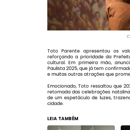
C
Toto Parente apresentou os valo
reforçando a prioridade da Prefei
cultural. Em primeira mão, anunc
Paulista 2025, que já tem confirm
e muitas outras atrações que prome
Emocionado, Toto ressaltou que 20
retomada das celebrações natalinas
de um espetáculo de luzes, trazen
cidade.
LEIA TAMBÉM