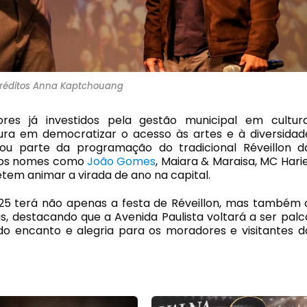
réditos Anna Kaptchouang
res já investidos pela gestão municipal em cultura
tura em democratizar o acesso às artes e à diversidad
iou parte da programação do tradicional Réveillon d
ados nomes como
João Gomes
, Maiara & Maraisa, MC Harie
tem animar a virada de ano na capital.
25 terá não apenas a festa de Réveillon, mas também 
, destacando que a Avenida Paulista voltará a ser palc
do encanto e alegria para os moradores e visitantes d