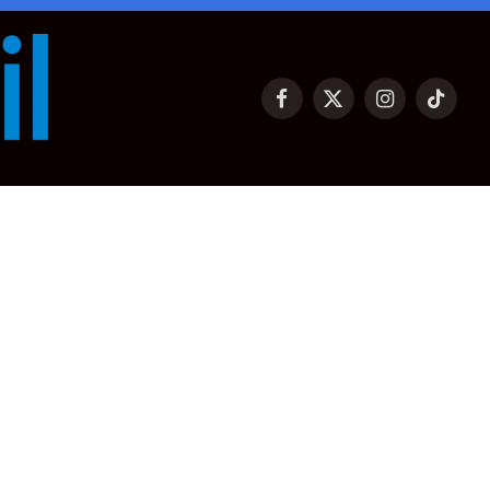
Facebook
X
Instagram
TikTok
(Twitter)