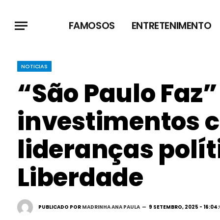
FAMOSOS
ENTRETENIMENTO
NOTICIAS
“São Paulo Faz”
investimentos c
lideranças polít
Liberdade
PUBLICADO POR
MADRINHA ANA PAULA
9 SETEMBRO, 2025 - 16:04