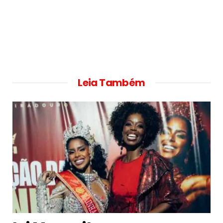
Leia Também