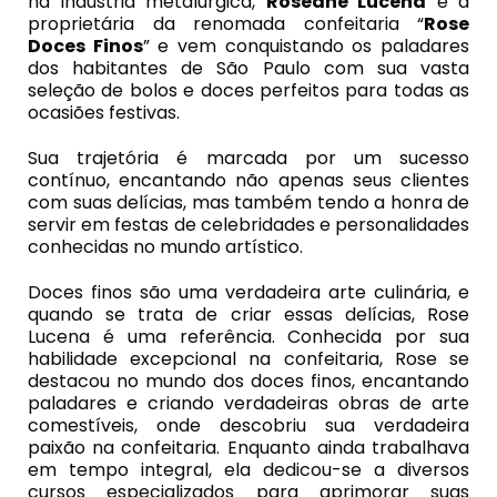
na indústria metalúrgica,
Roseane Lucena
é a
proprietária da renomada confeitaria “
Rose
Doces
Finos
” e vem conquistando os paladares
dos habitantes de São Paulo com sua vasta
seleção de bolos e doces perfeitos para todas as
ocasiões festivas.
Sua trajetória é marcada por um sucesso
contínuo, encantando não apenas seus clientes
com suas delícias, mas também tendo a honra de
servir em festas de celebridades e personalidades
conhecidas no mundo artístico.
Doces finos são uma verdadeira arte culinária, e
quando se trata de criar essas delícias, Rose
Lucena é uma referência. Conhecida por sua
habilidade excepcional na confeitaria, Rose se
destacou no mundo dos doces finos, encantando
paladares e criando verdadeiras obras de arte
comestíveis, onde descobriu sua verdadeira
paixão na confeitaria. Enquanto ainda trabalhava
em tempo integral, ela dedicou-se a diversos
cursos especializados para aprimorar suas