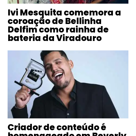
Ivi Mesquita comemora a
coroação de Bellinha
Delfim como rainha de
bateria da Viradouro
Criador de conteúdo é
homenageado em Beverly