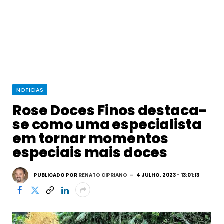
NOTICIAS
Rose Doces Finos destaca-
se como uma especialista
em tornar momentos
especiais mais doces
PUBLICADO POR
RENATO CIPRIANO
4 JULHO, 2023 - 13:01:13