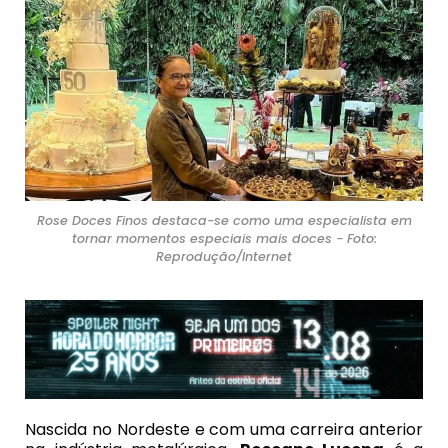
Rose Doces Finos destaca-se como uma especialista em
tornar momentos especiais mais doces - Foto:
Reprodução/Internet
Nascida no Nordeste e com uma carreira anterior