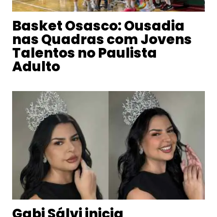
Basket Osasco: Ousadia
nas Quadras com Jovens
Talentos no Paulista
Adulto
Gabi Sálvi inicia