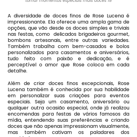
tornar momentos especiais mais doces 18
A diversidade de doces finos de Rose Lucena é
impressionante. Ela oferece uma ampla gama de
opções, que vão desde os doces simples e triviais
nas festas, como delicados brigadeiros gourmet,
bombons artesanais, entre outras variedades.
Também trabalha com bem-casados e bolos
personalizados para casamentos e aniversários,
tudo feito com paixão e dedicação, e é
perceptível o amor que Rose coloca em cada
detalhe.
Além de criar doces finos excepcionais, Rose
Lucena também é conhecida por sua habilidade
em personalizar suas criações para eventos
especiais. Seja um casamento, aniversário ou
qualquer outra ocasião especial, onde já realizou
encomendas para festas de vários famosos da
mídia, entendendo suas preferências e criando
doces que não apenas impressionam visualmente,
mas também cativam os paladares dos