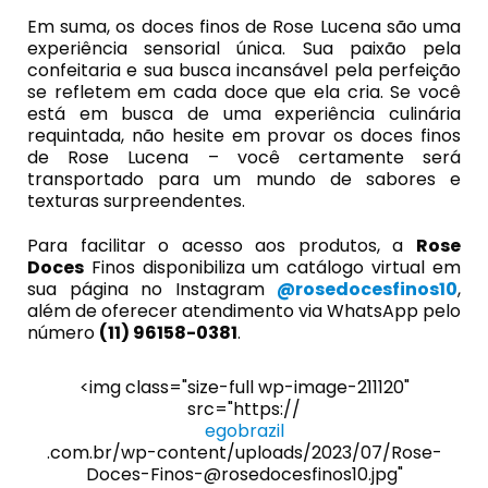
Em suma, os doces finos de Rose Lucena são uma
experiência sensorial única. Sua paixão pela
confeitaria e sua busca incansável pela perfeição
se refletem em cada doce que ela cria. Se você
está em busca de uma experiência culinária
requintada, não hesite em provar os doces finos
de Rose Lucena – você certamente será
transportado para um mundo de sabores e
texturas surpreendentes.
Para facilitar o acesso aos produtos, a
Rose
Doces
Finos disponibiliza um catálogo virtual em
sua página no Instagram
@rosedocesfinos10
,
além de oferecer atendimento via WhatsApp pelo
número
(11) 96158-0381
.
<img class="size-full wp-image-211120"
src="https://
egobrazil
.com.br/wp-content/uploads/2023/07/Rose-
Doces-Finos-@rosedocesfinos10.jpg"