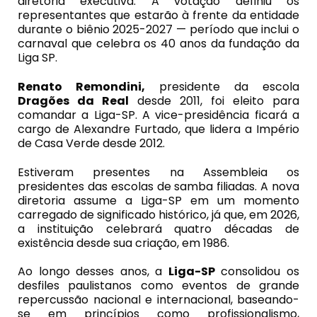
diretoria executiva. A votação definiu os
representantes que estarão à frente da entidade
durante o biênio 2025-2027 — período que inclui o
carnaval que celebra os 40 anos da fundação da
Liga SP.
Renato Remondini
,
presidente da escola
Dragões da Real
desde 2011, foi eleito para
comandar a Liga-SP. A vice-presidência ficará a
cargo de Alexandre Furtado, que lidera a Império
de Casa Verde desde 2012.
Estiveram presentes na Assembleia os
presidentes das escolas de samba filiadas. A nova
diretoria assume a Liga-SP em um momento
carregado de significado histórico, já que, em 2026,
a instituição celebrará quatro décadas de
existência desde sua criação, em 1986.
Ao longo desses anos, a
Liga-SP
consolidou os
desfiles paulistanos como eventos de grande
repercussão nacional e internacional, baseando-
se em princípios como profissionalismo,