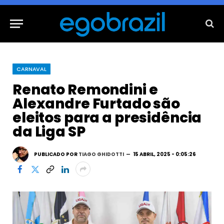
CARNAVAL
Renato Remondini e
Alexandre Furtado são
eleitos para a presidência
da Liga SP
PUBLICADO POR
TIAGO GHIDOTTI
15 ABRIL, 2025 - 0:05:26