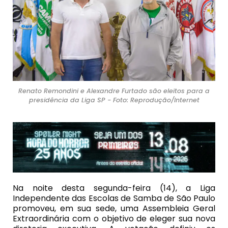
Renato Remondini e Alexandre Furtado são eleitos para a
presidência da Liga SP - Foto: Reprodução/Internet
Na noite desta segunda-feira (14), a Liga
Independente das Escolas de Samba de São Paulo
promoveu, em sua sede, uma Assembleia Geral
Extraordinária com o objetivo de eleger sua nova