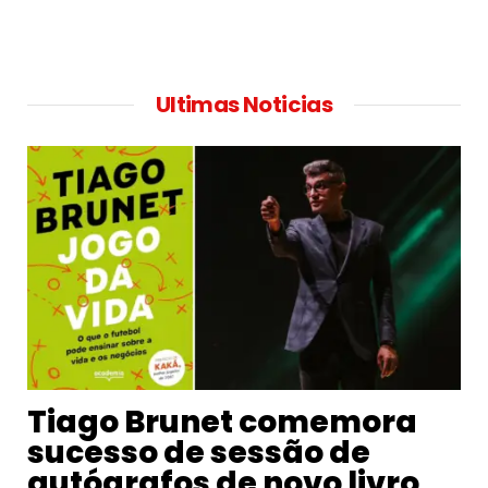
Ultimas Noticias
Tiago Brunet comemora
sucesso de sessão de
autógrafos de novo livro