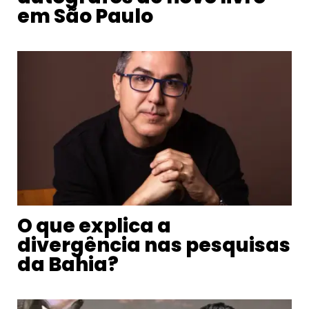
em São Paulo
O que explica a
divergência nas pesquisas
da Bahia?