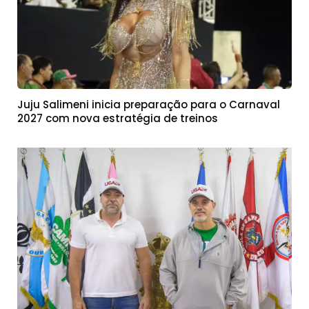
Juju Salimeni inicia preparação para o Carnaval
2027 com nova estratégia de treinos