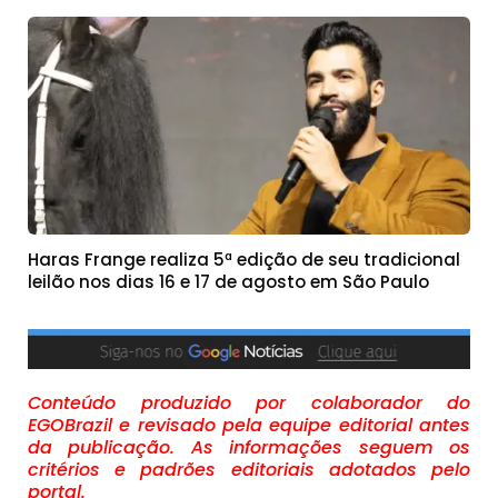
Haras Frange realiza 5ª edição de seu tradicional
leilão nos dias 16 e 17 de agosto em São Paulo
Conteúdo produzido por colaborador do
EGOBrazil e revisado pela equipe editorial antes
da publicação. As informações seguem os
critérios e padrões editoriais adotados pelo
portal.