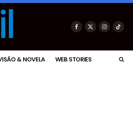
Facebook
X
Instagram
TikTok
(Twitter)
VISÃO & NOVELA
WEB STORIES