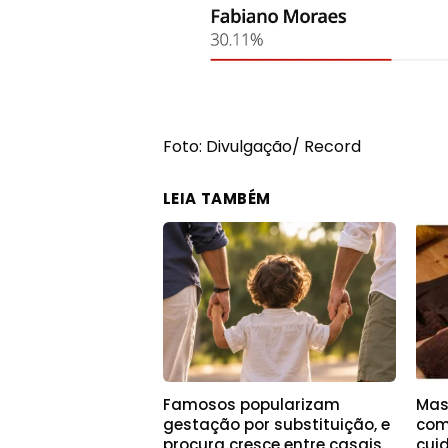
Foto: Divulgação/ Record
LEIA TAMBÉM
Famosos popularizam
Mas
gestação por substituição, e
com
procura cresce entre casais
cui