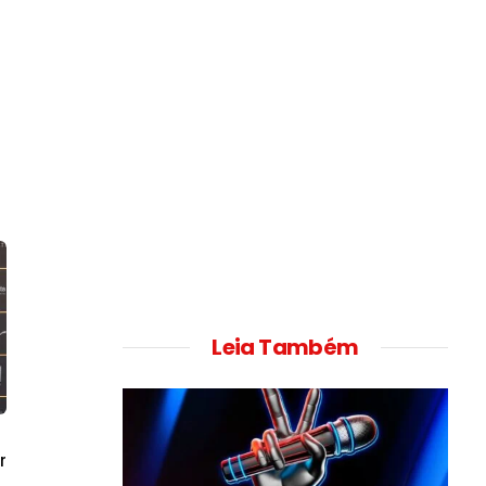
Leia Também
r