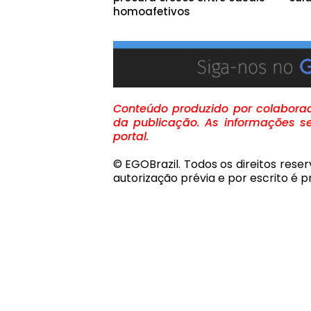
homoafetivos
Conteúdo produzido por colaborado
da publicação. As informações se
portal.
© EGOBrazil. Todos os direitos rese
autorização prévia e por escrito é pr