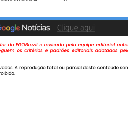
r do EGOBrazil e revisado pela equipe editorial ante
guem os critérios e padrões editoriais adotados pel
rvados. A reprodução total ou parcial deste conteúdo se
oibida.