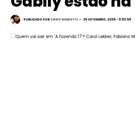
Gabily estão na
PUBLICADO POR
TIAGO GHIDOTTI
25 SETEMBRO, 2025 - 0:02:00