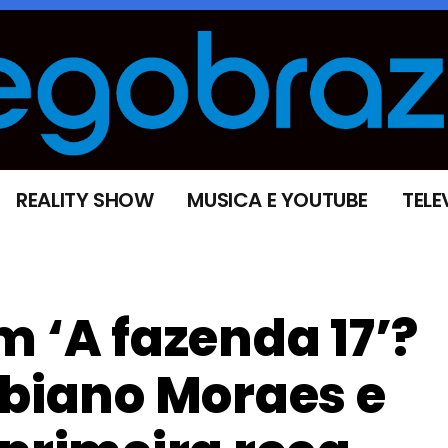
REALITY SHOW
MUSICA E YOUTUBE
TELE
m ‘A fazenda 17’?
abiano Moraes e