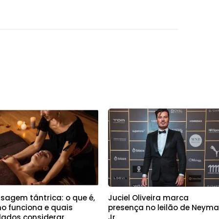
sagem tântrica: o que é,
Juciel Oliveira marca
o funciona e quais
presença no leilão de Neyma
dados considerar
Jr