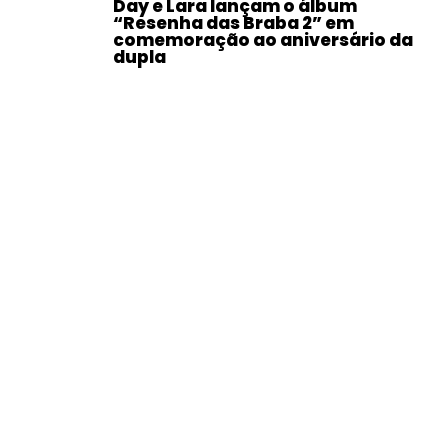
Day e Lara lançam o álbum
“Resenha das Braba 2” em
comemoração ao aniversário da
dupla