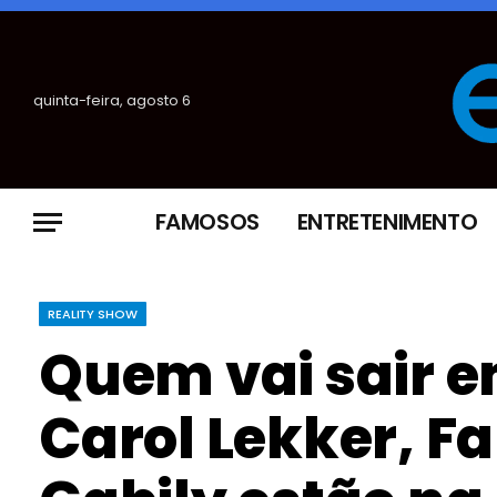
quinta-feira, agosto 6
FAMOSOS
ENTRETENIMENTO
REALITY SHOW
Quem vai sair e
Carol Lekker, F