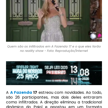
Quem são os infiltrados em A Fazenda 17 e o que eles farão
no reality show - Foto: Reprodução/Internet
A
A Fazenda
17
estreou com novidades. Ao todo,
são 26 participantes, mas dois deles entraram
como infiltrados. A direção eliminou a tradicional
dinâmica do Paiol e apostou em um formato