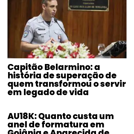
Capitão Belarmino: a
história de superação de
quem transformou o servir
em legado de vida
AU18K: Quanto custa um
anel de formatura em
Goiânia e Aparecida de