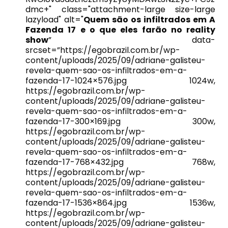
dmc+" class="attachment-large size-large
lazyload" alt="
Quem são os infiltrados em A
Fazenda 17 e o que eles farão no reality
show
” data-
srcset=”https://egobrazil.com.br/wp-
content/uploads/2025/09/adriane-galisteu-
revela-quem-sao-os-infiltrados-em-a-
fazenda-17-1024×576.jpg 1024w,
https://egobrazil.com.br/wp-
content/uploads/2025/09/adriane-galisteu-
revela-quem-sao-os-infiltrados-em-a-
fazenda-17-300×169.jpg 300w,
https://egobrazil.com.br/wp-
content/uploads/2025/09/adriane-galisteu-
revela-quem-sao-os-infiltrados-em-a-
fazenda-17-768×432.jpg 768w,
https://egobrazil.com.br/wp-
content/uploads/2025/09/adriane-galisteu-
revela-quem-sao-os-infiltrados-em-a-
fazenda-17-1536×864.jpg 1536w,
https://egobrazil.com.br/wp-
content/uploads/2025/09/adriane-galisteu-