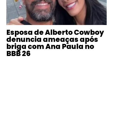
Esposa de Alberto Cowboy
denuncia ameaças após
briga com Ana Paula no
BBB 26