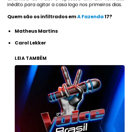
inédito para agitar a casa logo nos primeiros dias.
Quem são os infiltrados em
A Fazenda
17?
Matheus Martins
Carol Lekker
LEIA TAMBÉM