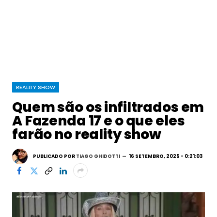
REALITY SHOW
Quem são os infiltrados em
A Fazenda 17 e o que eles
farão no reality show
PUBLICADO POR
TIAGO GHIDOTTI
16 SETEMBRO, 2025 - 0:21:03