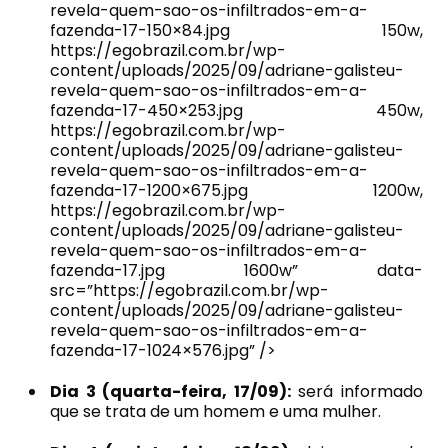
revela-quem-sao-os-infiltrados-em-a-
fazenda-17-150×84.jpg 150w,
https://egobrazil.com.br/wp-
content/uploads/2025/09/adriane-galisteu-
revela-quem-sao-os-infiltrados-em-a-
fazenda-17-450×253.jpg 450w,
https://egobrazil.com.br/wp-
content/uploads/2025/09/adriane-galisteu-
revela-quem-sao-os-infiltrados-em-a-
fazenda-17-1200×675.jpg 1200w,
https://egobrazil.com.br/wp-
content/uploads/2025/09/adriane-galisteu-
revela-quem-sao-os-infiltrados-em-a-
fazenda-17.jpg 1600w” data-
src=”https://egobrazil.com.br/wp-
content/uploads/2025/09/adriane-galisteu-
revela-quem-sao-os-infiltrados-em-a-
fazenda-17-1024×576.jpg” />
Dia 3 (quarta-feira, 17/09):
será informado
que se trata de um homem e uma mulher.