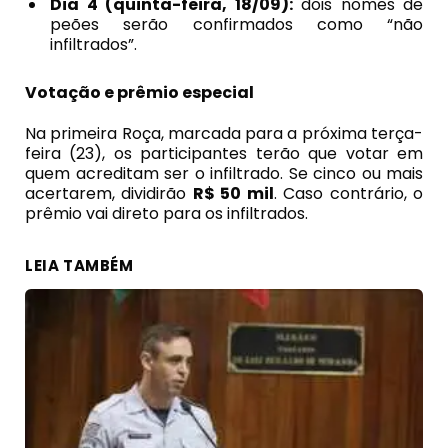
Dia 4 (quinta-feira, 18/09):
dois nomes de
peões serão confirmados como “não
infiltrados”.
Votação e prêmio especial
Na primeira Roça, marcada para a próxima terça-
feira (23), os participantes terão que votar em
quem acreditam ser o infiltrado. Se cinco ou mais
acertarem, dividirão
R$ 50 mil
. Caso contrário, o
prêmio vai direto para os infiltrados.
LEIA TAMBÉM