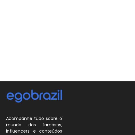
Acompanhe tudo sobre o
mundo dos famosos,
influencers e conteúdos