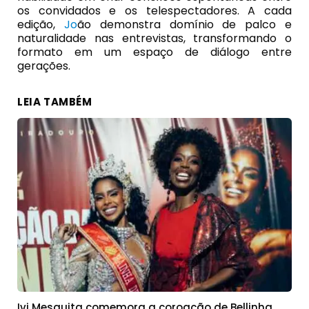
os convidados e os telespectadores. A cada
edição,
Jo
ão demonstra domínio de palco e
naturalidade nas entrevistas, transformando o
formato em um espaço de diálogo entre
gerações.
LEIA TAMBÉM
Ivi Mesquita comemora a coroação de Bellinha