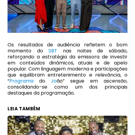
Os resultados de audiência refletem o bom
momento do
SBT
nas noites de sábado,
reforçando a estratégia da emissora de investir
em conteúdos dinâmicos, atuais e de apelo
popular. Com linguagem moderna e participações
que equilibram entretenimento e relevância, o
“
Programa
do
Jo
ão” segue em ascensão,
consolidando-se como um dos principais
destaques da programação.
LEIA TAMBÉM