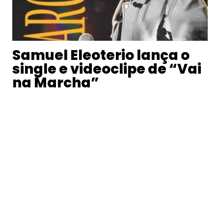
Samuel Eleoterio lança o
single e videoclipe de “Vai
na Marcha”