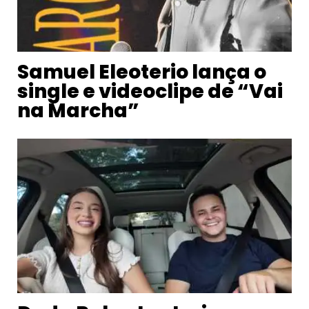
Samuel Eleoterio lança o
single e videoclipe de “Vai
na Marcha”