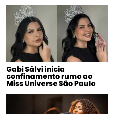
Gabi Sálvi inicia
confinamento rumo ao
Miss Universe São Paulo