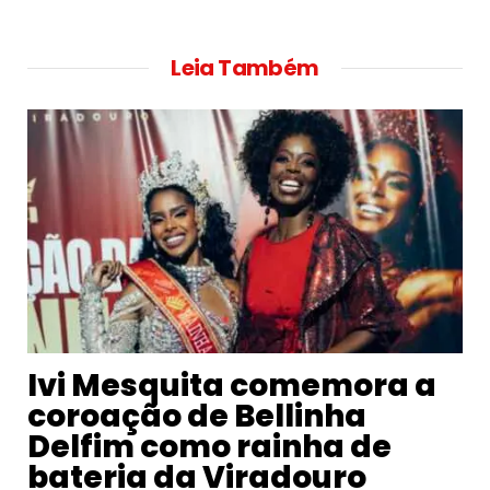
Leia Também
Ivi Mesquita comemora a
coroação de Bellinha
Delfim como rainha de
bateria da Viradouro