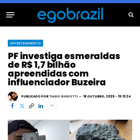
ENTRETENIMENTO
PF investiga esmeraldas
de R$ 1,7 bilhão
apreendidas com
influenciador Buzeira
PUBLICADO POR
TIAGO GHIDOTTI
18 OUTUBRO, 2025 - 19:13:24