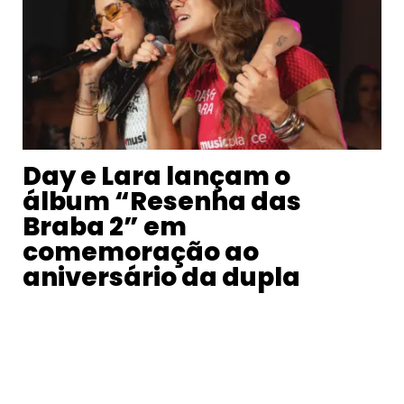
Day e Lara lançam o
álbum “Resenha das
Braba 2” em
comemoração ao
aniversário da dupla