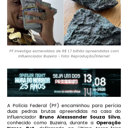
PF investiga esmeraldas de R$ 1,7 bilhão apreendidas com
influenciador Buzeira - Foto: Reprodução/Internet
A Polícia Federal (PF) encaminhou para perícia
duas pedras brutas apreendidas na casa do
influenciador
Bruno Alexssander Souza Silva
,
conhecido como Buzeira, durante a
Operação