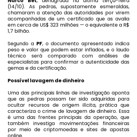
Narco
Bet
, deflagrada na última terça-feira
(14/10). As pedras, supostamente esmeraldas,
chamaram a atenção das autoridades por virem
acompanhadas de um certificado que as avalia
em cerca de US$ 323 milhões — o equivalente a R$
1,7 bilhão.
Segundo a
PF
, o documento apresentado indica
peso e valor que podem estar inflados, e o laudo
técnico será comparado com análises de
especialistas para confirmar a autenticidade das
gemas e da certificação.
Possível lavagem de dinheiro
Uma das principais linhas de investigação aponta
que as pedras possam ter sido adquiridas para
ocultar recursos de origem ilícita, prática que
caracteriza o crime de lavagem de dinheiro. Essa
é uma das frentes principais da operação, que
também investiga movimentações financeiras
por meio de criptomoedas e sites de apostas
online.