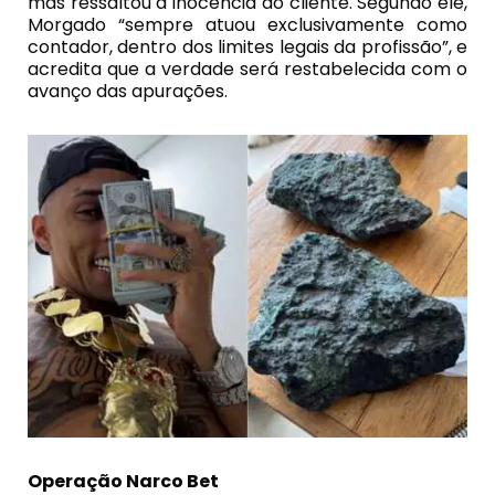
mas ressaltou a inocência do cliente. Segundo ele,
Morgado “sempre atuou exclusivamente como
contador, dentro dos limites legais da profissão”, e
acredita que a verdade será restabelecida com o
avanço das apurações.
Operação Narco Bet