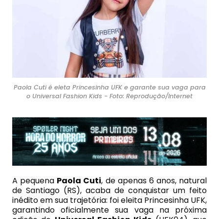
Paola Cuti é eleta Princesinha UFK e garante sua vaga para
o Universal Fashion Kids - Foto: Reprodução/Internet
A pequena
Paola Cuti
, de apenas 6 anos, natural
de Santiago (RS), acaba de conquistar um feito
inédito em sua trajetória: foi eleita Princesinha UFK,
garantindo oficialmente sua vaga na próxima