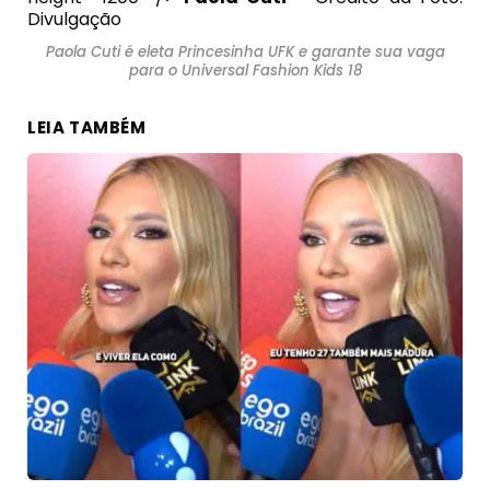
Divulgação
Paola Cuti é eleta Princesinha UFK e garante sua vaga
para o Universal Fashion Kids 18
LEIA TAMBÉM