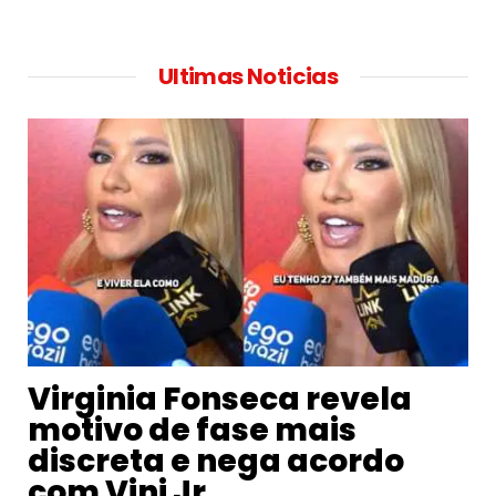
Ultimas Noticias
Virginia Fonseca revela
motivo de fase mais
discreta e nega acordo
com Vini Jr.