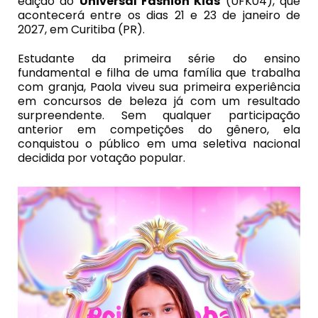
edição do
Universal Fashion Kids
(UFK04), que
acontecerá entre os dias 21 e 23 de janeiro de
2027, em Curitiba (PR).
Estudante da primeira série do ensino
fundamental e filha de uma família que trabalha
com granja, Paola viveu sua primeira experiência
em concursos de beleza já com um resultado
surpreendente. Sem qualquer participação
anterior em competições do gênero, ela
conquistou o público em uma seletiva nacional
decidida por votação popular.