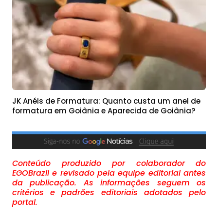
JK Anéis de Formatura: Quanto custa um anel de
formatura em Goiânia e Aparecida de Goiânia?
Conteúdo produzido por colaborador do
EGOBrazil e revisado pela equipe editorial antes
da publicação. As informações seguem os
critérios e padrões editoriais adotados pelo
portal.