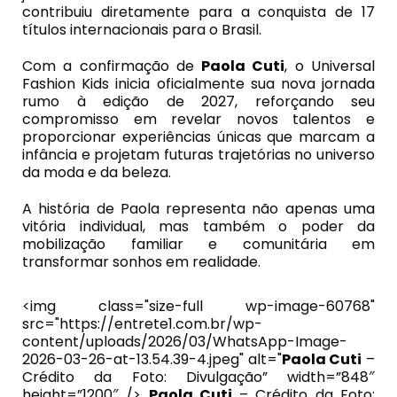
contribuiu diretamente para a conquista de 17
títulos internacionais para o Brasil.
Com a confirmação de
Paola Cuti
, o Universal
Fashion Kids inicia oficialmente sua nova jornada
rumo à edição de 2027, reforçando seu
compromisso em revelar novos talentos e
proporcionar experiências únicas que marcam a
infância e projetam futuras trajetórias no universo
da moda e da beleza.
A história de Paola representa não apenas uma
vitória individual, mas também o poder da
mobilização familiar e comunitária em
transformar sonhos em realidade.
<img class="size-full wp-image-60768"
src="https://entrete1.com.br/wp-
content/uploads/2026/03/WhatsApp-Image-
2026-03-26-at-13.54.39-4.jpeg" alt="
Paola Cuti
–
Crédito da Foto: Divulgação” width=”848″
height=”1200″ />
Paola Cuti
– Crédito da Foto: