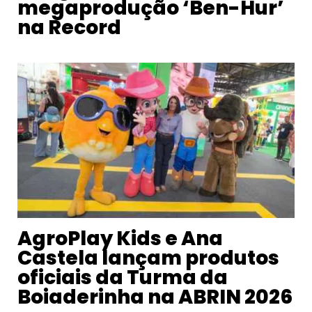
megaprodução ‘Ben-Hur’
na Record
AgroPlay Kids e Ana
Castela lançam produtos
oficiais da Turma da
Boiaderinha na ABRIN 2026