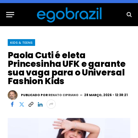
KIDS & TEENS
Paola Cuti é eleta
Princesinha UFK e garante
sua vaga para o Universal
Fashion Kids
PUBLICADO POR
RENATO CIPRIANO
28 MARÇO, 2026 - 12:38:21