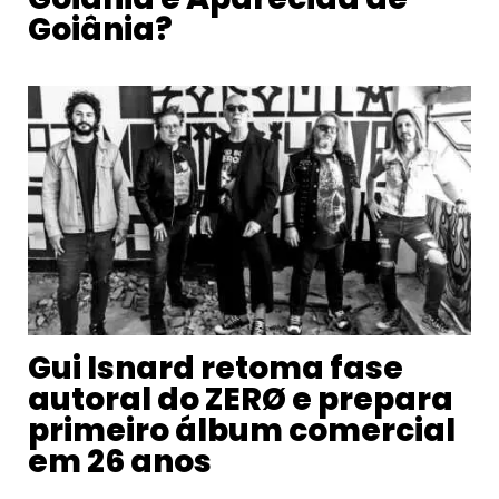
Goiânia?
Gui Isnard retoma fase
autoral do ZERØ e prepara
primeiro álbum comercial
em 26 anos