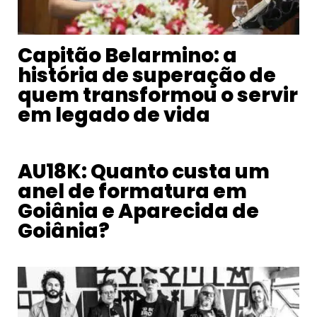
Capitão Belarmino: a
história de superação de
quem transformou o servir
em legado de vida
AU18K: Quanto custa um
anel de formatura em
Goiânia e Aparecida de
Goiânia?