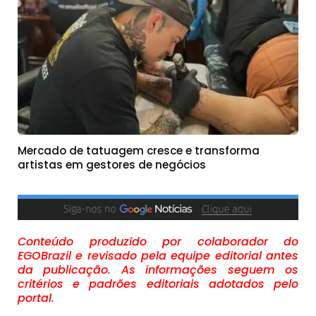
Mercado de tatuagem cresce e transforma
artistas em gestores de negócios
Conteúdo produzido por colaborador do
EGOBrazil e revisado pela equipe editorial antes
da publicação. As informações seguem os
critérios e padrões editoriais adotados pelo
portal.