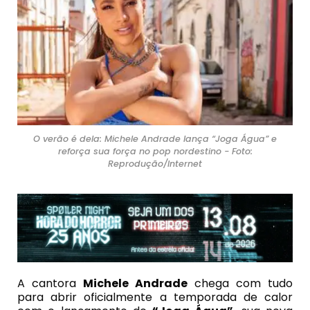
O verão é dela: Michele Andrade lança “Joga Água” e
reforça sua força no pop nordestino - Foto:
Reprodução/Internet
A cantora
Michele Andrade
chega com tudo
para abrir oficialmente a temporada de calor