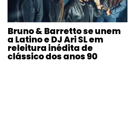
Bruno & Barretto se unem
a Latino e DJ Ari SL em
releitura inédita de
clássico dos anos 90