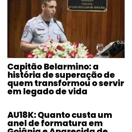
Capitão Belarmino: a
história de superação de
quem transformou o servir
em legado de vida
AU18K: Quanto custa um
anel de formatura em
Goiânia e Aparecida de