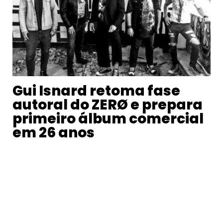
Gui Isnard retoma fase
autoral do ZERØ e prepara
primeiro álbum comercial
em 26 anos