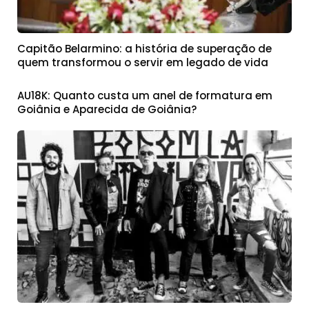
Capitão Belarmino: a história de superação de
quem transformou o servir em legado de vida
AU18K: Quanto custa um anel de formatura em
Goiânia e Aparecida de Goiânia?