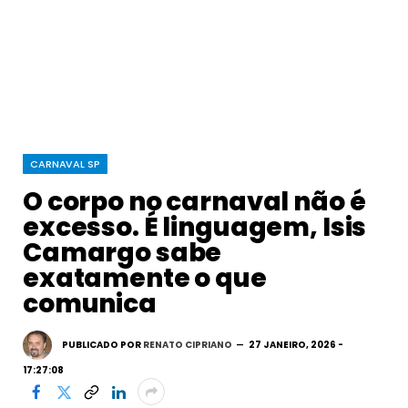
CARNAVAL SP
O corpo no carnaval não é
excesso. É linguagem, Isis
Camargo sabe
exatamente o que
comunica
PUBLICADO POR
RENATO CIPRIANO
27 JANEIRO, 2026 -
17:27:08