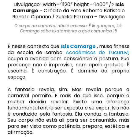
Divulgação” width=”1120″ height=”1400″ />
Isis
Camargo
– Crédito da Foto Roberto Batista e
Renato Cipriano / Zuleika Ferreira – Divulgação
O corpo no carnaval não é excesso. É linguagem, Isis
Camargo sabe exatamente o que comunica 15
É nesse contexto que
Isis Camargo
, musa fitness
da escola de samba
Acadêmicos do Tucuruvi
,
ocupa a avenida com consciência e postura. Sua
presença não é improviso, nem apelo gratuito. É
escolha. É construção. É domínio do próprio
espaço.
A fantasia revela, sim. Mas revela porque o
carnaval permite. E mais do que isso, porque a
mulher decidiu revelar. Existe uma diferença
fundamental entre ser exposta e se expor. Isis não
é conduzida pela fantasia. Ela conduz a fantasia.
Seu corpo não está ali para ser consumido, mas
para ser visto como potência, preparo, estética e
afirmação.