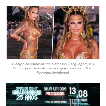
O corpo no carnaval não é excesso. É linguagem, Isis
Camargo sabe exatamente o que comunica - Foto:
Reprodução/Internet