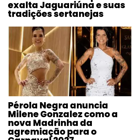
exalta Jaguariúna e suas
tradições sertanejas
Pérola Negra anuncia
Milene Gonzalez como a
nova Madrinha da
agremiação para o