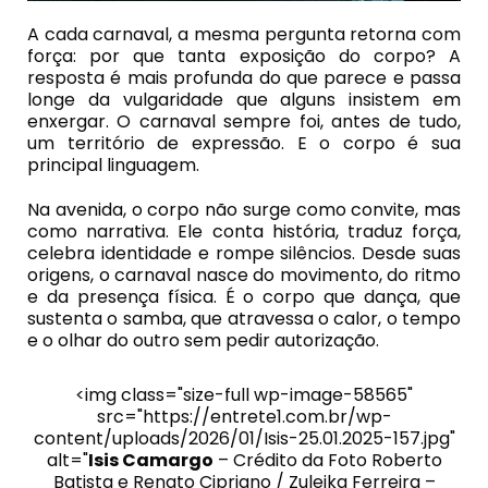
A cada carnaval, a mesma pergunta retorna com
força: por que tanta exposição do corpo? A
resposta é mais profunda do que parece e passa
longe da vulgaridade que alguns insistem em
enxergar. O carnaval sempre foi, antes de tudo,
um território de expressão. E o corpo é sua
principal linguagem.
Na avenida, o corpo não surge como convite, mas
como narrativa. Ele conta história, traduz força,
celebra identidade e rompe silêncios. Desde suas
origens, o carnaval nasce do movimento, do ritmo
e da presença física. É o corpo que dança, que
sustenta o samba, que atravessa o calor, o tempo
e o olhar do outro sem pedir autorização.
<img class="size-full wp-image-58565"
src="https://entrete1.com.br/wp-
content/uploads/2026/01/Isis-25.01.2025-157.jpg"
alt="
Isis Camargo
– Crédito da Foto Roberto
Batista e Renato Cipriano / Zuleika Ferreira –