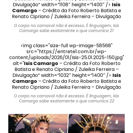
Divulgação” width=”1108″ height=”1400″ />
Isis
Camargo
– Crédito da Foto Roberto Batista e
Renato Cipriano / Zuleika Ferreira – Divulgação
O corpo no carnaval não é excesso. É linguagem, Isis
Camargo sabe exatamente o que comunica 21
<img class="size-full wp-image-58568"
src="https://entrete1.com.br/wp-
content/uploads/2026/01/Isis-25.01.2025-150.jpg"
alt="
Isis Camargo
– Crédito da Foto Roberto
Batista e Renato Cipriano / Zuleika Ferreira –
Divulgação” width=”1032″ height=”1400″ />
Isis
Camargo
– Crédito da Foto Roberto Batista e
Renato Cipriano / Zuleika Ferreira – Divulgação
O corpo no carnaval não é excesso. É linguagem, Isis
Camargo sabe exatamente o que comunica 22