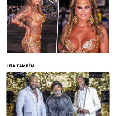
LEIA TAMBÉM