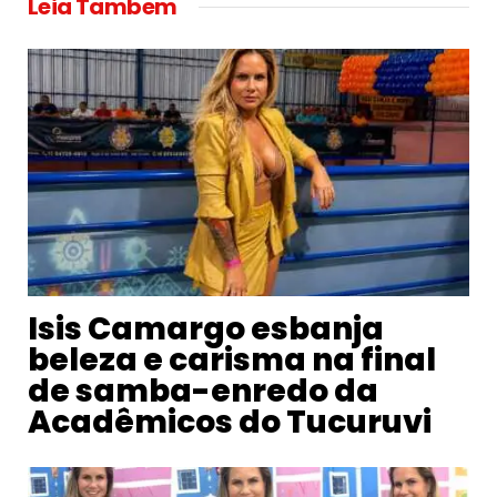
Leia Tambem
Isis Camargo esbanja
beleza e carisma na final
de samba-enredo da
Acadêmicos do Tucuruvi